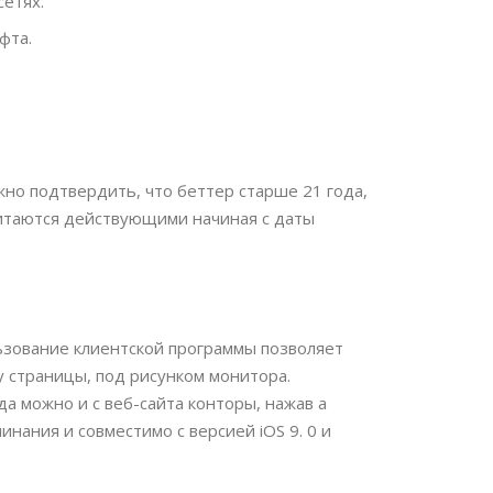
етях.
фта.
жно подтвердить, что беттер старше 21 года,
читаются действующими начиная с даты
ьзование клиентской программы позволяет
у страницы, под рисунком монитора.
да можно и с веб-сайта конторы, нажав а
нания и совместимо с версией iOS 9. 0 и