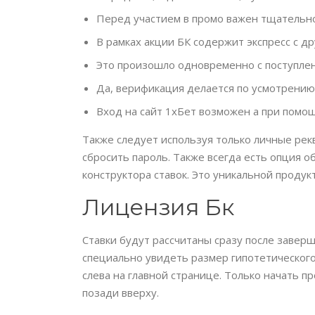
Перед участием в промо важен тщательно
В рамках акции БК содержит экспресс с д
Это произошло одновременно с поступлени
Да, верификация делается по усмотрению
Вход на сайт 1хБет возможен а при помощ
Также следует используя только личные рек
сбросить пароль. Также всегда есть опция
конструктора ставок. Это уникальной продук
Лицензия Бк
Ставки будут рассчитаны сразу после завер
специально увидеть размер гипотетического
слева на главной странице. Только начать п
позади вверху.