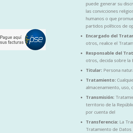
puede generar su discri
las convicciones religi
humanos o que promueva
partidos políticos de op
Encargado del Trata
otros, realice el Trat
Responsable del Tra
otros, decida sobre la
Titular:
Persona natur
Tratamiento:
Cualqui
almacenamiento, uso, ci
Transmisión:
Tratamie
territorio de la Repúbl
por cuenta del
Transferencia:
La Tra
Tratamiento de Datos P