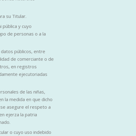
a su Titular.
i pública y cuyo
rupo de personas o a la
 datos públicos, entre
calidad de comerciante o de
tros, en registros
bidamente ejecutoriadas
sonales de las niñas,
n la medida en que dicho
 se asegure el respeto a
n ejerza la patria
hado.
tular o cuyo uso indebido