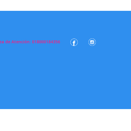
OTECCIÓN DE
ea de Atención: 018000184356