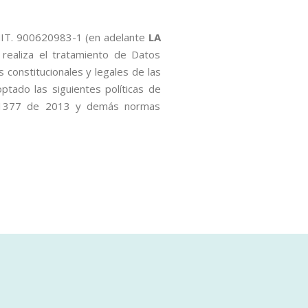
NIT. 900620983-1 (en adelante
LA
 realiza el tratamiento de Datos
constitucionales y legales de las
ptado las siguientes políticas de
o 1377 de 2013 y demás normas