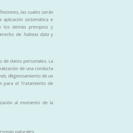
iniciones, las cuales serán
 aplicación sistemática e
 y los demás principios y
 derecho de
habeas data
y
to de datos personales. La
ealización de una conducta
eb
, diligenciamiento de un
ón para el Tratamiento de
ización al momento de la
ersonas naturales