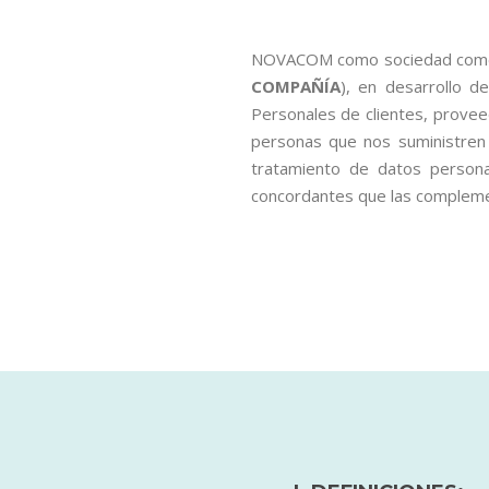
NOVACOM como sociedad comerci
COMPAÑÍA
), en desarrollo d
Personales de clientes, provee
personas que nos suministre
tratamiento de datos perso
concordantes que las compleme