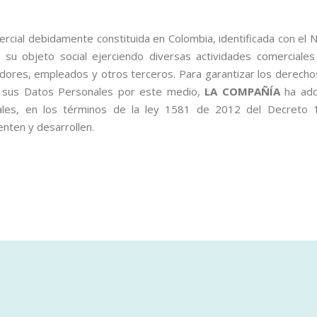
al debidamente constituida en Colombia, identificada con el 
e su objeto social ejerciendo diversas actividades comerciales
dores, empleados y otros terceros. Para garantizar los derechos 
n sus Datos Personales por este medio,
LA COMPAÑÍA
ha ado
nales, en los términos de la ley 1581 de 2012 del Decret
nten y desarrollen.