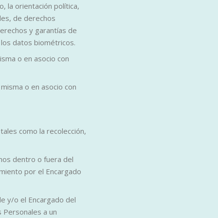
 la orientación política,
iales, de derechos
derechos y garantías de
y los datos biométricos.
 misma o en asocio con
sí misma o en asocio con
ales como la recolección,
mos dentro o fuera del
tamiento por el Encargado
e y/o el Encargado del
s Personales a un