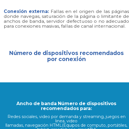
Conexión externa:
Fallas en el origen de las páginas
donde navegas, saturación de la página o limitante de
anchos de banda, servidor defectuoso o no adecuado
para conexiones masivas, fallas de canal internacional.
Número de dispositivos recomendados
por conexión
Ancho de banda Número de dispositivos
recomendados para:
Redes sociales, video por demanda y streaming, juegos en
linea, video
llamadas, navegación HTML(Equipos de computo, portátiles,