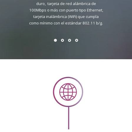
duro, tarjeta de red alámbrica de
100Mbps o más con puerto tipo Ethernet,
tarjeta inalámbrica (WiFi) que cumpla
como mínimo con el estándar 802.11 b/g.