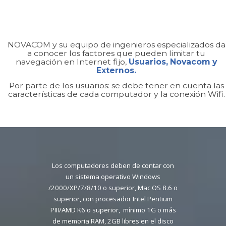
NOVACOM y su equipo de ingenieros especializados da
a conocer los factores que pueden limitar tu
navegación en Internet fijo,
Usuarios, Novacom y
Externos.
Por parte de los usuarios: se debe tener en cuenta las
características de cada computador y la conexión Wifi.
Los computadores deben de contar con
un sistema operativo Windows
/2000/XP/7/8/10 o superior, Mac OS 8.6 o
superior, con procesador Intel Pentium
PIII/AMD K6 o superior, mínimo 1G o más
de memoria RAM, 2GB libres en el disco