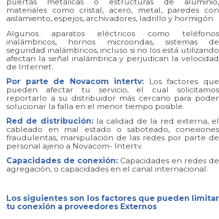
puertas metálicas o estructuras de aluminio,
materiales como cristal, acero, metal, paredes con
aislamiento, espejos, archivadores, ladrillo y hormigón.
Algunos aparatos eléctricos como teléfonos
inalámbricos, hornos microondas, sistemas de
seguridad inalámbricos, incluso si no los está utilizando
afectan la señal inalámbrica y perjudican la velocidad
de Internet.
Por parte de Novacom intertv:
Los factores qu
pueden afectar tu servicio, el cual solicitamos
reportarlo a su distribuidor más cercano para poder
solucionar la falla en el menor tiempo posible.
Red de distribución:
la calidad de la red externa, e
cableado en mal estado o saboteado, conexiones
fraudulentas, manipulación de las redes por parte de
personal ajeno a Novacom- Intertv.
Capacidades de conexión:
Capacidades en redes d
agregación, o capacidades en el canal internacional.
Los siguientes son los factores que pueden limitar
tu conexión a proveedores Externos