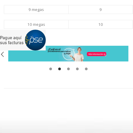
9 megas
9
10 megas
10