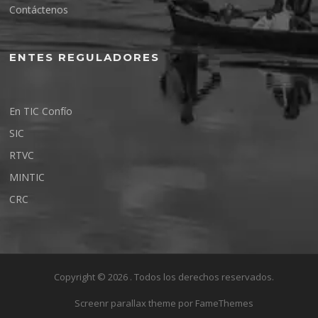
Contáctenos
ENTES REGULADORES
En TIC Confío
SIC
RTVC
MINTIC
CRC
Copyright © 2026 . Todos los derechos reservados.
Screenr parallax theme
por FameThemes