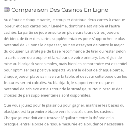
Comparaison Des Casinos En Ligne
Au début de chaque partie, le croupier distribue deux cartes à chaque
joueur et deux cartes pour lui-même, dont l’une est visible et l’autre
cachée. La partie se joue ensuite en plusieurs tours où les joueurs
décident de tirer des cartes supplémentaires pour s’approcher le plus
potential de 21 sans le dépasser, tout en essayant de battre la major
du croupier. La stratégie de base recommande de tirer ou rester selon
la carte seen du croupier et la valeur de votre primary. Les règles de
mise au blackjack sont simples, mais bien les comprendre est essentiel
pour optimiser ses positive aspects. Avant le début de chaque partie,
chaque joueur place sa mise sur la table, et c’est sur cette base que les
features seront calculés. Au blackjack, le rapport entre risque et
potentiel de achieve est au cœur de la stratégie, surtout lorsque des
choices de pari supplémentaires sont disponibles.
Que vous jouiez pour le plaisir ou pour gagner, maîtriser les bases du
blackjack est la première étape vers le succès dans les casinos.
Chaque joueur doit ainsi trouver l’équilibre entre la théorie et la
pratique, entre la prise de risque mesurée et la prudence nécessaire