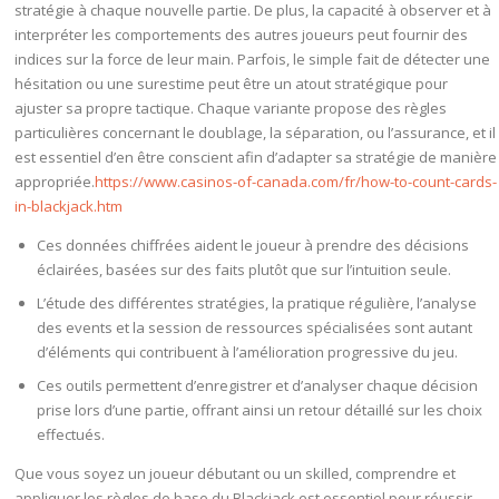
stratégie à chaque nouvelle partie. De plus, la capacité à observer et à
interpréter les comportements des autres joueurs peut fournir des
indices sur la force de leur main. Parfois, le simple fait de détecter une
hésitation ou une surestime peut être un atout stratégique pour
ajuster sa propre tactique. Chaque variante propose des règles
particulières concernant le doublage, la séparation, ou l’assurance, et il
est essentiel d’en être conscient afin d’adapter sa stratégie de manière
appropriée.
https://www.casinos-of-canada.com/fr/how-to-count-cards-
in-blackjack.htm
Ces données chiffrées aident le joueur à prendre des décisions
éclairées, basées sur des faits plutôt que sur l’intuition seule.
L’étude des différentes stratégies, la pratique régulière, l’analyse
des events et la session de ressources spécialisées sont autant
d’éléments qui contribuent à l’amélioration progressive du jeu.
Ces outils permettent d’enregistrer et d’analyser chaque décision
prise lors d’une partie, offrant ainsi un retour détaillé sur les choix
effectués.
Que vous soyez un joueur débutant ou un skilled, comprendre et
appliquer les règles de base du Blackjack est essentiel pour réussir