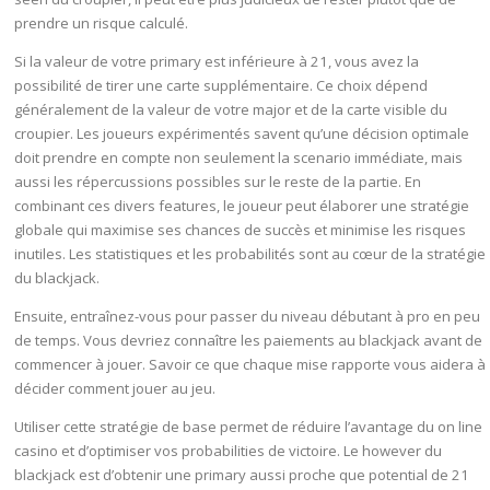
prendre un risque calculé.
Si la valeur de votre primary est inférieure à 21, vous avez la
possibilité de tirer une carte supplémentaire. Ce choix dépend
généralement de la valeur de votre major et de la carte visible du
croupier. Les joueurs expérimentés savent qu’une décision optimale
doit prendre en compte non seulement la scenario immédiate, mais
aussi les répercussions possibles sur le reste de la partie. En
combinant ces divers features, le joueur peut élaborer une stratégie
globale qui maximise ses chances de succès et minimise les risques
inutiles. Les statistiques et les probabilités sont au cœur de la stratégie
du blackjack.
Ensuite, entraînez-vous pour passer du niveau débutant à pro en peu
de temps. Vous devriez connaître les paiements au blackjack avant de
commencer à jouer. Savoir ce que chaque mise rapporte vous aidera à
décider comment jouer au jeu.
Utiliser cette stratégie de base permet de réduire l’avantage du on line
casino et d’optimiser vos probabilities de victoire. Le however du
blackjack est d’obtenir une primary aussi proche que potential de 21