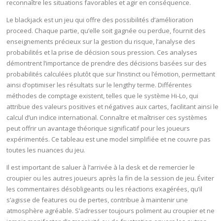
reconnaître les situations favorables et agir en conséquence.
Le blackjack est un jeu qui offre des possibilités d’amélioration
proceed. Chaque partie, qu’elle soit gagnée ou perdue, fournit des
enseignements précieux sur la gestion du risque, l’analyse des
probabilités et la prise de décision sous pression. Ces analyses
démontrent l’importance de prendre des décisions basées sur des
probabilités calculées plutôt que sur l’instinct ou l’émotion, permettant
ainsi d’optimiser les résultats sur le lengthy terme. Différentes
méthodes de comptage existent, telles que le système Hi-Lo, qui
attribue des valeurs positives et négatives aux cartes, facilitant ainsi le
calcul d’un indice international. Connaître et maîtriser ces systèmes
peut offrir un avantage théorique significatif pour les joueurs
expérimentés. Ce tableau est une model simplifiée et ne couvre pas
toutes les nuances du jeu.
Il est important de saluer à l’arrivée à la desk et de remercier le
croupier ou les autres joueurs après la fin de la session de jeu. Éviter
les commentaires désobligeants ou les réactions exagérées, qu’il
s’agisse de features ou de pertes, contribue à maintenir une
atmosphère agréable. S’adresser toujours poliment au croupier et ne