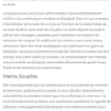
so forth.
Lorsqu’un joueur reçoit ses cartes initiales, il peut immédiatement
vérifier si la combinaison constitue un blackjack. Dans le cas contraire,
il doit décider de la suite de son jeu en fonction de la valeur totale de
sa main et de la carte seen du croupier. Un autre objectif consiste à
utiliser des stratégies adaptées pour maximiser ses features et
minimiser les risques. En maîtrisant ces notions, vous serez mieux
armé pour faire des choix stratégiques qui optimisent vos gains au
blackjack. Les joueurs prennent ensuite des décisions basées sur leur
primary et la carte visible du croupier. La communication non verbale
est primordiale au blackjack, automobile elle permet de garder le jeu
fluide et de minimiser les malentendus.
Mains Souples
Elle n’est disponible que sur certains jeux et vous permet de renoncer
à votre main, quittant ainsi la partie. Si vous décidez d’abandonner,
cela doit être la première motion que vous effectuez à votre tour. Ce
kind d’entraînement contribue non seulement à améliorer la rapidité de
réflexion, mais également à développer une meilleure intuition pour