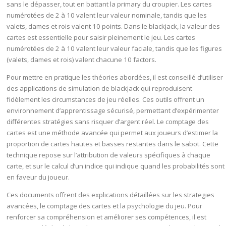
sans le dépasser, tout en battant la primary du croupier. Les cartes
numérotées de 2 à 10 valent leur valeur nominale, tandis que les
valets, dames et rois valent 10 points. Dans le blackjack, la valeur des
cartes est essentielle pour saisir pleinement le jeu. Les cartes
numérotées de 2 à 10 valent leur valeur faciale, tandis que les figures
(valets, dames et rois) valent chacune 10 factors.
Pour mettre en pratique les théories abordées, il est conseillé d’utiliser
des applications de simulation de blackjack qui reproduisent
fidèlement les circumstances de jeu réelles. Ces outils offrent un
environnement d’apprentissage sécurisé, permettant d’expérimenter
différentes stratégies sans risquer d’argent réel. Le comptage des
cartes est une méthode avancée qui permet aux joueurs d’estimer la
proportion de cartes hautes et basses restantes dans le sabot. Cette
technique repose sur l’attribution de valeurs spécifiques à chaque
carte, et sur le calcul d’un indice qui indique quand les probabilités sont
en faveur du joueur.
Ces documents offrent des explications détaillées sur les strategies
avancées, le comptage des cartes et la psychologie du jeu. Pour
renforcer sa compréhension et améliorer ses compétences, il est