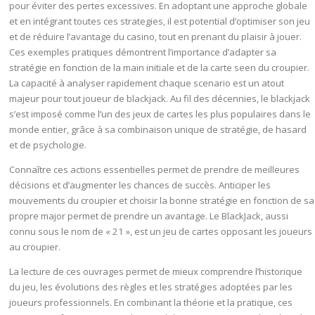
pour éviter des pertes excessives. En adoptant une approche globale
et en intégrant toutes ces strategies, il est potential d’optimiser son jeu
et de réduire l’avantage du casino, tout en prenant du plaisir à jouer.
Ces exemples pratiques démontrent l’importance d’adapter sa
stratégie en fonction de la main initiale et de la carte seen du croupier.
La capacité à analyser rapidement chaque scenario est un atout
majeur pour tout joueur de blackjack. Au fil des décennies, le blackjack
s’est imposé comme l’un des jeux de cartes les plus populaires dans le
monde entier, grâce à sa combinaison unique de stratégie, de hasard
et de psychologie.
Connaître ces actions essentielles permet de prendre de meilleures
décisions et d’augmenter les chances de succès. Anticiper les
mouvements du croupier et choisir la bonne stratégie en fonction de sa
propre major permet de prendre un avantage. Le BlackJack, aussi
connu sous le nom de « 21 », est un jeu de cartes opposant les joueurs
au croupier.
La lecture de ces ouvrages permet de mieux comprendre l’historique
du jeu, les évolutions des règles et les stratégies adoptées par les
joueurs professionnels. En combinant la théorie et la pratique, ces