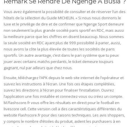
Remark Se Rendre De Ngenge À Busia ?
Vous avez également la possibilité de consulter et de réserver l’un des
hôtels de la sélection du Guide MICHELIN. « Si nous nous donnons le
luxe et le privilège de dire et de confirmer que Ngenge Sport demeure
non seulement la plus grande société paris sportif en RDC, mais aussi
la meilleure parce que les chiffres en disent beaucoup. Nous sommes
la seule société en RDC ayant plus de 999 possibilité à parier, aussi,
nous avons la côte la plus élevée de toutes les sociétés de paris
sportifs. Un autre avantage, c’est dans le pari système que tu peux
jouer avec certains matchs perdants, le ticket demeure toujours
gagnant, nul par ailleurs que chez nous.
Ensuite, téléchargez l’APK depuis le web site internet de l’opérateur et
suivez les instructions à l’écran. Une fois ces étapes complétées,
suivez les directions à l’écran pour finaliser l’installation. Ouvrez
l’application une fois installée et connectez-vous ou créez un compte.
M.Flashscore.fr vous offre les résultats en direct pour le football en
livescore cell. Cette version cell a des caractéristiques différentes du
website Flashscore.fr pour des raisons techniques. Les avis shoppers,
y compris le nombre d’étoiles du produit, aident les purchasers à en