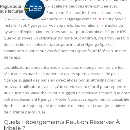
sur le sport de votre choix, et elle ne peut pas être cumulée avec
d’autres promotions.
Pour connaître tous les bonus disponibles,
n’hésitez pas à consulter notre avis NgeNge complet.
Pour pouvoir
installer l’apk Ngenge sur vos appareils, les variations minimales du
système d’exploitation requises sont 4.1 pour Android et 9.3 pour iOS.
Que vous soyez un utilisateur d’iPhone ou d’Android, vous trouverez ici
des directions simples et claires pour installer Ngenge Sport et
commencer à parier sur vos événements sportifs préférés en un rien
de temps.
Les utilisateurs peuvent accéder aux cotes en temps réel, suivre les
résultats des matchs et parier sur divers sports activities. De plus,
Ngenge suggest des paris en direct et des bonus attractifs pour les
nouveaux utilisateurs, ainsi qu’un service client réactif pour répondre
aux questions. ViaMichelin vous suggest un itinéraire économique pour
votre déplacement Ngenge – Mbale. Vous avez également la possibilité
de choisir un trajet rapide (en matière de temps) ou court (en matière
de distance parcourue).
Quels Hébergements Peut-on Réserver À
Mbale ?