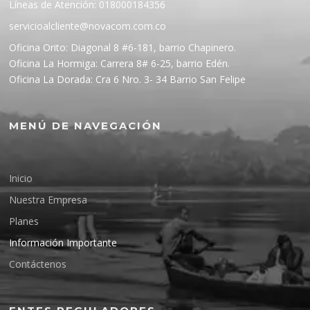
Líneas de Atención: 018000184356
servicioalcliente@novacom.com.co
Oficina Orito: Diagonal 8 #6-181, barrio Chapinero.
Oficina La Hormiga: Carrera 8# 6-25, barrio Edén.
Oficina La Dorada: Cra 6 Nro. 3- 34 Barrio San Felipe
MENÚ DE NAVEGACIÓN
Inicio
Nuestra Empresa
Planes
Información Importante
Contáctenos