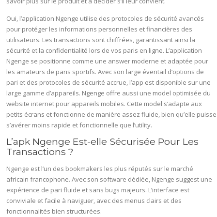
savoir plus sur le produit et à décider s’il leur convient.
Oui, l’application Ngenge utilise des protocoles de sécurité avancés
pour protéger les informations personnelles et financières des
utilisateurs. Les transactions sont chiffrées, garantissant ainsi la
sécurité et la confidentialité lors de vos paris en ligne. L’application
Ngenge se positionne comme une answer moderne et adaptée pour
les amateurs de paris sportifs. Avec son large éventail d’options de
pari et des protocoles de sécurité accrue, l’app est disponible sur une
large gamme d’appareils. Ngenge offre aussi une model optimisée du
website internet pour appareils mobiles. Cette model s’adapte aux
petits écrans et fonctionne de manière assez fluide, bien qu’elle puisse
s’avérer moins rapide et fonctionnelle que l’utility.
L’apk Ngenge Est-elle Sécurisée Pour Les
Transactions ?
Ngenge est l’un des bookmakers les plus réputés sur le marché
africain francophone. Avec son software dédiée, Ngenge suggest une
expérience de pari fluide et sans bugs majeurs. L’interface est
conviviale et facile à naviguer, avec des menus clairs et des
fonctionnalités bien structurées.