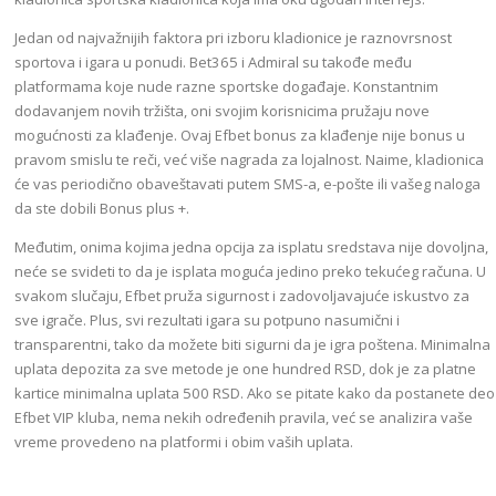
Jedan od najvažnijih faktora pri izboru kladionice je raznovrsnost
sportova i igara u ponudi. Bet365 i Admiral su takođe među
platformama koje nude razne sportske događaje. Konstantnim
dodavanjem novih tržišta, oni svojim korisnicima pružaju nove
mogućnosti za klađenje. Ovaj Efbet bonus za klađenje nije bonus u
pravom smislu te reči, već više nagrada za lojalnost. Naime, kladionica
će vas periodično obaveštavati putem SMS-a, e-pošte ili vašeg naloga
da ste dobili Bonus plus +.
Međutim, onima kojima jedna opcija za isplatu sredstava nije dovoljna,
neće se svideti to da je isplata moguća jedino preko tekućeg računa. U
svakom slučaju, Efbet pruža sigurnost i zadovoljavajuće iskustvo za
sve igrače. Plus, svi rezultati igara su potpuno nasumični i
transparentni, tako da možete biti sigurni da je igra poštena. Minimalna
uplata depozita za sve metode je one hundred RSD, dok je za platne
kartice minimalna uplata 500 RSD. Ako se pitate kako da postanete deo
Efbet VIP kluba, nema nekih određenih pravila, već se analizira vaše
vreme provedeno na platformi i obim vaših uplata.