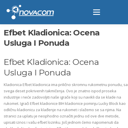
Ir
al
Menú
contenido
Efbet Kladionica: Ocena
Usluga I Ponuda
Efbet Kladionica: Ocena
Usluga I Ponuda
Kladionica Efbet kladionica ima prilično skromnu rukometnu ponudu, sa
svega deset pokrivenih takmičenja. Ovo je znatno ispod proseka
industrije i neće zadovoljiti naše igrače koji su navikli da se klade na
rukomet. Igrači Efbet kladionice BIH kladionice pominju Lucky Block kao
odličnu kladionicu za klađenje na rukomet i slažemo se sa njima. Na
stranici za uplatu je neophodno označiti jednu od ove dve metode,
upisati iznos i vašu efbet lozinku. Još jednom ćemo napomenuti da