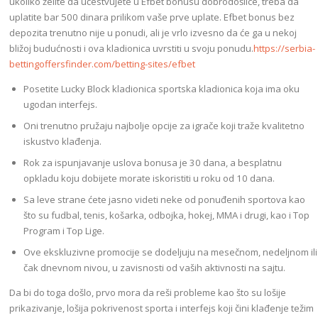
ukoliko želite da učestvujete u Efbet bonusu dobrodošlice, treba da
uplatite bar 500 dinara prilikom vaše prve uplate. Efbet bonus bez
depozita trenutno nije u ponudi, ali je vrlo izvesno da će ga u nekoj
bližoj budućnosti i ova kladionica uvrstiti u svoju ponudu.
https://serbia-
bettingoffersfinder.com/betting-sites/efbet
Posetite Lucky Block kladionica sportska kladionica koja ima oku
ugodan interfejs.
Oni trenutno pružaju najbolje opcije za igrače koji traže kvalitetno
iskustvo klađenja.
Rok za ispunjavanje uslova bonusa je 30 dana, a besplatnu
opkladu koju dobijete morate iskoristiti u roku od 10 dana.
Sa leve strane ćete jasno videti neke od ponuđenih sportova kao
što su fudbal, tenis, košarka, odbojka, hokej, MMA i drugi, kao i Top
Program i Top Lige.
Ove ekskluzivne promocije se dodeljuju na mesečnom, nedeljnom ili
čak dnevnom nivou, u zavisnosti od vaših aktivnosti na sajtu.
Da bi do toga došlo, prvo mora da reši probleme kao što su lošije
prikazivanje, lošija pokrivenost sporta i interfejs koji čini klađenje težim