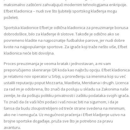
maksimalno zaštićeni zahvaljujući modernim tehnologijama enkripcije.
Efbet Kladionica – nudi sve što ljubitelji sportskog klađenja mogu
poželeti.
Sportska kladionice Efbet je odlična kladionica za preuzimanje bonusa
dobrodošlice, bilo za klađenje ili slotove. Takođe je odlično ako se
povremeno kladite na najpoznatije fudbalske parove, jer nudi dobre
kvote na najpopularnije sportove. Za igrače koji traže nešto više, Efbet
kladionica neće biti dovoljna.
Proces preuzimanja je veoma kratak i jednostavan, a mi vam
preporučujemo skeniranje QR koda kao najbržu opciju. Efbet kladionica
je relativno nov operator u Srbiji, u proređenju sa imenima koji su već
ustalili reputaciju poput Mozzarta, MaxBeta, Meridiana i drugih. Licenca
za rad im je odobrena, što znači da posluju u skladu sa Zakonima naše
zemlje, te da poštuju politiku privatnosti i zaštitu podataka svojih igrača.
To znači da će vaši lični podaci i vaš novac biti na sigurnom, i da je
šansa da budu zloupotrebljeni od treće strane svedena na minimum,
ako ne i nemoguća. Uz mogućnost praćenja i Efbet kladjenje uzivo na
brojne sportske događaje, pruža sve što je potrebno za pravu
avanturu.