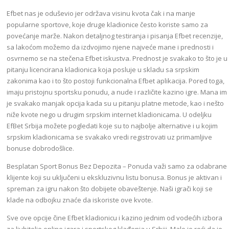
Efbet nas je oduševio jer održava visinu kvota čak i na manje
popularne sportove, koje druge kladionice često koriste samo za
povećanje marže. Nakon detaljnog testiranja i pisanja Efbet recenzije,
sa lakoćom možemo da izdvojimo njene najveće mane i prednosti i
osvrnemo se na stečena Efbet iskustva. Prednost je svakako to što je u
pitanju licencirana kladionica koja posluje u skladu sa srpskim
zakonima kao i to što postoji funkcionalna Efbet aplikacija. Pored toga,
imaju pristojnu sportsku ponudu, a nude i različite kazino igre. Mana im
je svakako manjak opcija kada su u pitanju platne metode, kao i nešto
niže kvote nego u drugim srpskim internet kladionicama. U odeljku
EfBet Srbija možete pogledati koje su to najbolje alternative i u kojim
srpskim kladionicama se svakako vredi registrovati uz primamljive
bonuse dobrodošlice.
Besplatan Sport Bonus Bez Depozita – Ponuda važi samo za odabrane
klijente koji su uključeni u ekskluzivnu listu bonusa. Bonus je aktivan i
spreman za igru nakon što dobijete obaveštenje. Naši igrači koji se
klade na odbojku znaće da iskoriste ove kvote.
Sve ove opcije čine Efbet kladionicu i kazino jednim od vodećih izbora
za ljubitelje online igara i sportskog klađenja u Srbiji. Malo je reći da je