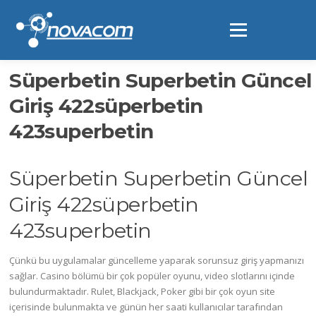
Ir
al
Menú
contenido
Süperbetin Superbetin Güncel
Giriş 422süperbetin
423superbetin
Süperbetin Superbetin Güncel
Giriş 422süperbetin
423superbetin
Çünkü bu uygulamalar güncelleme yaparak sorunsuz giriş yapmanızı
sağlar. Casino bölümü bir çok popüler oyunu, video slotlarını içinde
bulundurmaktadır. Rulet, Blackjack, Poker gibi bir çok oyun site
içerisinde bulunmakta ve günün her saati kullanıcılar tarafından