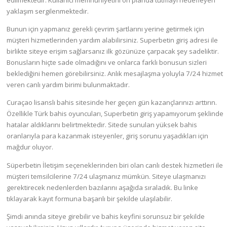
edilmektedir. Kullanıcı memnuniyetini ön planda tutmayı hedefleyen
yaklaşım sergilenmektedir.
Bunun için yapmanız gerekli çevrim şartlarını yerine getirmek için
müşteri hizmetlerinden yardım alabilirsiniz. Superbetin giriş adresi ile
birlikte siteye erişim sağlarsanız ilk gözünüze çarpacak şey sadeliktir.
Bonusların hiçte sade olmadığını ve onlarca farklı bonusun sizleri
beklediğini hemen görebilirsiniz. Anlık mesajlaşma yoluyla 7/24 hizmet
veren canlı yardım birimi bulunmaktadır.
Curaçao lisanslı bahis sitesinde her geçen gün kazançlarınızı arttırın.
Özellikle Türk bahis oyuncuları, Superbetin giriş yapamıyorum şeklinde
hatalar aldıklarını belirtmektedir. Sitede sunulan yüksek bahis
oranlarıyla para kazanmak isteyenler, giriş sorunu yaşadıkları için
mağdur oluyor.
Süperbetin İletişim seçeneklerinden biri olan canlı destek hizmetleri ile
müşteri temsilcilerine 7/24 ulaşmanız mümkün. Siteye ulaşmanızı
gerektirecek nedenlerden bazılarını aşağıda sıraladık. Bu linke
tıklayarak kayıt formuna başarılı bir şekilde ulaşılabilir.
Şimdi anında siteye girebilir ve bahis keyfini sorunsuz bir şekilde