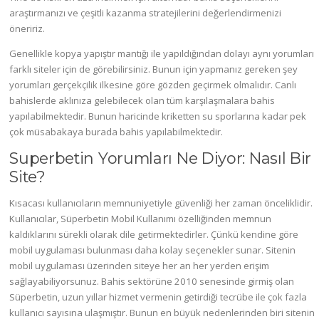
araştırmanızı ve çeşitli kazanma stratejilerini değerlendirmenizi
öneririz.
Genellikle kopya yapıştır mantığı ile yapıldığından dolayı aynı yorumları
farklı siteler için de görebilirsiniz. Bunun için yapmanız gereken şey
yorumları gerçekçilik ilkesine göre gözden geçirmek olmalıdır. Canlı
bahislerde aklınıza gelebilecek olan tüm karşılaşmalara bahis
yapılabilmektedir. Bunun haricinde kriketten su sporlarına kadar pek
çok müsabakaya burada bahis yapılabilmektedir.
Superbetin Yorumları Ne Diyor: Nasıl Bir
Site?
Kısacası kullanıcıların memnuniyetiyle güvenliği her zaman önceliklidir.
Kullanıcılar, Süperbetin Mobil Kullanımı özelliğinden memnun
kaldıklarını sürekli olarak dile getirmektedirler. Çünkü kendine göre
mobil uygulaması bulunması daha kolay seçenekler sunar. Sitenin
mobil uygulaması üzerinden siteye her an her yerden erişim
sağlayabiliyorsunuz. Bahis sektörüne 2010 senesinde girmiş olan
Süperbetin, uzun yıllar hizmet vermenin getirdiği tecrübe ile çok fazla
kullanıcı sayısına ulaşmıştır. Bunun en büyük nedenlerinden biri sitenin