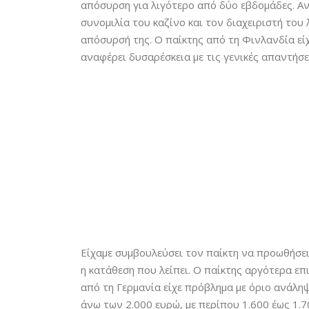
απόσυρση για λιγότερο από δύο εβδομάδες. Α
συνομιλία του καζίνο και τον διαχειριστή του
απόσυρσή της. Ο παίκτης από τη Φινλανδία εί
αναφέρει δυσαρέσκεια με τις γενικές απαντήσει
Είχαμε συμβουλεύσει τον παίκτη να προωθήσει
η κατάθεση που λείπει. Ο παίκτης αργότερα επ
από τη Γερμανία είχε πρόβλημα με όριο ανάλη
άνω των 2.000 ευρώ, με περίπου 1.600 έως 1.