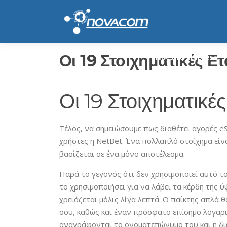
Ir
al
contenido
Οι 19 Στοιχηματικές Ε
Nuestra empresa
Οι 19 Στοιχηματικέ
Τέλος, να σημειώσουμε πως διαθέτει αγορές eS
χρήστες η NetBet. Ένα πολλαπλό στοίχημα είν
βασίζεται σε ένα μόνο αποτέλεσμα.
Παρά το γεγονός ότι δεν χρησιμοποιεί αυτό το
το χρησιμοποιήσει για να λάβει τα κέρδη της 
χρειάζεται μόλις λίγα λεπτά. Ο παίκτης απλά 
σου, καθώς και έναν πρόσφατο επίσημο λογαρ
αναγράφονται το ονοματεπώνυμο του και η δι