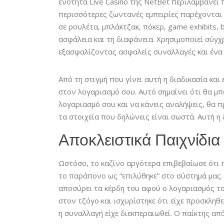
ενότητα Live Casino της NetBet περιλαμβάνει 
περισσότερες ζωντανές εμπειρίες παρέχονται α
σε ρουλέτα, μπλάκτζακ, πόκερ, game exhibits, 
ασφάλεια και τη διαφάνεια. Χρησιμοποιεί σύ
εξασφαλίζοντας ασφαλείς συναλλαγές και ένα 
Από τη στιγμή που γίνει αυτή η διαδικασία κα
στον λογαριασμό σου. Αυτό σημαίνει ότι θα μπ
λογαριασμό σου και να κάνεις αναλήψεις, θα 
τα στοιχεία που δηλώνεις είναι σωστά. Αυτή η 
Αποκλειστικά Παιχνίδι
Ωστόσο, το καζίνο αργότερα επιβεβαίωσε ότι η
το παράπονο ως “επιλύθηκε” στο σύστημά μας.
αποσύρει τα κέρδη του αφού ο λογαριασμός του
στον τζόγο και ισχυρίστηκε ότι είχε προσκληθ
η συναλλαγή είχε διεκπεραιωθεί. Ο παίκτης α