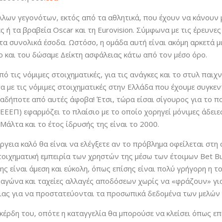
λλων γεγονότων, εκτός από τα αθλητικά, που έχουν να κάνουν μ
ές ή τα βραβεία Oscar και τη Eurovision. Σύμφωνα με τις έρευνε
τα συνολικά έσοδα. Ωστόσο, η ομάδα αυτή είναι ακόμη αρκετά μι
no και του δώσαμε Δείκτη ασφάλειας κάτω από τον μέσο όρο.
 τις νόμιμες στοιχηματικές, για τις ανάγκες και το στυλ παιχνι
τα με τις νόμιμες στοιχηματικές στην Ελλάδα που έχουμε συγκε
αδήποτε από αυτές άφοβα! Έτσι, τώρα είσαι σίγουρος για το ποι
ΕΕΠ) εφαρμόζει το πλαίσιο με το οποίο χορηγεί μόνιμες άδειες
 Μάλτα και το έτος ίδρυσής της είναι το 2000.
γεια καλό θα είναι να ελέγξετε αν το πρόβλημα οφείλεται στη
τοιχηματική εμπειρία των χρηστών της μέσω των έτοιμων Bet Bui
ς είναι άμεση και εύκολη, όπως επίσης είναι πολύ γρήγορη η τ
 αγώνα και ταχείες αλλαγές αποδόσεων χωρίς να «φράζουν» γι
ιας για να προστατεύονται τα προσωπικά δεδομένα των μελών 
κέρδη του, οπότε η καταγγελία θα μπορούσε να κλείσει όπως επ