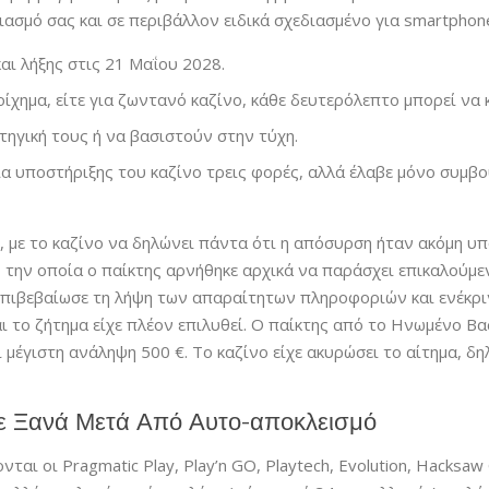
ιασμό σας και σε περιβάλλον ειδικά σχεδιασμένο για smartphon
αι λήξης στις 21 Μαΐου 2028.
τοίχημα, είτε για ζωντανό καζίνο, κάθε δευτερόλεπτο μπορεί να 
ηγική τους ή να βασιστούν στην τύχη.
ία υποστήριξης του καζίνο τρεις φορές, αλλά έλαβε μόνο συμβου
, με το καζίνο να δηλώνει πάντα ότι η απόσυρση ήταν ακόμη υπ
 την οποία ο παίκτης αρνήθηκε αρχικά να παράσχει επικαλούμ
επιβεβαίωσε τη λήψη των απαραίτητων πληροφοριών και ενέκριν
το ζήτημα είχε πλέον επιλυθεί. Ο παίκτης από το Ηνωμένο Βασί
 μέγιστη ανάληψη 500 €. Το καζίνο είχε ακυρώσει το αίτημα, δ
ξε Ξανά Μετά Από Αυτο-αποκλεισμό
ι οι Pragmatic Play, Play’n GO, Playtech, Evolution, Hacksaw 