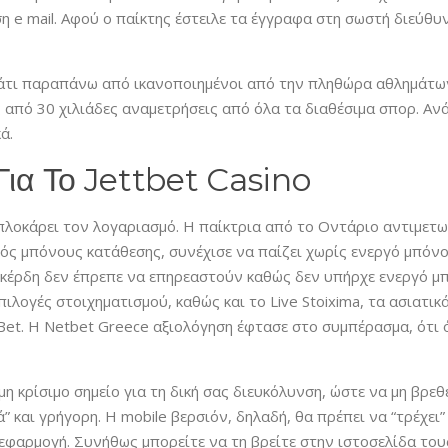
η e mail. Αφού ο παίκτης έστειλε τα έγγραφα στη σωστή διεύθυ
 κάτι παραπάνω από ικανοποιημένοι από την πληθώρα αθλημάτω
 από 30 χιλιάδες αναμετρήσεις από όλα τα διαθέσιμα σπορ. Αν
ά.
Για Το Jettbet Casino
λοκάρει τον λογαριασμό. Η παίκτρια από το Οντάριο αντιμετωπί
ός μπόνους κατάθεσης, συνέχισε να παίζει χωρίς ενεργό μπόνου
 κέρδη δεν έπρεπε να επηρεαστούν καθώς δεν υπήρχε ενεργό μπό
λογές στοιχηματισμού, καθώς και το Live Stoixima, τα ασιατικά
t. Η Netbet Greece αξιολόγηση έφτασε στο συμπέρασμα, ότι όλε
η κρίσιμο σημείο για τη δική σας διευκόλυνση, ώστε να μη βρεθ
ά” και γρήγορη. Η mobile βερσιόν, δηλαδή, θα πρέπει να “τρέχει
 εφαρμογή. Συνήθως μπορείτε να τη βρείτε στην ιστοσελίδα του