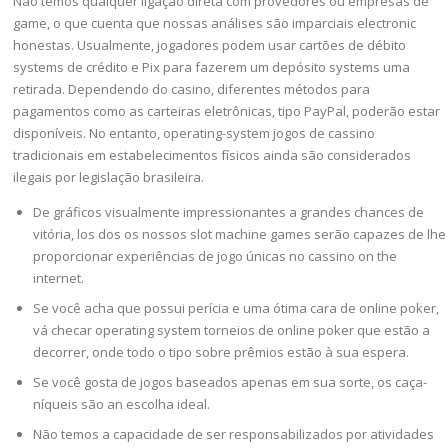
Não temos qualquer ligação direta com provedores ou empresas de
game, o que cuenta que nossas análises são imparciais electronic
honestas. Usualmente, jogadores podem usar cartões de débito
systems de crédito e Pix para fazerem um depósito systems uma
retirada. Dependendo do casino, diferentes métodos para
pagamentos como as carteiras eletrônicas, tipo PayPal, poderão estar
disponíveis. No entanto, operating-system jogos de cassino
tradicionais em estabelecimentos físicos ainda são considerados
ilegais por legislação brasileira.
De gráficos visualmente impressionantes a grandes chances de
vitória, los dos os nossos slot machine games serão capazes de lhe
proporcionar experiências de jogo únicas no cassino on the
internet.
Se você acha que possui perícia e uma ótima cara de online poker,
vá checar operating system torneios de online poker que estão a
decorrer, onde todo o tipo sobre prêmios estão à sua espera.
Se você gosta de jogos baseados apenas em sua sorte, os caça-
níqueis são an escolha ideal.
Não temos a capacidade de ser responsabilizados por atividades