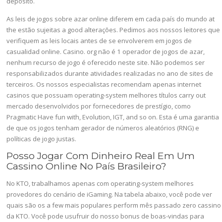
depósito.
As leis de jogos sobre azar online diferem em cada país do mundo at
the estão sujeitas a good alterações. Pedimos aos nossos leitores que
verifiquem as leis locais antes de se envolverem em jogos de
casualidad online. Casino. org não é 1 operador de jogos de azar,
nenhum recurso de jogo é oferecido neste site. Não podemos ser
responsabilizados durante atividades realizadas no ano de sites de
terceiros. Os nossos especialistas recomendam apenas internet
casinos que possuam operating-system melhores títulos carry out
mercado desenvolvidos por fornecedores de prestígio, como
Pragmatic Have fun with, Evolution, IGT, and so on. Esta é uma garantia
de que os jogos tenham gerador de números aleatórios (RNG) e
políticas de jogo justas.
Posso Jogar Com Dinheiro Real Em Um
Cassino Online No País Brasileiro?
No KTO, trabalhamos apenas com operating-system melhores
provedores do cenário de iGaming. Na tabela abaixo, você pode ver
quais são os a few mais populares perform mês passado zero cassino
da KTO. Você pode usufruir do nosso bonus de boas-vindas para