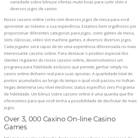
variedade sobre bônuse ofertas muito boas para curtir slots e
diversos jogos de casino.
Nosso cassino online conta com diversos jogos de mesa para você
aproveitar ao máximo a sua experiência. Estamos bem orgulhosos por
proporcionar diferentes categorias para jogos, como games de mesa,
slots clássicas, vídeo slot machine games, e diversos diversos jogos.
Cada jogador será capaz de ter uma experiência diferenciada no mais
interessante cassino online. Para destacar o position especial dos
clientes regulares do nosso cassino online, desenvolvemos um
programa para fidelidade exclusivo que permite ganhar simply no
casino online dinheiro real para suas apostas. A quantidade total de
pontos acumulados ao longo do tempo o qual você passou no Vulkan
Vegas determina seu nível electronic status específico zero Programa
de Fidelidade. Um bônus sobre cassino online é uma quantia que lhe
oferecemos para que você tenha a possibilidade de desfrutar de mais
jogos.
Over 3, 000 Caxino On-line Casino
Games