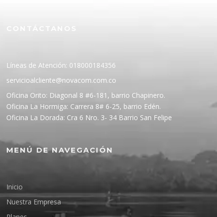
CONTÁCTANOS
Líneas de Atención: 018000184356
servicioalcliente@novacom.com.co
Oficina Orito: Diagonal 8 #6-181, barrio Chapinero.
Oficina La Hormiga: Carrera 8# 6-25, barrio Edén.
Oficina La Dorada: Cra 6 Nro. 3- 34 Barrio San Felipe
MENÚ DE NAVEGACIÓN
Inicio
Nuestra Empresa
Planes