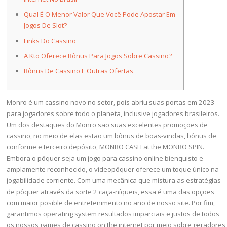
Qual É O Menor Valor Que Você Pode Apostar Em
Jogos De Slot?
Links Do Cassino
A Kto Oferece Bônus Para Jogos Sobre Cassino?
Bônus De Cassino E Outras Ofertas
Monro é um cassino novo no setor, pois abriu suas portas em 2023
para jogadores sobre todo o planeta, inclusive jogadores brasileiros.
Um dos destaques do Monro são suas excelentes promoções de
cassino, no meio de elas estão um bônus de boas-vindas, bônus de
conforme e terceiro depósito, MONRO CASH at the MONRO SPIN.
Embora o pôquer seja um jogo para cassino online bienquisto e
amplamente reconhecido, o videopôquer oferece um toque único na
jogabilidade corriente. Com uma mecânica que mistura as estratégias
de pôquer através da sorte 2 caça-níqueis, essa é uma das opções
com maior posible de entretenimento no ano de nosso site. Por fim,
garantimos operating system resultados imparciais e justos de todos
os nossos games de cassino on the internet por meio sobre geradores