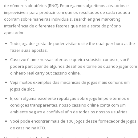
de números aleatórios (RNG). Empregamos algoritmos aleatórios e
imprevisíveis para produzir com que os resultados de cada rodada
ocorram sobre maneiras individuais, search engine marketing
interferência de diferentes fatores que não a sorte do próprio
apostador.
Todo jogador gosta de poder visitar o site the qualquer hora at the
fazer suas apostas.
Caso você ame nossas ofertas e queira subsistir conosco, você
poderá participar de algunos desafios e torneios quando jogar com
dinheiro real carry out cassino online.
Veja muitos exemplos das mecânicas de jogos mais comuns em
jogos de slot.
E, com alguma excelente reputação sobre jogo limpo e termos e
condições transparentes, nosso cassino online conta com um
ambiente seguro e confiável afin de todos os nossos usuários.
Você pode encontrar mais de 100 jogos desse fornecedor de jogos
de cassino na KTO.