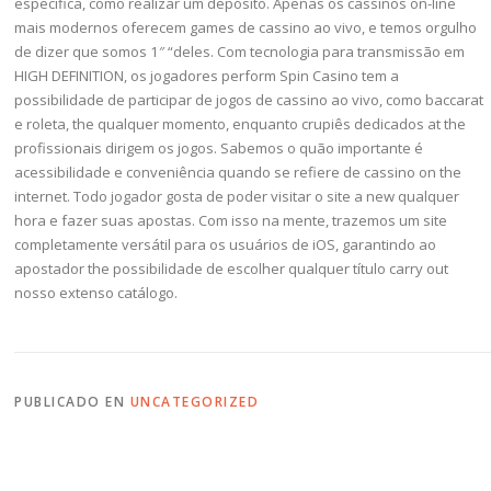
específica, como realizar um depósito. Apenas os cassinos on-line
mais modernos oferecem games de cassino ao vivo, e temos orgulho
de dizer que somos 1″ “deles. Com tecnologia para transmissão em
HIGH DEFINITION, os jogadores perform Spin Casino tem a
possibilidade de participar de jogos de cassino ao vivo, como baccarat
e roleta, the qualquer momento, enquanto crupiês dedicados at the
profissionais dirigem os jogos. Sabemos o quão importante é
acessibilidade e conveniência quando se refiere de cassino on the
internet. Todo jogador gosta de poder visitar o site a new qualquer
hora e fazer suas apostas. Com isso na mente, trazemos um site
completamente versátil para os usuários de iOS, garantindo ao
apostador the possibilidade de escolher qualquer título carry out
nosso extenso catálogo.
PUBLICADO EN
UNCATEGORIZED