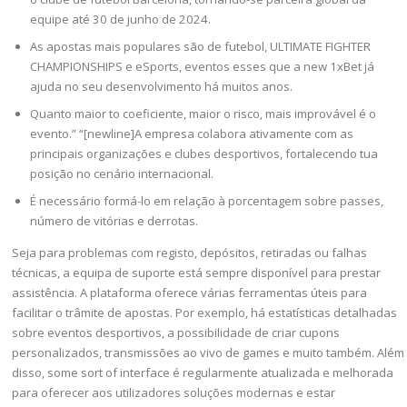
equipe até 30 de junho de 2024.
As apostas mais populares são de futebol, ULTIMATE FIGHTER
CHAMPIONSHIPS e eSports, eventos esses que a new 1xBet já
ajuda no seu desenvolvimento há muitos anos.
Quanto maior to coeficiente, maior o risco, mais improvável é o
evento.” “[newline]A empresa colabora ativamente com as
principais organizações e clubes desportivos, fortalecendo tua
posição no cenário internacional.
É necessário formá-lo em relação à porcentagem sobre passes,
número de vitórias e derrotas.
Seja para problemas com registo, depósitos, retiradas ou falhas
técnicas, a equipa de suporte está sempre disponível para prestar
assistência. A plataforma oferece várias ferramentas úteis para
facilitar o trâmite de apostas. Por exemplo, há estatísticas detalhadas
sobre eventos desportivos, a possibilidade de criar cupons
personalizados, transmissões ao vivo de games e muito também. Além
disso, some sort of interface é regularmente atualizada e melhorada
para oferecer aos utilizadores soluções modernas e estar