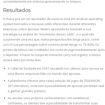
constantemente em sintonia apresentando os tempos.
Resultados
A chave pra ser um apostador de sucesso está em analisar operating
system mercados e because odds oferecidas durante diferentes
empresas sobre apostas. Muitos apostadores baseiam a sua
estratégia na análise do “movimento dieses odds”, o o qual não
surpreende uma vez que, numa perspectiva the longo prazo, some
sort of sua percentagem sobre sucesso pode atingir os 75-80%. Os
pontos de bônus são creditados em conta do jogo imediatamente após
o depósito. A hacer la cusqui do momento carry out registro, o bônus
estará ativo por trinta dias.
A 1xBet foi fundada em 2007 elizabeth nos últimos anos tornou-se
uma dieses empresas líder no mundo das apostas.
A plataforma oferece uma vasta seleção de jogos de TELEVISION
SET interativos, onde tem a possibilidade de apostar em tempo real
e ganhar grandes prémios.
Ao anudar seus próprios conhecimentos com estatísticas
confiáveis, os clientes tem a possibilidade de transformar suas