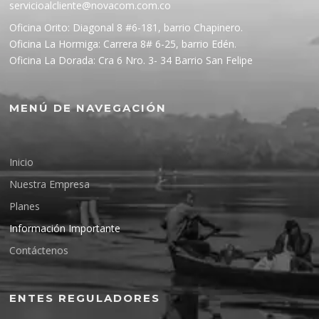
servicioalcliente@novacom.com.co
Oficina Orito: Diagonal 8 #6-181, barrio Chapinero.
Oficina La Hormiga: Carrera 8# 6-25, barrio Edén.
Oficina La Dorada: Cra 6 Nro. 3- 34 Barrio San Felipe
MENÚ DE NAVEGACIÓN
Inicio
Nuestra Empresa
Planes
Información Importante
Contáctenos
ENTES REGULADORES