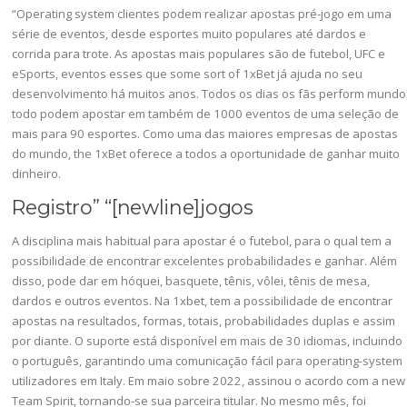
“Operating system clientes podem realizar apostas pré-jogo em uma
série de eventos, desde esportes muito populares até dardos e
corrida para trote. As apostas mais populares são de futebol, UFC e
eSports, eventos esses que some sort of 1xBet já ajuda no seu
desenvolvimento há muitos anos. Todos os dias os fãs perform mundo
todo podem apostar em também de 1000 eventos de uma seleção de
mais para 90 esportes. Como uma das maiores empresas de apostas
do mundo, the 1xBet oferece a todos a oportunidade de ganhar muito
dinheiro.
Registro” “[newline]jogos
A disciplina mais habitual para apostar é o futebol, para o qual tem a
possibilidade de encontrar excelentes probabilidades e ganhar. Além
disso, pode dar em hóquei, basquete, tênis, vôlei, tênis de mesa,
dardos e outros eventos. Na 1xbet, tem a possibilidade de encontrar
apostas na resultados, formas, totais, probabilidades duplas e assim
por diante. O suporte está disponível em mais de 30 idiomas, incluindo
o português, garantindo uma comunicação fácil para operating-system
utilizadores em Italy. Em maio sobre 2022, assinou o acordo com a new
Team Spirit, tornando-se sua parceira titular. No mesmo mês, foi