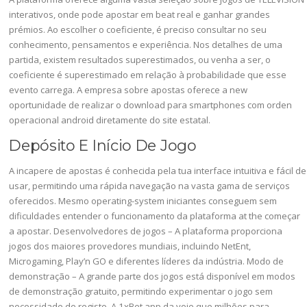
interativos, onde pode apostar em beat real e ganhar grandes
prémios. Ao escolher o coeficiente, é preciso consultar no seu
conhecimento, pensamentos e experiência. Nos detalhes de uma
partida, existem resultados superestimados, ou venha a ser, o
coeficiente é superestimado em relação à probabilidade que esse
evento carrega. A empresa sobre apostas oferece a new
oportunidade de realizar o download para smartphones com orden
operacional android diretamente do site estatal.
Depósito E Início De Jogo
A incapere de apostas é conhecida pela tua interface intuitiva e fácil de
usar, permitindo uma rápida navegação na vasta gama de serviços
oferecidos. Mesmo operating-system iniciantes conseguem sem
dificuldades entender o funcionamento da plataforma at the começar
a apostar. Desenvolvedores de jogos – A plataforma proporciona
jogos dos maiores provedores mundiais, incluindo NetEnt,
Microgaming, Play’n GO e diferentes líderes da indústria. Modo de
demonstração – A grande parte dos jogos está disponível em modos
de demonstração gratuito, permitindo experimentar o jogo sem
necessidade de registo. A 1xBet app da voie que milhões para