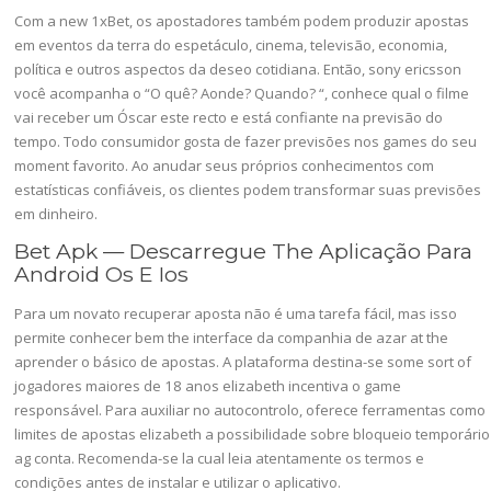
Com a new 1xBet, os apostadores também podem produzir apostas
em eventos da terra do espetáculo, cinema, televisão, economia,
política e outros aspectos da deseo cotidiana. Então, sony ericsson
você acompanha o “O quê? Aonde? Quando? “, conhece qual o filme
vai receber um Óscar este recto e está confiante na previsão do
tempo. Todo consumidor gosta de fazer previsões nos games do seu
moment favorito. Ao anudar seus próprios conhecimentos com
estatísticas confiáveis, os clientes podem transformar suas previsões
em dinheiro.
Bet Apk — Descarregue The Aplicação Para
Android Os E Ios
Para um novato recuperar aposta não é uma tarefa fácil, mas isso
permite conhecer bem the interface da companhia de azar at the
aprender o básico de apostas. A plataforma destina-se some sort of
jogadores maiores de 18 anos elizabeth incentiva o game
responsável. Para auxiliar no autocontrolo, oferece ferramentas como
limites de apostas elizabeth a possibilidade sobre bloqueio temporário
ag conta. Recomenda-se la cual leia atentamente os termos e
condições antes de instalar e utilizar o aplicativo.