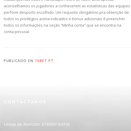
aconselhamos os jogadores a conhecerem as estatísticas das equipes
perform desporto escolhido. Um requisito obrigatório pra obtenção de
todos os privilégios acima indicados e bónus adicionais é preencher
todos os informações na seção “Minha conta” que se encontra na
conta pessoal.
PUBLICADO EN
1XBET PT
CONTÁCTANOS
Líneas de Atención: 018000184356