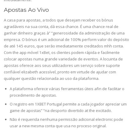
Apostas Ao Vivo
A casa para apostas, a todos que desejam receber os bónus
agradáveis na sua conta, dá essa chance. É uma chance real de
ganhar dinheiro graças à” “generosidade da administração de uma
empresa. O bónus é um adicional de 100% perform valor do depósito
de até 145 euros, que serão imediatamente creditados mhh conta.
Com the app móvel 1xBet, os clientes podem rápida e facilmente
colocar apostas numa grande variedade de eventos. A locuinta de
apostas oferece aos seus utilizadores um serviço sobre suporte
confiável elizabeth acessível, pronto em virtude de ajudar com
qualquer questão relacionada ao uso da plataforma.
A plataforma oferece várias ferramentas úteis afin de facilitar o
procedimento de apostas.
O registro em 1XBET Portugal permite a cada jogador apreciar um
game de apostas” “na desporto divertido at the excitado.
Não é requerida nenhuma permissão adicional electronic pode
usar a new mesma conta que usa no proceso original.