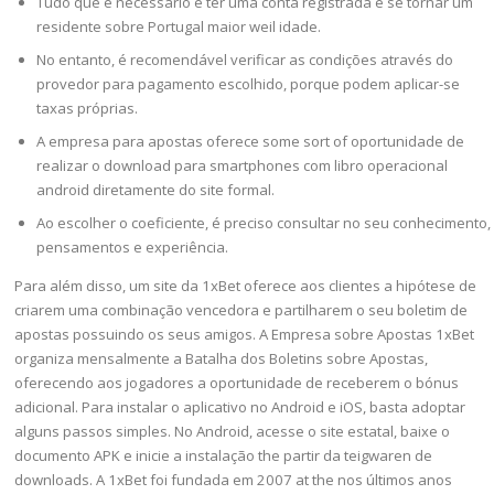
Tudo que é necessário é ter uma conta registrada e se tornar um
residente sobre Portugal maior weil idade.
No entanto, é recomendável verificar as condições através do
provedor para pagamento escolhido, porque podem aplicar-se
taxas próprias.
A empresa para apostas oferece some sort of oportunidade de
realizar o download para smartphones com libro operacional
android diretamente do site formal.
Ao escolher o coeficiente, é preciso consultar no seu conhecimento,
pensamentos e experiência.
Para além disso, um site da 1xBet oferece aos clientes a hipótese de
criarem uma combinação vencedora e partilharem o seu boletim de
apostas possuindo os seus amigos. A Empresa sobre Apostas 1xBet
organiza mensalmente a Batalha dos Boletins sobre Apostas,
oferecendo aos jogadores a oportunidade de receberem o bónus
adicional. Para instalar o aplicativo no Android e iOS, basta adoptar
alguns passos simples. No Android, acesse o site estatal, baixe o
documento APK e inicie a instalação the partir da teigwaren de
downloads. A 1xBet foi fundada em 2007 at the nos últimos anos