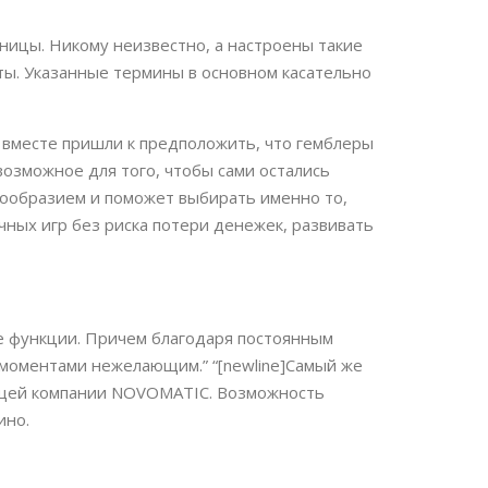
аницы. Никому неизвестно, а настроены такие
ты. Указанные термины в основном касательно
, вместе пришли к предположить, что гемблеры
возможное для того, чтобы сами остались
знообразием и поможет выбирать именно то,
чных игр без риска потери денежек, развивать
ые функции. Причем благодаря постоянным
 моментами нежелающим.” “[newline]Самый же
дущей компании NOVOMATIC. Возможность
ино.