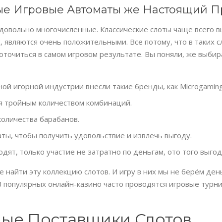
ые Игровые Автоматы же Настоящий П
 довольно многочисленные. Классические слоты чаще всего в
, являются очень положительными. Все потому, что в таких 
доточиться в самом игровом результате. Вы поняли, же выби
й игорной индустрии внесли такие бренды, как Microgaming, 
ся тройным количеством комбинаций.
количества барабанов.
аты, чтобы получить удовольствие и извлечь выгоду.
ят, только участие не затратно по деньгам, ото того выгод
е найти эту коллекцию слотов. И игру в них мы не берём де
. В популярных онлайн-казино часто проводятся игровые турн
ые Поставщики Слотов