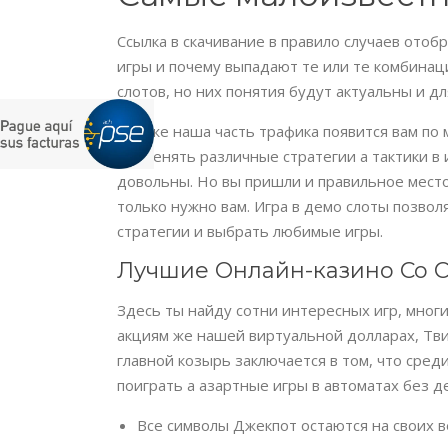
Ссылка в скачивание в правило случаев ото
игры и почему выпадают те или те комбинац
слотов, но них понятия будут актуальны и дл
Или же наша часть трафика появится вам по
применять различные стратегии а тактики в 
довольны. Но вы пришли и правильное место
только нужно вам. Игра в демо слоты позво
стратегии и выбрать любимые игры.
Лучшие Онлайн-казино Со С
Здесь ты найду сотни интересных игр, мног
акциям же нашей виртуальной долларах, Тв
главной козырь заключается в том, что ср
поиграть а азартные игры в автоматах без д
Все символы Джекпот остаются на своих в