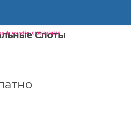
альные Слоты
ea de Atención: 018000184356
латно