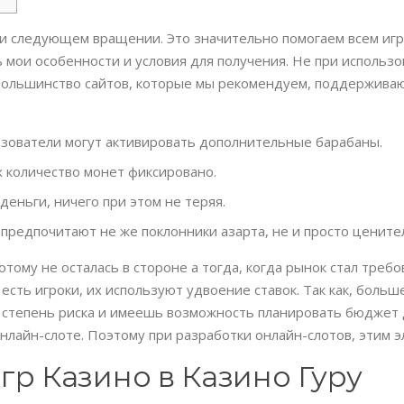
при следующем вращении. Это значительно помогаем всем иг
ть мои особенности и условия для получения. Не при использ
Большинство сайтов, которые мы рекомендуем, поддержива
ьзователи могут активировать дополнительные барабаны.
х количество монет фиксировано.
еньги, ничего при этом не теряя.
предпочитают не же поклонники азарта, не и просто ценител
отому не осталась в стороне а тогда, когда рынок стал треб
 есть игроки, их используют удвоение ставок. Так как, боль
е степень риска и имеешь возможность планировать бюджет
онлайн-слоте. Поэтому при разработки онлайн-слотов, этим
р Казино в Казино Гуру