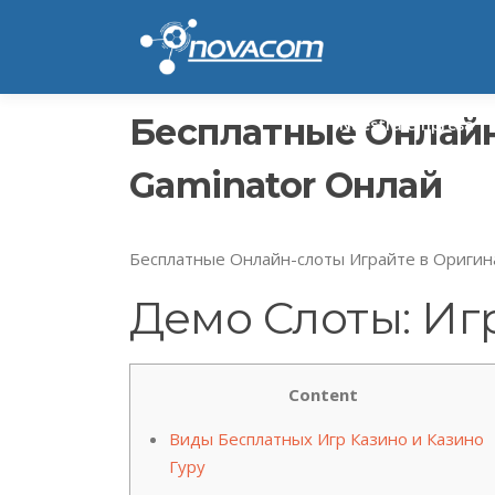
Ir
al
contenido
Бесплатные Онлайн
Nuestra empresa
Gaminator Онлай
Бесплатные Онлайн-слоты Играйте в Оригин
Демо Слоты: Иг
Content
Виды Бесплатных Игр Казино и Казино
Гуру