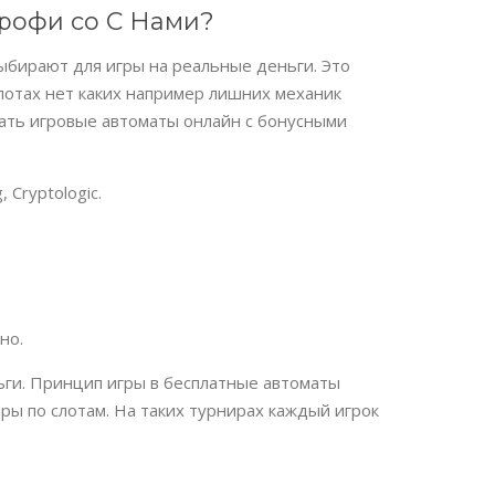
рофи со С Нами?
ыбирают для игры на реальные деньги. Это
слотах нет каких например лишних механик
рать игровые автоматы онлайн с бонусными
Cryptologic.
но.
ньги. Принцип игры в бесплатные автоматы
иры по слотам. На таких турнирах каждый игрок