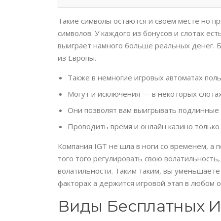
Такие символы остаются и своем месте но 
символов. У каждого из бонусов и слотах ес
выиграет намного больше реальных денег. 
из Европы.
Также в немногие игровых автоматах пол
Могут и исключения — в некоторых слота
Они позволят вам выигрывать подлинные д
Проводить время и онлайн казино только 
Компания IGT не шла в ноги со временем, а п
того того регулировать свою волатильность,
волатильности. Таким таким, вы уменьшает
факторах а держится игровой этап в любом 
Виды Бесплатных Иг