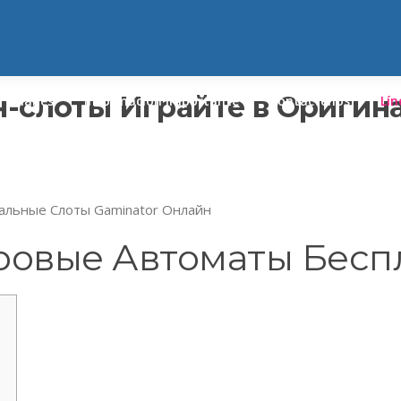
-слоты Играйте в Оригин
Planes
Información Importante
Contáctenos
Lín
альные Слоты Gaminator Онлайн
ровые Автоматы Бесп