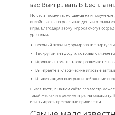
вас Выигрывать В Бесплатн
Но стоит помнить, но шансы на и получение
онлайн слоты на реальные деньги отзывы их
игры. Благодаря этому, игроки смогут сосре
уровнями.
Весомый вклад и формирование виртуально
Так крутой тип досуга, который отличает
Игровые автоматы также различаются по 
Вы играете в классические игровые автом
И таких акциях выигрыши небольшие выход
В частности, в нашем сайте севилестр может
такой же, как и в режиме игры на кварплату
или выиграть прекрасные привилегии.
Самые малоизвестн