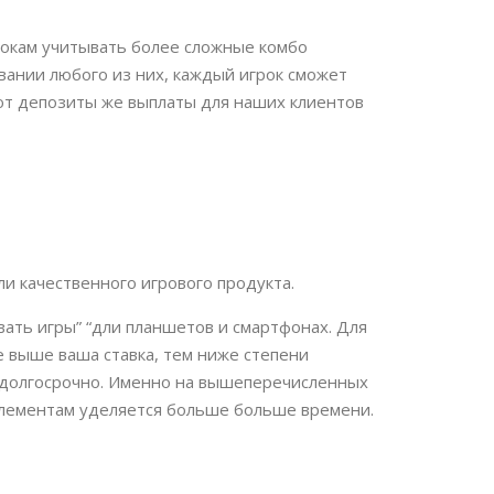
рокам учитывать более сложные комбо
овании любого из них, каждый игрок сможет
ют депозиты же выплаты для наших клиентов
и качественного игрового продукта.
овать игры” “дли планшетов и смартфонах. Для
ше выше ваша ставка, тем ниже степени
 долгосрочно. Именно на вышеперечисленных
 элементам уделяется больше больше времени.