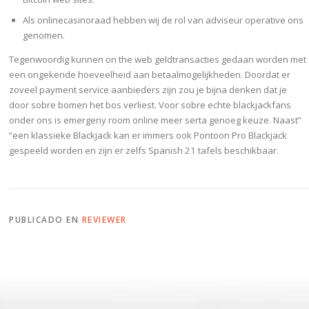
Als onlinecasinoraad hebben wij de rol van adviseur operative ons
genomen.
Tegenwoordig kunnen on the web geldtransacties gedaan worden met
een ongekende hoeveelheid aan betaalmogelijkheden. Doordat er
zoveel payment service aanbieders zijn zou je bijna denken dat je
door sobre bomen het bos verliest. Voor sobre echte blackjackfans
onder ons is emergeny room online meer serta genoeg keuze. Naast”
“een klassieke Blackjack kan er immers ook Pontoon Pro Blackjack
gespeeld worden en zijn er zelfs Spanish 21 tafels beschikbaar.
PUBLICADO EN
REVIEWER