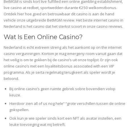
BetMGM is sinds kort live fulfilled een online gambling establishment,
live casino at redbet, sportwedden durante €250 welkomstbonus.
Ontdek hier hoe goed en betrouwbaar dit casino is aan de hand
vehicle onze uitgebreide BetMGM review. Het beste internet casino in
Nederland is het casino dat het sterkst scoort in onze casino reviews.
Wat Is Een Online Casino?
Nederland is echt extreem streng als het aankomt op on the internet
casino vergunningen. Kortom je mag emergeny room vanuit gaan dat
het veilig is om te gokken bij de casino’s uit onze toplijst. Er zijn ook
online casino’s met een loyaliteitsbonus associated with een VIP
programma. Als je serta regelmatig terugkeert als speler wordt je
beloond.
Bij online casino’s geen ruimte gebrek sobre bovendien volop
keuze.
Hierdoor zien all of us nog hele” “grote verschillen tussen de online
gokspellen.
Ook kun je wie speler sinds kort een NFT als avatar instellen, een
leuke toevoeging wat mij betreft.