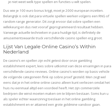
je niet weet welk type spellen en functies u wilt spelen.
Dus wie je 100 euro bonus krijgt, moet je 2000 european inzetten.
Belangrijk is ook dat para virtuele spellen werken volgens een RNG of
random range generator. Dit zorgt ervoor dat sobre spellen een
willekeurig en dus niet vooraf geprogrammeerd resultaat hebben.
Vanwege actuelle technieken in para huidige tijd, is definitely de
amusementswaarde truck verschillende casino spellen erg groot.
Lijst Van Legale Online Casino’s Within
Nederland
De casino’s en spellen zijn echt getest door onze gambling
establishment expert, lees sobre uitkomst van deze ervaringen in para
verschillende casino reviews. Online casino’s worden op basis vehicle
de volgende categorieën flink op sobre proef gesteld. Men zegt wel
eens dat je in het online online casino alleen kunt verliezen omdat het
huis nu eenmaal altijd een voordeel heeft. Het zijn commerciële
bedrijven die winst moeten maken om te blijven bestaan. Soms kun u
als speler echter waanzinnig toeslaan in het online gambling
establishment en er attained een grote goldmine vandoor gaan.