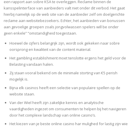
een rapport aan sobre KSA te overleggen. Reclame binnen de
kansspelinterface van aanbieders valt niet onder dit verbod. Het gaat
hierbij namelijk op de web site van de aanbieder zelf om doelgerichte
reclame aan websitebezoekers. Echter, het aanbieden van bonussen
aan gevoelige groepen zoals jongvolwassen spelers will be onder
geen enkele” “omstandigheid toegestaan.
Hoewel de cijfers belangrijk zijn, wordt ook gekeken naar sobre
oorsprong en kwaliteit van de content material.
Het gambling establishment moet tenslotte ergens het geld voor de
Belasting vandaan halen.
Zij staan vooral bekend om de minimale storting van €5 perish
mogelijk is.
Bijna elk casinos heeft een selectie van populaire spellen op de
website staan.
Van der Wiel heeft zijn zakelijke kennis en analytische
vaardigheden ingezet om consumenten te helpen bij het navigeren
door het complexe landschap van online casino’s.
Het kiezen van je beste online casino har mulighed for lastig zijn wie