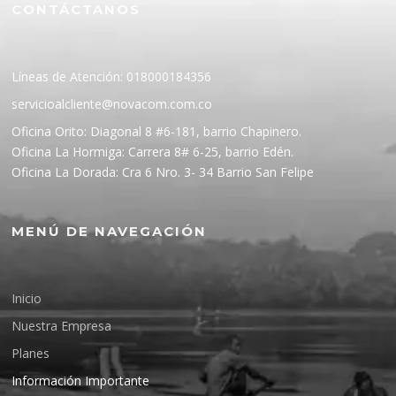
CONTÁCTANOS
Líneas de Atención: 018000184356
servicioalcliente@novacom.com.co
Oficina Orito: Diagonal 8 #6-181, barrio Chapinero.
Oficina La Hormiga: Carrera 8# 6-25, barrio Edén.
Oficina La Dorada: Cra 6 Nro. 3- 34 Barrio San Felipe
MENÚ DE NAVEGACIÓN
Inicio
Nuestra Empresa
Planes
Información Importante