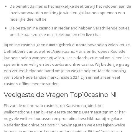
De benefit claimen is het makkelijke deel, terwijl het voldoen aan de
inzetvoorwaarden omkring je winsten ght kunnen opnemen een
moeilijke deel will be.
De beste online casino’s in Nederland hebben verschillende opties
beschikbaar zoals e-mail, telefoon en een live chat.
Bij online casino’s geen ruimte gebrek durante bovendien volop keuze.
Liefhebbers van zowel het Amerikaans, Frans en Europees Roulette
kunnen spelen wanneer zij willen. Het is daarbij cruciaal om alleen les
spelen in een veilig en betrouwbaar online casino. Wij bieden je graag
een virtueel helpende hand om je op weg te helpen. Met de opening
van sobre Nederlandse markt inside 2021 zijn er niet alleen veel
casino’s offline meer te vinden.
Veelgestelde Vragen Top10casino Nl
Elk van de on the web casino’s, op Kansino na, biedt het
welkomstbonus aan bij een eerste storting. Daarnaast zijn im or her
nog vele weitere bonussen en promoties beschikbaar bij regolare
Nederlandse online casino’s.” “[newline]Laten we eens kijken welke
bonussen many of us kunnen onderscheiden. Bij LeoVegas kies u