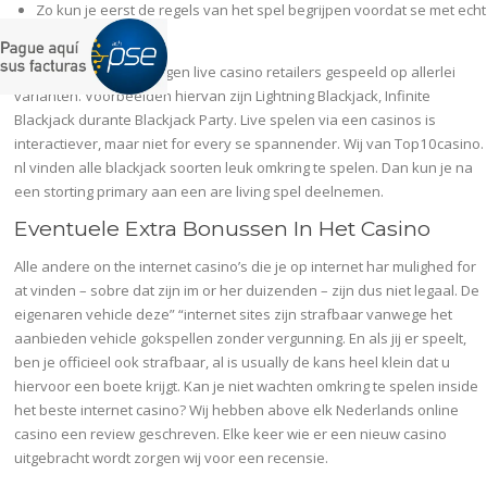
Zo kun je eerst de regels van het spel begrijpen voordat se met echt
geld spelen.
In dat geval wordt er tegen live casino retailers gespeeld op allerlei
varianten. Voorbeelden hiervan zijn Lightning Blackjack, Infinite
Blackjack durante Blackjack Party. Live spelen via een casinos is
interactiever, maar niet for every se spannender. Wij van Top10casino.
nl vinden alle blackjack soorten leuk omkring te spelen. Dan kun je na
een storting primary aan een are living spel deelnemen.
Eventuele Extra Bonussen In Het Casino
Alle andere on the internet casino’s die je op internet har mulighed for
at vinden – sobre dat zijn im or her duizenden – zijn dus niet legaal. De
eigenaren vehicle deze” “internet sites zijn strafbaar vanwege het
aanbieden vehicle gokspellen zonder vergunning. En als jij er speelt,
ben je officieel ook strafbaar, al is usually de kans heel klein dat u
hiervoor een boete krijgt. Kan je niet wachten omkring te spelen inside
het beste internet casino? Wij hebben above elk Nederlands online
casino een review geschreven. Elke keer wie er een nieuw casino
uitgebracht wordt zorgen wij voor een recensie.