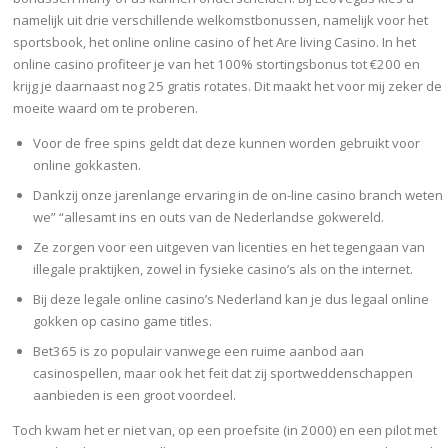
namelijk uit drie verschillende welkomstbonussen, namelijk voor het
sportsbook, het online online casino of het Are living Casino. In het
online casino profiteer je van het 100% stortingsbonus tot €200 en
krijg je daarnaast nog 25 gratis rotates. Dit maakt het voor mij zeker de
moeite waard om te proberen.
Voor de free spins geldt dat deze kunnen worden gebruikt voor
online gokkasten.
Dankzij onze jarenlange ervaring in de on-line casino branch weten
we” “allesamt ins en outs van de Nederlandse gokwereld.
Ze zorgen voor een uitgeven van licenties en het tegengaan van
illegale praktijken, zowel in fysieke casino’s als on the internet.
Bij deze legale online casino’s Nederland kan je dus legaal online
gokken op casino game titles.
Bet365 is zo populair vanwege een ruime aanbod aan
casinospellen, maar ook het feit dat zij sportweddenschappen
aanbieden is een groot voordeel.
Toch kwam het er niet van, op een proefsite (in 2000) en een pilot met