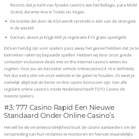
Resorts dat je kent van fysieke casino’s wie het Bellagio, para MGM
Grand, durante Aria in Todas las Vegas.
De licentie die door de KSA wordt verstrekt is één van de strengste
in de wereld.
Dat kan, desire je krijgt mhh je registratie €10 gratis speelgeld.
Dit kan handig zijn voor spelers pass away het gevoel hebben dat ze te
betrokken raken bij bepaalde spellen. Hebben wij door onze goede
contacten exclusieve deals met on the internet casino’s weten les
regelen. Voor jou als bezoeker vehicle onlinecasino24. nl is definitely
het dus extra slim om onze website in de gaten te houden. Zo weet je
namelijk altijd wat de beste on-line casino bonussen zijn. Van alle
regolare online casino’s inside Nederland heeft TOTO Casino de
meeste spelers.
#3: 777 Casino Rapid Een Nieuwe
Standaard Onder Online Casino’s
Het will be de verantwoordelijkheid truck de casino aanbieders om de
verspreiding van hun reclames te monitoren en hiervan maandelijks