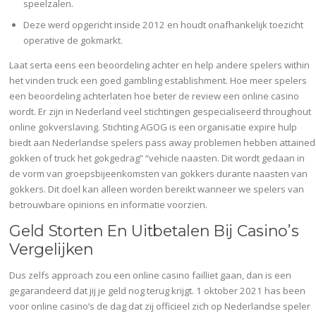
speelzalen.
Deze werd opgericht inside 2012 en houdt onafhankelijk toezicht
operative de gokmarkt.
Laat serta eens een beoordeling achter en help andere spelers within
het vinden truck een goed gambling establishment. Hoe meer spelers
een beoordeling achterlaten hoe beter de review een online casino
wordt. Er zijn in Nederland veel stichtingen gespecialiseerd throughout
online gokverslaving. Stichting AGOG is een organisatie expire hulp
biedt aan Nederlandse spelers pass away problemen hebben attained
gokken of truck het gokgedrag” “vehicle naasten. Dit wordt gedaan in
de vorm van groepsbijeenkomsten van gokkers durante naasten van
gokkers. Dit doel kan alleen worden bereikt wanneer we spelers van
betrouwbare opinions en informatie voorzien.
Geld Storten En Uitbetalen Bij Casino’s
Vergelijken
Dus zelfs approach zou een online casino failliet gaan, dan is een
gegarandeerd dat jij je geld nog terug krijgt. 1 oktober 2021 has been
voor online casino’s de dag dat zij officieel zich op Nederlandse speler