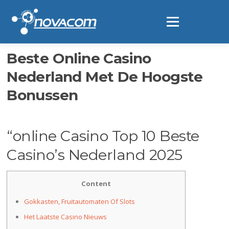
Ir
al
Menú
contenido
Beste Online Casino
Nederland Met De Hoogste
Bonussen
“online Casino Top 10 Beste
Casino’s Nederland 2025
Content
Gokkasten, Fruitautomaten Of Slots
Het Laatste Casino Nieuws