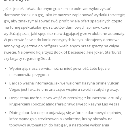
Jeżeli jesteś doświadczonym graczem, to polecam wykorzystać
darmowe środki na grę, jako że możesz zaplanować wydatki i strategię
gry, aby zmaksymalizować swój profit. Wiele ofert specjalnych często
ma formę spektakularnych zrzutów darmowych spinów, które
wydłużają czas, jaki spędzisz na wciągającej grze w ulubione automaty.
W przeciwieństwie do konkurencyjnych kasyn, oferujemy darmowe
annoying wyłącznie do raffgier uwielbianych przez graczy na całym
świecie. Na pewno kojarzysz Book of Deceased, Fire Joker, Starburst
czy Legacy regarding Dead.
Wybierając nasz serwis, można mieć pewność, żeto będzie
niesamowita przygoda.
Bardzo ważną informacją, jak we walorem kasyna online Vulkan
Vegas jest fakt, że ono znacząco wspiera swoich stałych graczy.
Dzięki temu można łatwo wejść w interakcję z krupierami i actually
krupierkami i poczuć atmosferę prawdziwego kasyna Las Vegas.
Dlatego bardzo często pojawiają się w formie darmowych spinów,
które wymagają zrealizowania konkretnej liczby obrotów na
topowych automatach do habgier, a następnie wykonania