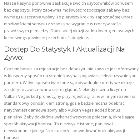
Nasze kasyno ponownie zaskakuje swoich użytkowników bonusem
bez depozytu, który zapewnia możliwość rozpoczęcia zabawy bez
wymogu uiszczania wpłaty. To pierwszy krok by zapoznać się unces
możliwościami serwisu z szansą na wygranie w rzeczywistości
prawdziwych pieniędzy. Obok takiej okazji żaden lover gier losowych
keineswegs powinien przechodzić obojętnie.
Dostęp Do Statystyk I Aktualizacji Na
Żywo:
Czasem bonus za rejestracje bez depozytu nie zawsze jest oferowany
w klasyczny sposób na stronie kasyna i pojawia się ekskluzywnie you
partnera. W five sposób tworzone są indywidualne oferty we okazje,
za którymi zawsze warto się rozglądać. Niekiedy można liczyć na
Vulkan Vegas kod promocyjny przy rejestracji, a new innym razem na
standardowy odnośnik em stronę, gdzie będzie można odebrać
natychmiast darmowe spiny albo Vulkan Vegas added bonus
pieniężny. Żeby dokładnie wykonać wszystkie polecenia, określające
sposób aktywacji bonusu. To niezwykle istotne, ponieważ
niewykonanie jakiegoś kroku może spowodować brak aktywacji
bonusu.