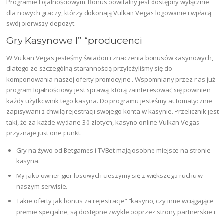
Programie Lojalnościowym. Bonus powitalny jest dostępny wyłącznie
dla nowych graczy, którzy dokonają Vulkan Vegas logowanie i wpłacą
swój pierwszy depozyt.
Gry Kasynowe I” “producenci
W Vulkan Vegas jesteśmy świadomi znaczenia bonusów kasynowych,
dlatego ze szczególną starannością przyłożyliśmy się do
komponowania naszej oferty promocyjnej. Wspomniany przez nas już
program lojalnościowy jest sprawą, którą zainteresować się powinien
każdy użytkownik tego kasyna. Do programu jesteśmy automatycznie
zapisywani z chwilą rejestracji swojego konta w kasynie. Przelicznik jest
taki, że za każde wydane 30 złotych, kasyno online Vulkan Vegas
przyznaje just one punkt.
Gry na żywo od Betgames i TVBet mają osobne miejsce na stronie
kasyna.
My jako owner gier losowych cieszymy się z większego ruchu w
naszym serwisie.
Takie oferty jak bonus za rejestracje” “kasyno, czy inne wciągające
premie specjalne, są dostępne zwykle poprzez strony partnerskie i