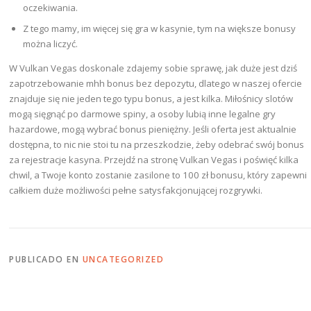
oczekiwania.
Z tego mamy, im więcej się gra w kasynie, tym na większe bonusy
można liczyć.
W Vulkan Vegas doskonale zdajemy sobie sprawę, jak duże jest dziś
zapotrzebowanie mhh bonus bez depozytu, dlatego w naszej ofercie
znajduje się nie jeden tego typu bonus, a jest kilka. Miłośnicy slotów
mogą sięgnąć po darmowe spiny, a osoby lubią inne legalne gry
hazardowe, mogą wybrać bonus pieniężny. Jeśli oferta jest aktualnie
dostępna, to nic nie stoi tu na przeszkodzie, żeby odebrać swój bonus
za rejestracje kasyna. Przejdź na stronę Vulkan Vegas i poświęć kilka
chwil, a Twoje konto zostanie zasilone to 100 zł bonusu, który zapewni
całkiem duże możliwości pełne satysfakcjonującej rozgrywki.
PUBLICADO EN
UNCATEGORIZED