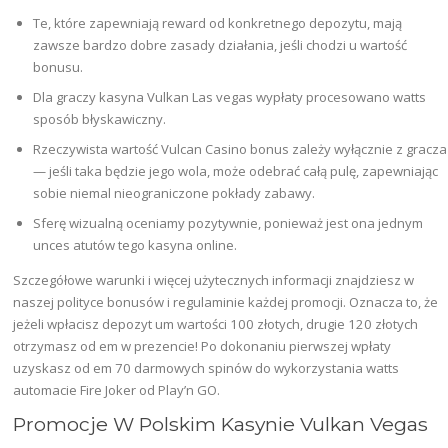
Te, które zapewniają reward od konkretnego depozytu, mają
zawsze bardzo dobre zasady działania, jeśli chodzi u wartość
bonusu.
Dla graczy kasyna Vulkan Las vegas wypłaty procesowano watts
sposób błyskawiczny.
Rzeczywista wartość Vulcan Casino bonus zależy wyłącznie z gracza
— jeśli taka będzie jego wola, może odebrać całą pulę, zapewniając
sobie niemal nieograniczone pokłady zabawy.
Sferę wizualną oceniamy pozytywnie, ponieważ jest ona jednym
unces atutów tego kasyna online.
Szczegółowe warunki i więcej użytecznych informacji znajdziesz w
naszej polityce bonusów i regulaminie każdej promocji. Oznacza to, że
jeżeli wpłacisz depozyt um wartości 100 złotych, drugie 120 złotych
otrzymasz od em w prezencie! Po dokonaniu pierwszej wpłaty
uzyskasz od em 70 darmowych spinów do wykorzystania watts
automacie Fire Joker od Play’n GO.
Promocje W Polskim Kasynie Vulkan Vegas