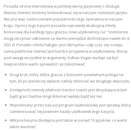
Posiada stronę internetową w polskiej wersji językowej z obsługa
klienta również możemy komunikować się w naszym rodzimym języku.
Nie jest więc zaskoczeniem popularności tego operatora w naszym
kraju. Oprócz tego kasyno posiada naprawdę atrakcyjną ofertę
bonusową dla każdego typu gracza, nowi użytkownicy na” “commence
mogą otrzymać całkowicie za darmo pieniądze dochodzące nawet do 4,
000 zł. Ponadto oferta habgier jest olbrzymia i cały czas się rozwija
sama platforma również jest bardzo przyjemna w użytkowaniu. Biorąc
pod uwagę wszystkie te argumenty Vulkan Vegas wydaje się być
miejsce które warto sprawdzić i przetestować.
Drugi krok, który zbliża gracza z bonusem powitalnym polega na
tym, że po pierwszej wpłacie należy dokonać we drugiego depozytu.
Dostępność metody płatności bardzo często jest decydująca w tym
bądź gracz będzie mógł dokonać wpłaty bądź też nie.
Wspomniany przez nas już program lojalnościowy jest sprawą, którą
zainteresować się powinien każdy użytkownik tego kasyna.
Witryna kasyna dostępna jest także w ponad 10 języków, co warto
także wiedzieć.