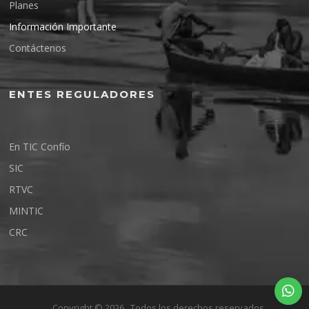
Planes
Información Importante
Contáctenos
ENTES REGULADORES
En TIC Confío
SIC
RTVC
MINTIC
CRC
Copyright © 2026 . Todos los derechos reservados.