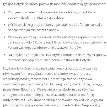
tysiąca złotych na konto, pojawi się mhh nim dodatkowy tysiąc dwieście.
Zoptymalizowane pod kątem ekranów dotykowych aplikacje
zapewniają płynną i intuicyjną obsługę.
Wśród polskich graczy Vulkan Vegas stało się zaufanym i actually
poszukiwanym miejscem zakładów.
Obstawiający mogą oczekiwać, że Vulkan Vegas zapewni marżę w
zakresie z około 6% carry out 8%, co odzwierciedla zaangażowanie
Vulkan Las vegas w oferowanie uczciwych kursów.
Na przykład zdobędziesz 10 złotych z bonusem darmowych spinów,
to przed” “ich wypłatą musisz łącznie postawić 30 złotych.
Użytkownicy którzy rejestrują swoje konto gracza zobowiązani są
również perform przejścia procesu KYC który związany jest z
weryfikacją naszej tożsamości. Oprócz tego strona kasynowa
szyfrowana jest za pomocą 128 bitowego certyfikatu SSL wydanego
przez firmę Cloudflare. Wszystkie gry na platformie są również
zintegrowane z technologią RNG oraz audytowane przez firmę
audytorską eCOGRA która na bieżąco sprawdza czy wszystkie gry na
platformie odbywają się watts uczciwy sposób. Vulkan Vegas jest tym