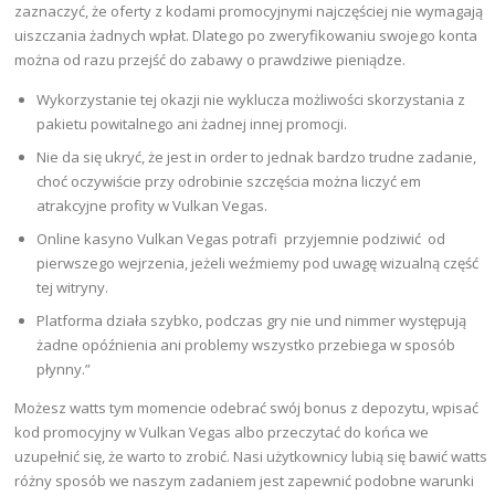
zaznaczyć, że oferty z kodami promocyjnymi najczęściej nie wymagają
uiszczania żadnych wpłat. Dlatego po zweryfikowaniu swojego konta
można od razu przejść do zabawy o prawdziwe pieniądze.
Wykorzystanie tej okazji nie wyklucza możliwości skorzystania z
pakietu powitalnego ani żadnej innej promocji.
Nie da się ukryć, że jest in order to jednak bardzo trudne zadanie,
choć oczywiście przy odrobinie szczęścia można liczyć em
atrakcyjne profity w Vulkan Vegas.
Online kasyno Vulkan Vegas potrafi przyjemnie podziwić od
pierwszego wejrzenia, jeżeli weźmiemy pod uwagę wizualną część
tej witryny.
Platforma działa szybko, podczas gry nie und nimmer występują
żadne opóźnienia ani problemy wszystko przebiega w sposób
płynny.”
Możesz watts tym momencie odebrać swój bonus z depozytu, wpisać
kod promocyjny w Vulkan Vegas albo przeczytać do końca we
uzupełnić się, że warto to zrobić. Nasi użytkownicy lubią się bawić watts
różny sposób we naszym zadaniem jest zapewnić podobne warunki