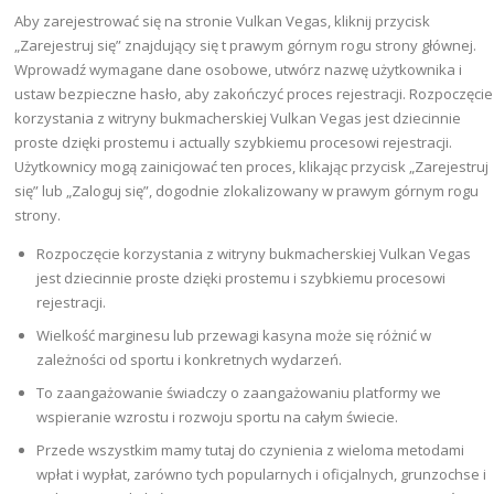
Aby zarejestrować się na stronie Vulkan Vegas, kliknij przycisk
„Zarejestruj się” znajdujący się t prawym górnym rogu strony głównej.
Wprowadź wymagane dane osobowe, utwórz nazwę użytkownika i
ustaw bezpieczne hasło, aby zakończyć proces rejestracji. Rozpoczęcie
korzystania z witryny bukmacherskiej Vulkan Vegas jest dziecinnie
proste dzięki prostemu i actually szybkiemu procesowi rejestracji.
Użytkownicy mogą zainicjować ten proces, klikając przycisk „Zarejestruj
się” lub „Zaloguj się”, dogodnie zlokalizowany w prawym górnym rogu
strony.
Rozpoczęcie korzystania z witryny bukmacherskiej Vulkan Vegas
jest dziecinnie proste dzięki prostemu i szybkiemu procesowi
rejestracji.
Wielkość marginesu lub przewagi kasyna może się różnić w
zależności od sportu i konkretnych wydarzeń.
To zaangażowanie świadczy o zaangażowaniu platformy we
wspieranie wzrostu i rozwoju sportu na całym świecie.
Przede wszystkim mamy tutaj do czynienia z wieloma metodami
wpłat i wypłat, zarówno tych popularnych i oficjalnych, grunzochse i