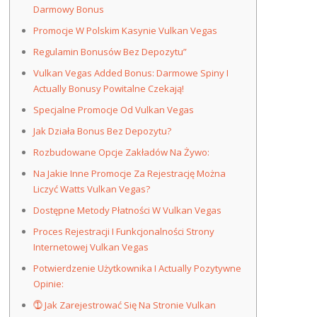
Darmowy Bonus
Promocje W Polskim Kasynie Vulkan Vegas
Regulamin Bonusów Bez Depozytu”
Vulkan Vegas Added Bonus: Darmowe Spiny I
Actually Bonusy Powitalne Czekają!
Specjalne Promocje Od Vulkan Vegas
Jak Działa Bonus Bez Depozytu?
Rozbudowane Opcje Zakładów Na Żywo:
Na Jakie Inne Promocje Za Rejestrację Można
Liczyć Watts Vulkan Vegas?
Dostępne Metody Płatności W Vulkan Vegas
Proces Rejestracji I Funkcjonalności Strony
Internetowej Vulkan Vegas
Potwierdzenie Użytkownika I Actually Pozytywne
Opinie:
⓵ Jak Zarejestrować Się Na Stronie Vulkan