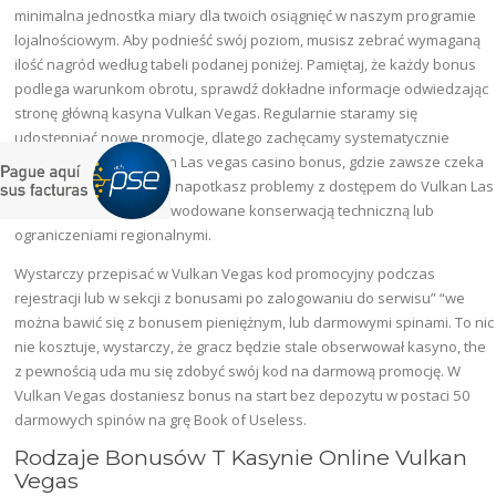
minimalna jednostka miary dla twoich osiągnięć w naszym programie
lojalnościowym. Aby podnieść swój poziom, musisz zebrać wymaganą
ilość nagród według tabeli podanej poniżej. Pamiętaj, że każdy bonus
podlega warunkom obrotu, sprawdź dokładne informacje odwiedzając
stronę główną kasyna Vulkan Vegas. Regularnie staramy się
udostępniać nowe promocje, dlatego zachęcamy systematycznie
zaglądać t sekcję Vulkan Las vegas casino bonus, gdzie zawsze czeka
coś interesującego. Jeśli napotkasz problemy z dostępem do Vulkan Las
vegas, może to być spowodowane konserwacją techniczną lub
ograniczeniami regionalnymi.
Wystarczy przepisać w Vulkan Vegas kod promocyjny podczas
rejestracji lub w sekcji z bonusami po zalogowaniu do serwisu” “we
można bawić się z bonusem pieniężnym, lub darmowymi spinami. To nic
nie kosztuje, wystarczy, że gracz będzie stale obserwował kasyno, the
z pewnością uda mu się zdobyć swój kod na darmową promocję. W
Vulkan Vegas dostaniesz bonus na start bez depozytu w postaci 50
darmowych spinów na grę Book of Useless.
Rodzaje Bonusów T Kasynie Online Vulkan
Vegas