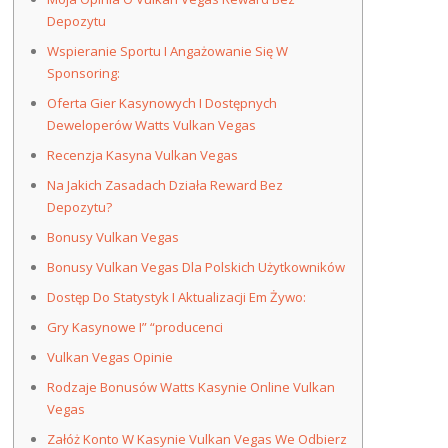
Depozytu
Wspieranie Sportu I Angażowanie Się W
Sponsoring:
Oferta Gier Kasynowych I Dostępnych
Deweloperów Watts Vulkan Vegas
Recenzja Kasyna Vulkan Vegas
Na Jakich Zasadach Działa Reward Bez
Depozytu?
Bonusy Vulkan Vegas
Bonusy Vulkan Vegas Dla Polskich Użytkowników
Dostęp Do Statystyk I Aktualizacji Em Żywo:
Gry Kasynowe I” “producenci
Vulkan Vegas Opinie
Rodzaje Bonusów Watts Kasynie Online Vulkan
Vegas
Załóż Konto W Kasynie Vulkan Vegas We Odbierz