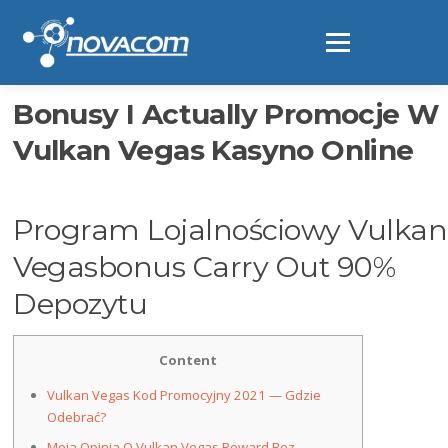
Ir
al
Menú
contenido
Bonusy I Actually Promocje W
Vulkan Vegas Kasyno Online
Program Lojalnościowy Vulkan
Vegasbonus Carry Out 90%
Depozytu
Content
Vulkan Vegas Kod Promocyjny 2021 — Gdzie
Odebrać?
Moja Opinia O Vulkan Vegas Reward Bez