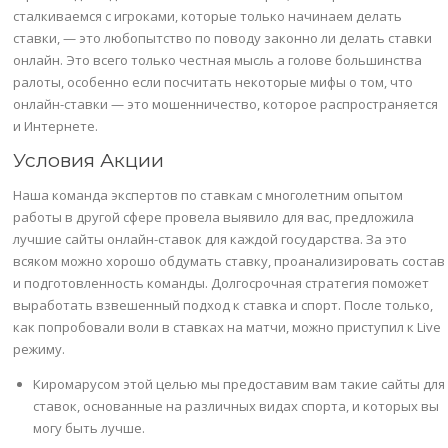
сталкиваемся с игроками, которые только начинаем делать
ставки, — это любопытство по поводу законно ли делать ставки
онлайн. Это всего только честная мысль а голове большинства
ралоты, особенно если посчитать некоторые мифы о том, что
онлайн-ставки — это мошенничество, которое распространяется
и Интернете.
Условия Акции
Наша команда экспертов по ставкам с многолетним опытом
работы в другой сфере провела выявило для вас, предложила
лучшие сайты онлайн-ставок для каждой государства. За это
всяком можно хорошо обдумать ставку, проанализировать состав
и подготовленность команды. Долгосрочная стратегия поможет
выработать взвешенный подход к ставка и спорт. После только,
как попробовали воли в ставках на матчи, можно приступил к Live
режиму.
Киромарусом этой целью мы предоставим вам такие сайты для
ставок, основанные на различных видах спорта, и которых вы
могу быть лучше.