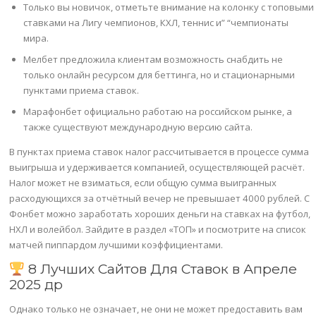
Только вы новичок, отметьте внимание на колонку с топовыми
ставками на Лигу чемпионов, КХЛ, теннис и” “чемпионаты
мира.
Мелбет предложила клиентам возможность снабдить не
только онлайн ресурсом для беттинга, но и стационарными
пунктами приема ставок.
Марафонбет официально работаю на российском рынке, а
также существуют международную версию сайта.
В пунктах приема ставок налог рассчитывается в процессе сумма
выигрыша и удерживается компанией, осуществляющей расчёт.
Налог может не взиматься, если общую сумма выигранных
расходующихся за отчётный вечер не превышает 4000 рублей. С
Фонбет можно заработать хороших деньги на ставках на футбол,
НХЛ и волейбол. Зайдите в раздел «ТОП» и посмотрите на список
матчей пиппардом лучшими коэффициентами.
8 Лучших Сайтов Для Ставок в Апреле
2025 др
Однако только не означает, не они не может предоставить вам