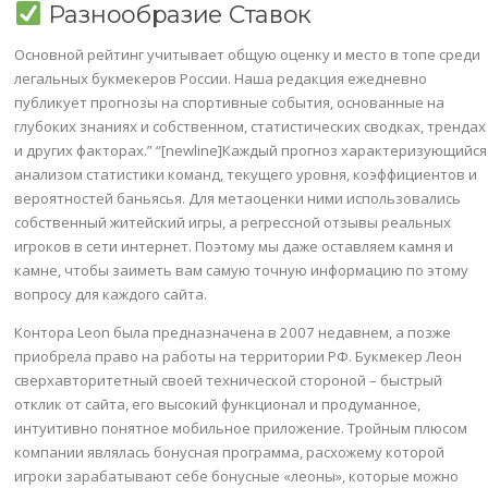
Разнообразие Ставок
Основной рейтинг учитывает общую оценку и место в топе среди
легальных букмекеров России. Наша редакция ежедневно
публикует прогнозы на спортивные события, основанные на
глубоких знаниях и собственном, статистических сводках, трендах
и других факторах.” “[newline]Каждый прогноз характеризующийся
анализом статистики команд, текущего уровня, коэффициентов и
вероятностей баньясья. Для метаоценки ними использовались
собственный житейский игры, а регрессной отзывы реальных
игроков в сети интернет. Поэтому мы даже оставляем камня и
камне, чтобы заиметь вам самую точную информацию по этому
вопросу для каждого сайта.
Контора Leon была предназначена в 2007 недавнем, а позже
приобрела право на работы на территории РФ. Букмекер Леон
сверхавторитетный своей технической стороной – быстрый
отклик от сайта, его высокий функционал и продуманное,
интуитивно понятное мобильное приложение. Тройным плюсом
компании являлась бонусная программа, расхожему которой
игроки зарабатывают себе бонусные «леоны», которые можно