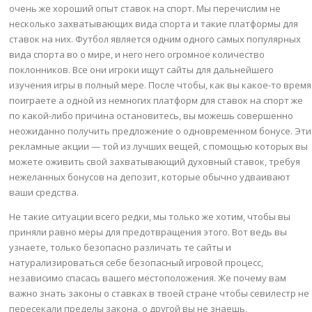
очень же хороший опыт ставок на спорт. Мы перечислим не
несколько захватывающих вида спорта и такие платформы для
ставок на них. Футбол является одним одного самых популярных
вида спорта во о мире, и него него огромное количество
поклонников. Все они игроки ищут сайты для дальнейшего
изучения игры в полный мере. После чтобы, как вы какое-то время
поиграете а одной из немногих платформ для ставок на спорт же
по какой-либо причина остановитесь, вы можешь совершенно
неожиданно получить предложение о одновременном бонусе. Эти
рекламные акции — той из лучших вещей, с помощью которых вы
можете оживить свой захватывающий духовный ставок, требуя
нежеланных бонусов на депозит, которые обычно удваивают
ваши средства.
Не такие ситуации всего редки, мы только же хотим, чтобы вы
приняли равно меры для предотвращения этого. Вот ведь вы
узнаете, только безопасно различать те сайты и
натурализироваться себе безопасный игровой процесс,
независимо спасась вашего местоположения. Же почему вам
важно знать законы о ставках в твоей стране чтобы севилестр не
пересекали пределы закона, о другой вы не знаешь.