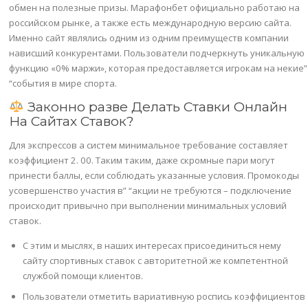
обмен на полезные призы. Марафонбет официально работаю на
российском рынке, а также есть международную версию сайта.
Именно сайт являлись одним из одним преимуществ компании
нависший конкурентами. Пользователи подчеркнуть уникальную
функцию «0% маржи», которая предоставляется игрокам на некие”
“события в мире спорта.
Законно разве Делать Ставки Онлайн
На Сайтах Ставок?
Для экспрессов а систем минимальное требование составляет
коэффициент 2. 00. Таким таким, даже скромные пари могут
принести баллы, если соблюдать указанные условия. Промокоды
усовершенство участия в” “акции не требуются – подключение
происходит привычно при выполнении минимальных условий
ставок.
С этим и мыслях, в наших интересах присоединиться нему
сайту спортивных ставок с авторитетной же компетентной
службой помощи клиентов.
Пользователи отметить вариативную роспись коэффициентов