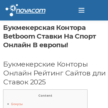
Ir
al
Menú
contenido
Букмекерская Контора
Betboom Ставки На Спорт
Онлайн В европы!
Букмекерские Конторы
Онлайн Рейтинг Сайтов дли
Ставок 2025
Content
Бонусы