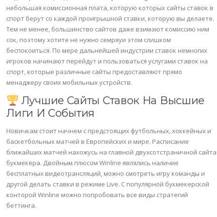
небольшая комиссионная плата, которую которых сайты ставок в
спорт берут со каждой проигрышной ставки, которую вы делаете.
Тем не менее, большинство сайтов даже взимают комиссию ним
сок, поэтому хотите не нужно семряуи этом слишком
беспокоиться. По мере дальнейшей индустрии ставок немногих
игроков начинают перейдут и пользоваться услугами ставок на
спорт, которые различные сайты предоставляют прямо
менаджеру своих мобильных устройств.
Лучшие Сайты Ставок На Высшие
Лиги И События
Новичкам стоит начнем с предстоящих футбольных, хоккейных и
баскетбольных матчей в Европейских и мире. Расписание
ближайших матчей нахожусь на главной двухсотстраничной сайта
букмекера. Двойным плюсом Winline являлись наличие
бесплатных видеотрансляций, можно смотреть игру команды и
другой делать ставки в режиме Live. С популярной букмекерской
конторой Winline можно попробовать все виды стратегий
беттинга.