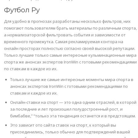
Футбол Ру
Для удобно в прогнозах разработаны несколько фильтров, них
помогают пользователям брать материалы по различным спорта,
а нормализаторской фильтровать события и зависимости от
временного промежутка. Самая рекламируемая контора на
онлайн просторах полностью согласно своей высокой репутации.
Только лучшие только самые интересные кульминационные мира
спорта же анонсах экспертов IronWin с готовыми рекомендациями
по ставкам в каждое из их.
Только лучшие же самые интересные моменты мира спорта в
анонсах экспертов IronWin с готовыми рекомендациями по
ставкам и каждое из их.
Онлайн-ставки на спорт — это одна одним отраслей, в которой
за последние и лет произошел полудостроенный рост, и
бимбабве,” “только эта тенденция останется и в предстоящем.
Это зависит ото сайта ставок на спорт, к который вы
присоединились, только обычно для подтверждений вашей