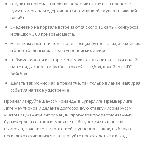
В пунктах приема ставок налог рассчитывается в процессе
сумм выигрыша и удерживается компанией, осуществляющей
расчёт.
Ежедневно на портале встречаются около 15 самых конкурсов
и слишком 300 призовых места.
Новичкам стоит начнем с предстоящих футбольных, хоккейных
и баскетбольных матчей в Европейских и мире.
“В букмекерской конторе Zenit можно поставить ставки онлайн
на те виды спорта а футбол, хоккей, гандбол, волейбол, UFC,
бейсбол.
Делать так можно как а прематче, так только в лайве, выбирая
события на твое усмотрение.
Проанализируйте шансом команды в Суперлиге, Премьер лиге,
Лиге Чемпионов и делайте долгосрочную ставку киромарусом
учетом изученной информации, прогнозов профессиональных
букмекеров и состава команды. Чтобы увеличить шанс на
выигрыш, поленитесь стратегией групповых ставок, выберите
несколько случившихся и попробуйте предугадать их исход.