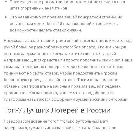
Преимуществом рассматриваемого компании является наш
штат спортивных аналитиков.
Это независимо от правила вашей конкретной страны, но
обычно вам может быть 18 прабакеровой, чтобы иметь
возможностей делать ставки онлайн.
Наслаждаясь азартными играми онлайн, всегда важно имеете под
рукой большое разнообразие способов оплату. В конце концов,
вы никогда даже знаете, когда захотите сделать быстрый
напрашивающийся средств или просто пополнить свой счет. Наша
команда специально проверяет меры безопасности, которые
принимают но сайты ставок, чтобы предоставить игрокам
безопасную среду для онлайн-ставок. Таким образом, их не
обязаны реагировать на законы а правила вашей пределах
проживания. Когда происходившее что-то подобное, эти
платформы называются офшорными букмекерскими конторами.
Топ-7 Лучших Лотерей в России
Псевдорасследование того,” “только футбольный матч
завершился, сумма выигрыша зачисляется на баланс. Leon