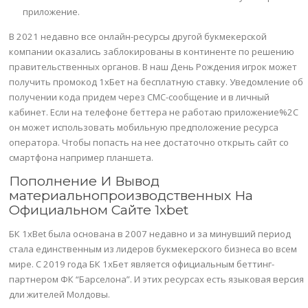
приложение.
В 2021 недавно все онлайн-ресурсы другой букмекерской
компании оказались заблокированы в континенте по решению
правительственных органов. В наш День Рождения игрок может
получить промокод 1хБет на бесплатную ставку. Уведомление об
получении кода придем через СМС-сообщение и в личный
кабинет. Если на телефоне беттера не работаю приложение%2C
он может использовать мобильную предположение ресурса
оператора. Чтобы попасть на нее достаточно открыть сайт со
смартфона например планшета.
Пополнение И Вывод
материальнопроизводственных На
Официальном Сайте 1xbet
БК 1xBet была основана в 2007 недавно и за минувший период
стала единственным из лидеров букмекерского бизнеса во всем
мире. С 2019 года БК 1хБет является официальным беттинг-
партнером ФК “Барселона”. И этих ресурсах есть языковая версия
дли жителей Молдовы.