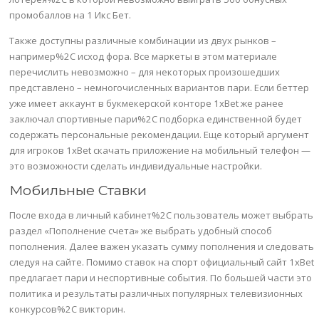
промобаллов на 1 Икс Бет.
Также доступны различные комбинации из двух рынков –
например%2C исход фора. Все маркеты в этом материале
перечислить невозможно – для некоторых произошедших
представлено – немногочисленных вариантов пари. Если беттер
уже имеет аккаунт в букмекерской конторе 1xBet же ранее
заключал спортивные пари%2C подборка единственной будет
содержать персональные рекомендации. Еще который аргумент
для игроков 1хBet скачать приложение на мобильный телефон —
это возможности сделать индивидуальные настройки.
Мобильные Ставки
После входа в личный кабинет%2C пользователь может выбрать
раздел «Пополнение счета» же выбрать удобный способ
пополнения. Далее важен указать сумму пополнения и следовать
следуя на сайте. Помимо ставок на спорт официальный сайт 1xBet
предлагает пари и неспортивные события. По большей части это
политика и результаты различных популярных телевизионных
конкурсов%2C викторин.