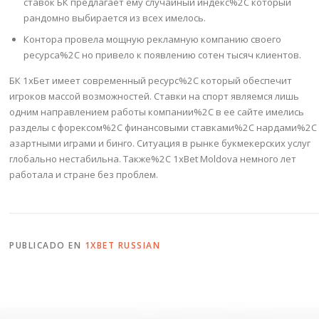
ставок БК предлагает ему случайный индекс%2C который
рандомно выбирается из всех имелось.
Контора провела мощную рекламную компанию своего
ресурса%2C но привело к появлению сотен тысяч клиентов.
БК 1хБет имеет современный ресурс%2C который обеспечит
игроков массой возможностей. Ставки на спорт являемся лишь
одним направлением работы компании%2C в ее сайте имелись
разделы с форексом%2C финансовыми ставками%2C нардами%2C
азартными играми и бинго. Ситуация в рынке букмекерских услуг
глобально нестабильна. Также%2C 1xBet Moldova немного лет
работала и стране без проблем.
PUBLICADO EN
1XBET RUSSIAN