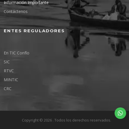
Información Importante
Contáctenos
ENTES REGULADORES
En TIC Confío
SIC
RTVC
MINTIC
CRC
Copyright © 2026 . Todos los derechos reservados.