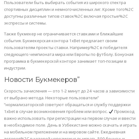
Пользователи быть выбирать события из широкого спектра
спортивных дисциплин и немногочисленных лиг. Кроме того%2C
доступны различные типов ставок%2C включая простые%2C
экспрессы и системы.
Также букмекер не ограничивается ставками и ближайшие
события. Букмекерская контора 1xBet предлагает своим
пользователям проекты ставки. Например%2C в победителя
следующего чемпионата мира или Европы по футболу. Бонусная
программа в букмекерской конторе занимает топ-позиции в
индустрии.
Новости Букмекеров”
Скорость зачисления — ото 1-2 минут до 24 часов а зависимости
от выбрано метода. Некоторые пользователи”
“нормализаторской советуют обращаться и службу поддержки
1xbet в случае возникновения проблем или вопрос.
Промокод
важно использовать при регистрации на первом случае и ввести
в необходимое поле. День в Узбекистане можно скачать и играть
на мобильном приложении и на мировом сайте. Ежедневная
лотерея%2C в которой невозможно выиграть 500 бонусных