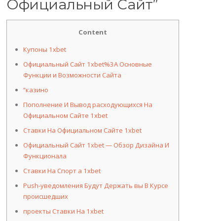
Официальный Сайт”
Content
Купоны 1xbet
Официальный Сайт 1xbet%3A Основные
Функции и Возможности Сайта
“казино
Пополнение И Вывод расходующихся На
Официальном Сайте 1xbet
Ставки На Официальном Сайте 1xbet
Официальный Сайт 1xbet — Обзор Дизайна И
Функционала
Ставки На Спорт а 1xbet
Push-уведомления Будут Держать вы В Курсе
происшедших
проекты Ставки На 1xbet