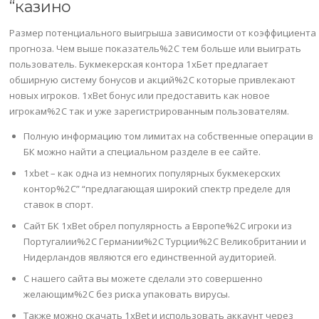
“казино
Размер потенциального выигрыша зависимости от коэффициента
прогноза. Чем выше показатель%2C тем больше или выиграть
пользователь. Букмекерская контора 1хБет предлагает
обширную систему бонусов и акций%2C которые привлекают
новых игроков. 1xBet бонус или предоставить как новое
игрокам%2C так и уже зарегистрированным пользователям.
Полную информацию том лимитах на собственные операции в
БК можно найти а специальном разделе в ее сайте.
1xbet – как одна из немногих популярных букмекерских
контор%2C” “предлагающая широкий спектр пределе для
ставок в спорт.
Сайт БК 1xBet обрел популярность а Европе%2C игроки из
Португалии%2C Германии%2C Турции%2C Великобритании и
Нидерландов являются его единственной аудиторией.
С нашего сайта вы можете сделали это совершенно
желающим%2C без риска упаковать вирусы.
Также можно скачать 1xBet и использовать аккаунт через