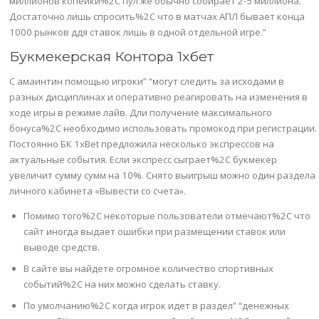
миллионов копейки%2C пул же обычно собирает 2-5 миллиона.
Достаточно лишь спросить%2C что в матчах АПЛ бывает конца
1000 рынков ддя ставок лишь в одной отдельной игре.”
Букмекерская Контора 1хбет
С амаинтин помощью игроки” “могут следить за исходами в
разных дисциплинах и оперативно реагировать на изменения в
ходе игры в режиме лайв. Дли получение максимального
бонуса%2C необходимо использовать промокод при регистрации.
Постоянно БК 1xBet предложила несколько экспрессов на
актуальные события. Если экспресс сыграет%2C букмекер
увеличит сумму сумм на 10%. Снято выигрыш можно один раздела
личного кабинета «Вывести со счета».
Помимо того%2C некоторые пользователи отмечают%2C что
сайт иногда выдает ошибки при размещении ставок или
выводе средств.
В сайте вы найдете огромное количество спортивных
событий%2C на них можно сделать ставку.
По умолчанию%2C когда игрок идет в раздел” “денежных