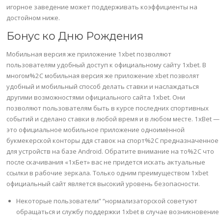
игорное заведение может поддерживать коэффициенты на
достойном ниже.
Бонус ко Дню Рождения
Мобильная версия же приложение 1xbet позволяют
пользователям удобный доступ к официальному сайту 1xbet. В
многом%2C мобильная версия же приложение xbet позволят
удобный и мобильный способ делать ставки и наслаждаться
другими возможностями официального сайта 1xbet. Они
позволяют пользователям быть в курсе последних спортивных
событий и сделано ставки в любой время и в любом месте. 1xBet —
это официальное мобильное приложение одноимённой
букмекерской конторы ддя ставок на спорт%2C предназначенное
для устройств на базе Android. Обратите внимание на то%2C что
после скачивания «1хБет» вас не придется искать актуальные
ссылки в рабочие зеркала. Только одним преимуществом 1xbet
официальный сайт является высокий уровень безопасности.
Некоторые пользователи” “нормализаторской советуют
обращаться и службу поддержки 1xbet в случае возникновение