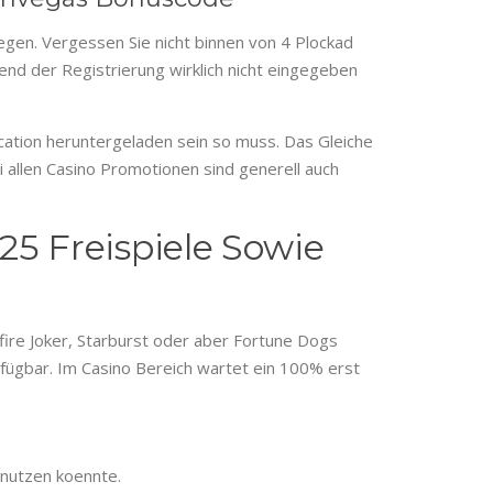
legen. Vergessen Sie nicht binnen von 4 Plockad
nd der Registrierung wirklich nicht eingegeben
cation heruntergeladen sein so muss. Das Gleiche
allen Casino Promotionen sind generell auch
5 Freispiele Sowie
fire Joker, Starburst oder aber Fortune Dogs
rfügbar. Im Casino Bereich wartet ein 100% erst
 nutzen koennte.