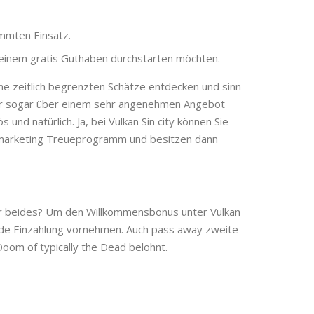
mmten Einsatz.
r einem gratis Guthaben durchstarten möchten.
ne zeitlich begrenzten Schätze entdecken und sinn
ler sogar über einem sehr angenehmen Angebot
und natürlich. Ja, bei Vulkan Sin city können Sie
t marketing Treueprogramm und besitzen dann
ar beides? Um den Willkommensbonus unter Vulkan
ende Einzahlung vornehmen. Auch pass away zweite
oom of typically the Dead belohnt.