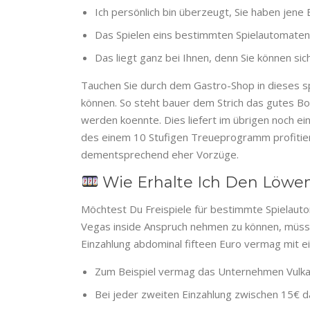
Ich persönlich bin überzeugt, Sie haben jene 
Das Spielen eins bestimmten Spielautomaten
Das liegt ganz bei Ihnen, denn Sie können si
Tauchen Sie durch dem Gastro-Shop in dieses sp
können. So steht bauer dem Strich das gutes B
werden koennte. Dies liefert im übrigen noch eine
des einem 10 Stufigen Treueprogramm profitier
dementsprechend eher Vorzüge.
Wie Erhalte Ich Den Löwe
Möchtest Du Freispiele für bestimmte Spielau
Vegas inside Anspruch nehmen zu können, müssen
Einzahlung abdominal fifteen Euro vermag mit e
Zum Beispiel vermag das Unternehmen Vulkan
Bei jeder zweiten Einzahlung zwischen 15€ d