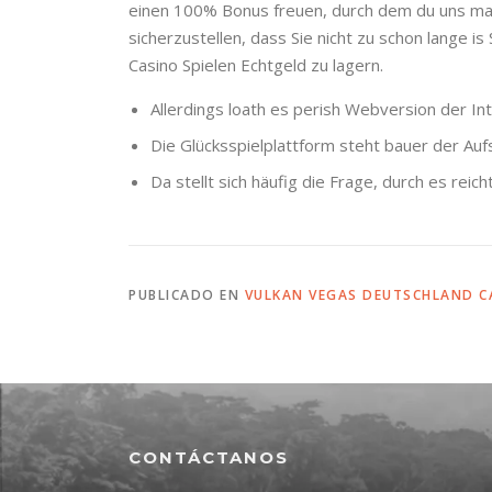
einen 100% Bonus freuen, durch dem du uns max
sicherzustellen, dass Sie nicht zu schon lange is
Casino Spielen Echtgeld zu lagern.
Allerdings loath es perish Webversion der In
Die Glücksspielplattform steht bauer der Auf
Da stellt sich häufig die Frage, durch es reich
PUBLICADO EN
VULKAN VEGAS DEUTSCHLAND C
CONTÁCTANOS