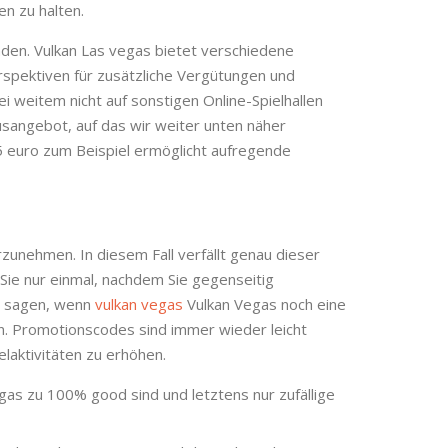
en zu halten.
nden. Vulkan Las vegas bietet verschiedene
rspektiven für zusätzliche Vergütungen und
i weitem nicht auf sonstigen Online-Spielhallen
usangebot, auf das wir weiter unten näher
35 euro zum Beispiel ermöglicht aufregende
zunehmen. In diesem Fall verfällt genau dieser
ie nur einmal, nachdem Sie gegenseitig
ch sagen, wenn
vulkan vegas
Vulkan Vegas noch eine
rn. Promotionscodes sind immer wieder leicht
laktivitäten zu erhöhen.
gas zu 100% good sind und letztens nur zufällige