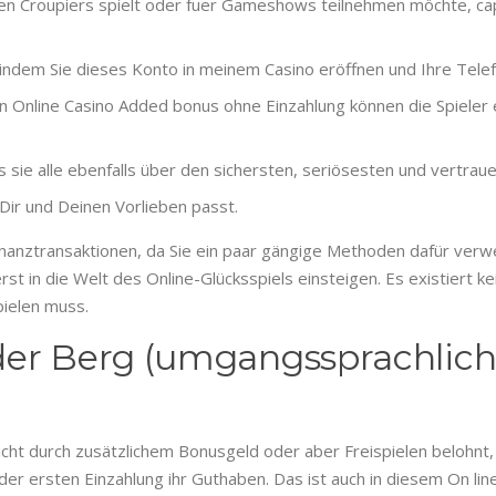
en Croupiers spielt oder fuer Gameshows teilnehmen möchte, cap
n, indem Sie dieses Konto in meinem Casino eröffnen und Ihre Tel
n Online Casino Added bonus ohne Einzahlung können die Spieler
s sie alle ebenfalls über den sichersten, seriösesten und vertra
Dir und Deinen Vorlieben passt.
inanztransaktionen, da Sie ein paar gängige Methoden dafür verw
rst in die Welt des Online-Glücksspiels einsteigen. Es existiert 
pielen muss.
der Berg (umgangssprachlich
nicht durch zusätzlichem Bonusgeld oder aber Freispielen belohnt,
r ersten Einzahlung ihr Guthaben. Das ist auch in diesem On line