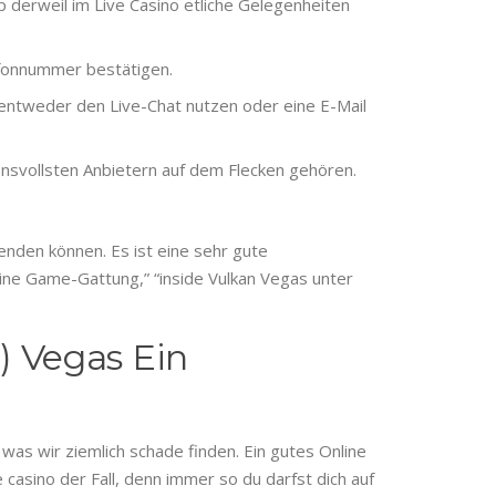
 derweil im Live Casino etliche Gelegenheiten
efonnummer bestätigen.
 entweder den Live-Chat nutzen oder eine E-Mail
uensvollsten Anbietern auf dem Flecken gehören.
enden können. Es ist eine sehr gute
keine Game-Gattung,” “inside Vulkan Vegas unter
) Vegas Ein
 was wir ziemlich schade finden. Ein gutes Online
 casino der Fall, denn immer so du darfst dich auf