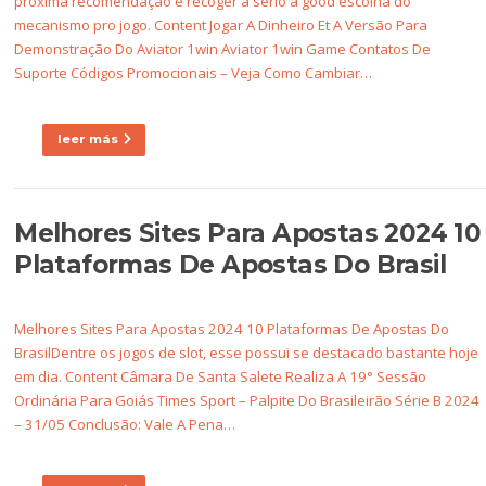
próxima recomendação é recoger a sério a good escolha do
mecanismo pro jogo. Content Jogar A Dinheiro Et A Versão Para
Demonstração Do Aviator 1win Aviator 1win Game Contatos De
Suporte Códigos Promocionais – Veja Como Cambiar…
leer más
Melhores Sites Para Apostas 2024 10
Plataformas De Apostas Do Brasil
Melhores Sites Para Apostas 2024 10 Plataformas De Apostas Do
BrasilDentre os jogos de slot, esse possui se destacado bastante hoje
em dia. Content Câmara De Santa Salete Realiza A 19° Sessão
Ordinária Para Goiás Times Sport – Palpite Do Brasileirão Série B 2024
– 31/05 Conclusão: Vale A Pena…