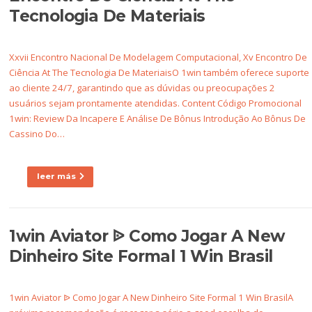
Tecnologia De Materiais
Xxvii Encontro Nacional De Modelagem Computacional, Xv Encontro De
Ciência At The Tecnologia De MateriaisO 1win também oferece suporte
ao cliente 24/7, garantindo que as dúvidas ou preocupações 2
usuários sejam prontamente atendidas. Content Código Promocional
1win: Review Da Incapere E Análise De Bônus Introdução Ao Bônus De
Cassino Do…
leer más
1win Aviator ᐉ Como Jogar A New
Dinheiro Site Formal 1 Win Brasil
1win Aviator ᐉ Como Jogar A New Dinheiro Site Formal 1 Win BrasilA