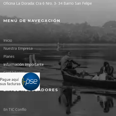
Oficina La Dorada: Cra 6 Nro. 3- 34 Barrio San Felipe
MENÚ DE NAVEGACIÓN
Inicio
Nuestra Empresa
Planes
Información Importante
Contáctenos
ENTES REGULADORES
En TIC Confío