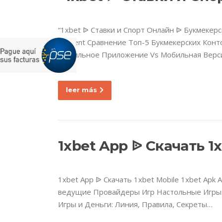
“1xbet ᐉ Ставки и Спорт Онлайн ᐉ Букмекер
Content Сравнение Топ-5 Букмекерских Конт
Мобильное Приложение Vs Мобильная Верс
leer más
1xbet App ᐉ Скачать 1x
1xbet App ᐉ Скачать 1xbet Mobile 1xbet Ap
ведущие Провайдеры Игр Настольные Игры “
Игры и Деньги: Линия, Правила, Секреты…