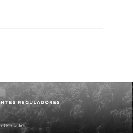
ENTES REGULADORES
n TIC Confío