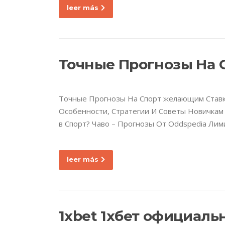
leer más
Точные Прогнозы На 
Точные Прогнозы На Спорт желающим Ставки 
Особенности, Стратегии И Советы Новичкам 
в Спорт? Чаво – Прогнозы От Oddspedia Ли
leer más
1xbet 1хбет официаль