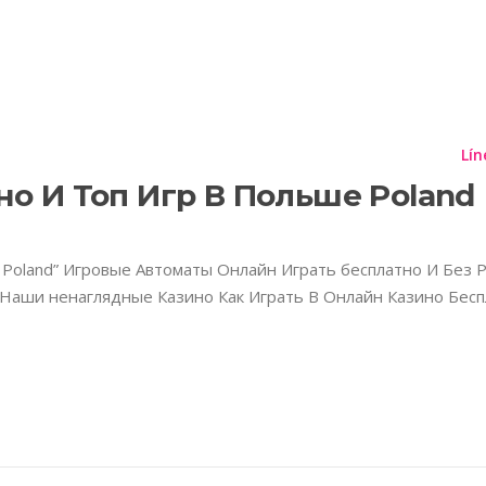
TEGORÍA:
1XBET RUS
Planes
Información Importante
Contáctenos
Lín
о И Топ Игр В Польше Poland
 Poland” Игровые Автоматы Онлайн Играть бесплатно И Без
аши ненаглядные Казино Как Играть В Онлайн Казино Беспл