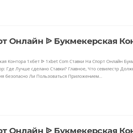
рт Онлайн ᐉ Букмекерская Кон
ская Контора 1хбет ᐉ 1xbet Com Ставки На Спорт Онлайн Бук
ор: Где Лучше сделано Ставки? Главное, Что севилестр Долж
ия безопасно Ли Пользоваться Приложением…
рт Онлайн ᐉ Букмекерская Кон