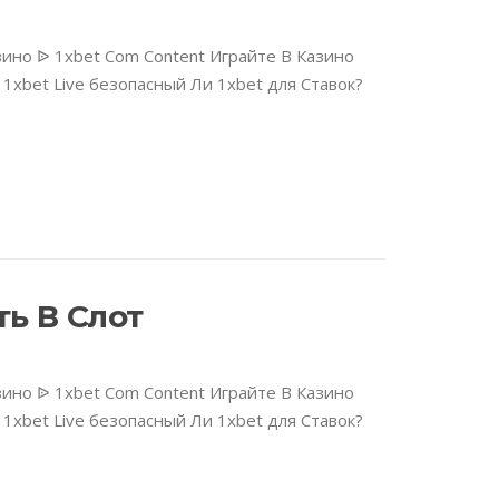
ино ᐉ 1xbet Com Content Играйте В Казино
1xbet Live безопасный Ли 1xbet для Ставок?
ь В Слот
ино ᐉ 1xbet Com Content Играйте В Казино
1xbet Live безопасный Ли 1xbet для Ставок?