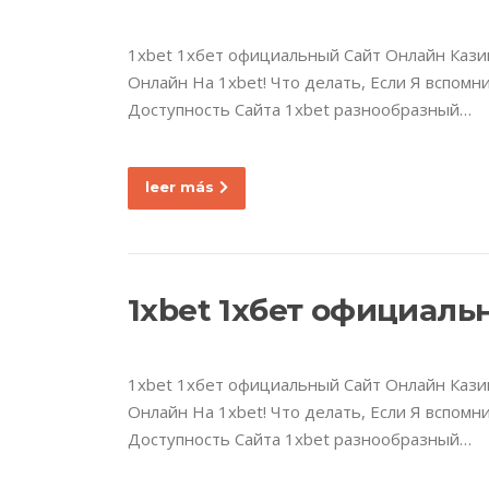
1xbet 1хбет официальный Сайт Онлайн Казин
Онлайн На 1xbet! Что делать, Если Я вспомн
Доступность Сайта 1xbet разнообразный…
leer más
1xbet 1хбет официаль
1xbet 1хбет официальный Сайт Онлайн Казин
Онлайн На 1xbet! Что делать, Если Я вспомн
Доступность Сайта 1xbet разнообразный…