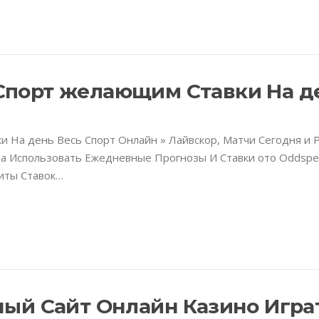
Спорт желающим Ставки На д
На день Весь Спорт Онлайн » Лайвскор, Матчи Сегодня и Ре
а Использовать Ежедневные Прогнозы И Ставки ото Oddsped
миты Ставок…
ный Сайт Онлайн Казино Играт