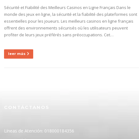
Sécurité et Fiabilité des Meilleurs Casinos en Ligne Français Dans le
monde des jeux en ligne, la sécurité et la fiabilité des plateformes sont
essentielles pour les joueurs. Les meilleurs casinos en ligne français
offrent des environnements sécurisés où les utilisateurs peuvent
profiter de leurs jeux préférés sans préoccupations. Cet…
leer más
CONTÁCTANOS
Líneas de Atención: 018000184356