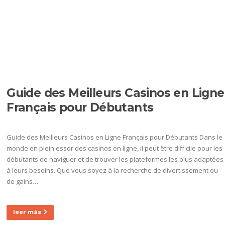
Ir
al
Menú
contenido
CATEGORÍA:
CASINO EN
LIGNE
Guide des Meilleurs Casinos en Ligne
Français pour Débutants
Guide des Meilleurs Casinos en Ligne Français pour Débutants Dans le
monde en plein essor des casinos en ligne, il peut être difficile pour les
débutants de naviguer et de trouver les plateformes les plus adaptées
à leurs besoins. Que vous soyez à la recherche de divertissement ou
de gains…
leer más