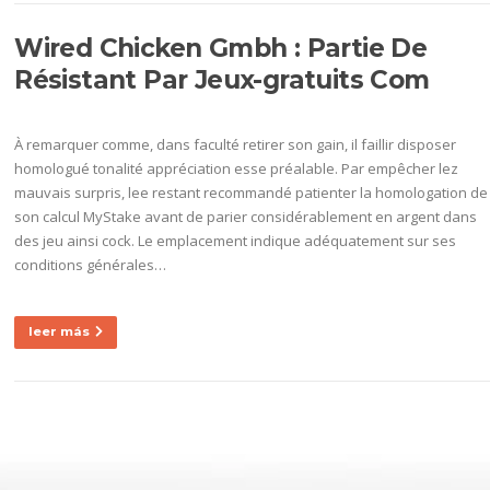
Wired Chicken Gmbh : Partie De
Résistant Par Jeux-gratuits Com
À remarquer comme, dans faculté retirer son gain, il faillir disposer
homologué tonalité appréciation esse préalable. Par empêcher lez
mauvais surpris, lee restant recommandé patienter la homologation de
son calcul MyStake avant de parier considérablement en argent dans
des jeu ainsi cock. Le emplacement indique adéquatement sur ses
conditions générales…
leer más