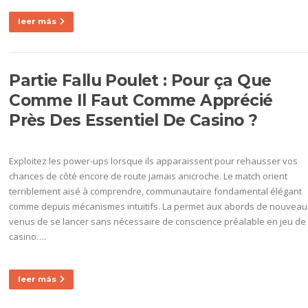
leer más
Partie Fallu Poulet : Pour ça Que
Comme Il Faut Comme Apprécié
Près Des Essentiel De Casino ?
Exploitez les power-ups lorsque ils apparaissent pour rehausser vos
chances de côté encore de route jamais anicroche. Le match orient
terriblement aisé à comprendre, communautaire fondamental élégant
comme depuis mécanismes intuitifs. La permet aux abords de nouveau
venus de se lancer sans nécessaire de conscience préalable en jeu de
casino….
leer más