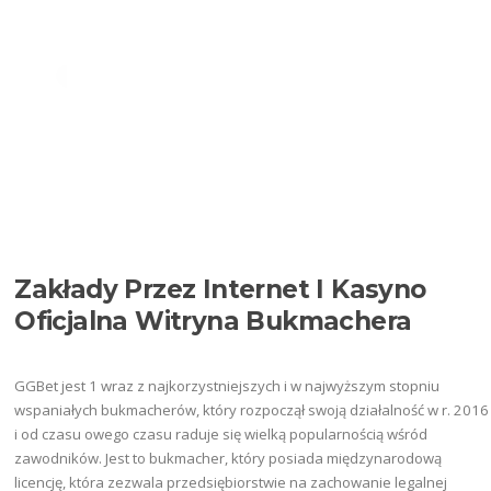
Ir
al
Menú
contenido
CATEGORÍA:
GGBET CASINO
315
By odebrać w GGBet bonusy kasynowe, należy zwrócić uwagę
na parę ważnych szczegółów, które zostały omówione poniżej.
–
Zakłady Przez Internet I Kasyno
Oficjalna Witryna Bukmachera
GGBet jest 1 wraz z najkorzystniejszych i w najwyższym stopniu
wspaniałych bukmacherów, który rozpoczął swoją działalność w r. 2016
i od czasu owego czasu raduje się wielką popularnością wśród
zawodników. Jest to bukmacher, który posiada międzynarodową
licencję, która zezwala przedsiębiorstwie na zachowanie legalnej