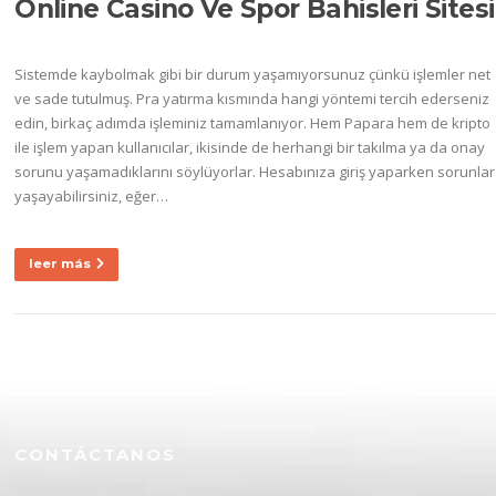
Online Casino Ve Spor Bahisleri Sitesi
Sistemde kaybolmak gibi bir durum yaşamıyorsunuz çünkü işlemler net
ve sade tutulmuş. Pra yatırma kısmında hangi yöntemi tercih ederseniz
edin, birkaç adımda işleminiz tamamlanıyor. Hem Papara hem de kripto
ile işlem yapan kullanıcılar, ikisinde de herhangi bir takılma ya da onay
sorunu yaşamadıklarını söylüyorlar. Hesabınıza giriş yaparken sorunlar
yaşayabilirsiniz, eğer…
leer más
CONTÁCTANOS