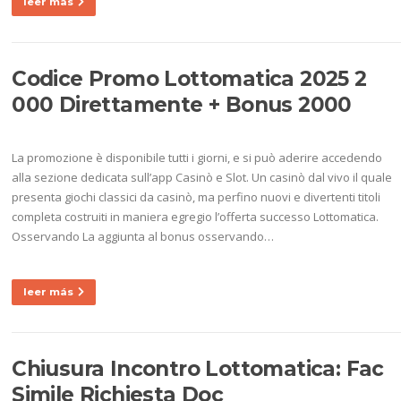
leer más
Codice Promo Lottomatica 2025 2
000 Direttamente + Bonus 2000
La promozione è disponibile tutti i giorni, e si può aderire accedendo
alla sezione dedicata sull’app Casinò e Slot. Un casinò dal vivo il quale
presenta giochi classici da casinò, ma perfino nuovi e divertenti titoli
completa costruiti in maniera egregio l’offerta successo Lottomatica.
Osservando La aggiunta al bonus osservando…
leer más
Chiusura Incontro Lottomatica: Fac
Simile Richiesta Doc