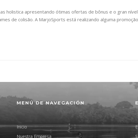
tas holistica apresentando ótimas ofertas de bônus e o gran níve
ames de colisão. A MarjoSports está realizando alguma promoçã
MENÚ DE NAVEGACIÓN
Inicio
E
Nuestra Empresa
S