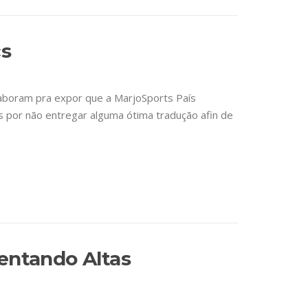
cs
aboram pra expor que a MarjoSports País
es por não entregar alguma ótima tradução afin de
entando Altas