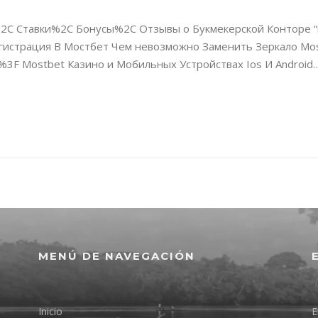
2C Ставки%2C Бонусы%2C Отзывы о Букмекерской Конторе “
егистрация В Мостбет Чем невозможно Заменить Зеркало Mo
3F Mostbet Казино и Мобильных Устройствах Ios И Android
MENÚ DE NAVEGACIÓN
Inicio
E