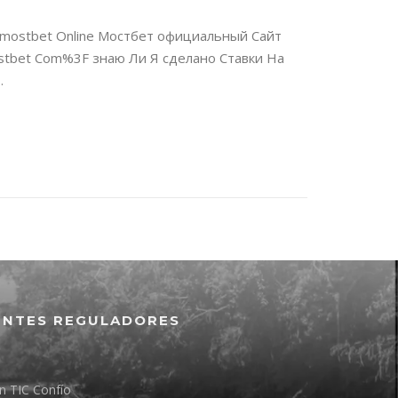
mostbet Online Мостбет официальный Сайт
stbet Com%3F знаю Ли Я сделано Ставки На
…
ENTES REGULADORES
n TIC Confío