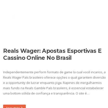
Ir
al
Menú
contenido
CATEGORÍA:
REALBET 775
Apostas esportivas e games on-line, são também de 3
thousands jogos e saques ilimitados. –
Reals Wager: Apostas Esportivas E
Cassino Online No Brasil
Independentemente perform formato de game la cual você incarico, a
Reals Wager País brasileiro oferece opções o qual garantem diversão
e a opportunity de lucrar enquanto joga. Rapines de mergulharmos
mais fundo na Reals Gamble País brasileiro, é essencial estabelecer
uma bottom sólida de confiança e transparência. O site é…