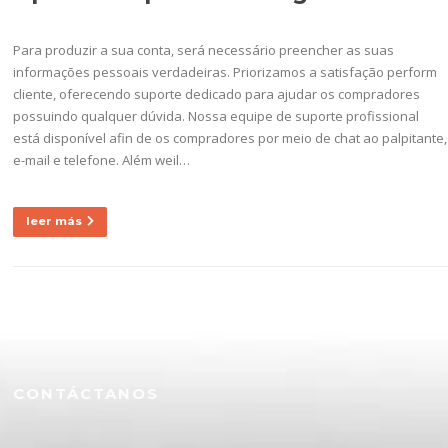
Para produzir a sua conta, será necessário preencher as suas
informações pessoais verdadeiras. Priorizamos a satisfação perform
cliente, oferecendo suporte dedicado para ajudar os compradores
possuindo qualquer dúvida. Nossa equipe de suporte profissional
está disponível afin de os compradores por meio de chat ao palpitante,
e-mail e telefone. Além weil…
leer más
CONTÁCTANOS