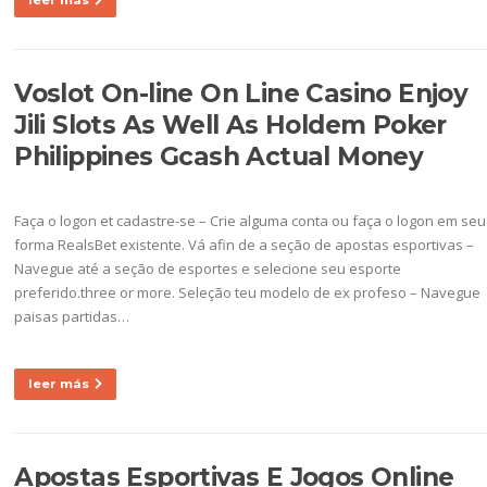
leer más
Voslot On-line On Line Casino Enjoy
Jili Slots As Well As Holdem Poker
Philippines Gcash Actual Money
Faça o logon et cadastre-se – Crie alguma conta ou faça o logon em seu
forma RealsBet existente. Vá afin de a seção de apostas esportivas –
Navegue até a seção de esportes e selecione seu esporte
preferido.three or more. Seleção teu modelo de ex profeso – Navegue
paisas partidas…
leer más
Apostas Esportivas E Jogos Online