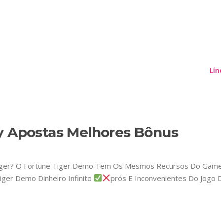
A:
SLOTTICA DARMOW
ESTRACJĘ ESTÁ UMA –
Planes
Información Importante
Contáctenos
Lín
 nosso artigo e você conferiu como jogar Fortune Tiger é fácil p
y Apostas Melhores Bônus
iger? O Fortune Tiger Demo Tem Os Mesmos Recursos Do Gam
iger Demo Dinheiro Infinito
prós E Inconvenientes Do Jogo D