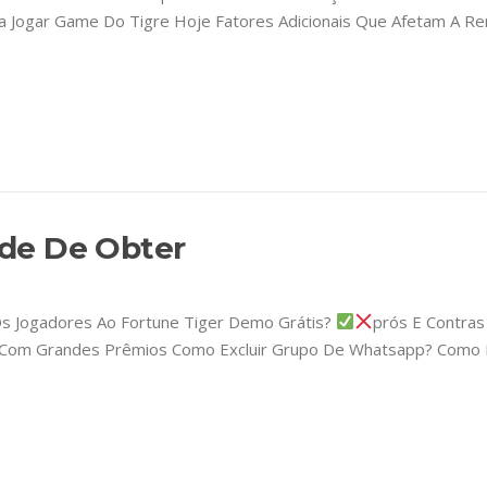
a Jogar Game Do Tigre Hoje Fatores Adicionais Que Afetam A R
dade De Obter
Os Jogadores Ao Fortune Tiger Demo Grátis?
prós E Contras
s Com Grandes Prêmios Como Excluir Grupo De Whatsapp? Como F