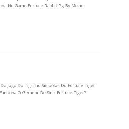
enda No Game Fortune Rabbit Pg By Melhor
 Do Jogo Do Tigrinho Símbolos Do Fortune Tiger
unciona O Gerador De Sinal Fortune Tiger?