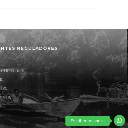
ENTES REGULADORES
n TIC Confío
IC
TVC
INTIC
RC
¡Escríbenos ahora!