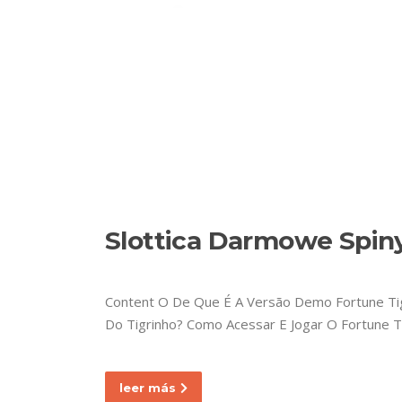
Ir
al
contenido
CATEGORÍ
REJ
Nuestra empresa
Chegamos ao final do
Slottica Darmowe Spin
Content O De Que É A Versão Demo Fortune T
Do Tigrinho? Como Acessar E Jogar O Fortune T
leer más