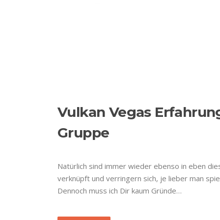
Ir
al
contenido
CATEGORÍA:
VU
EINE WE
Nuestra empresa
Vulkan Vegas Erfahrung
Gruppe
Natürlich sind immer wieder ebenso in eben di
verknüpft und verringern sich, je lieber man sp
Dennoch muss ich Dir kaum Gründe…