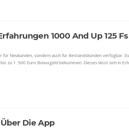
Erfahrungen 1000 And Up 125 Fs
 nur für Neukunden, sondern auch für Bestandskunden verfügbar.
bis zu 1. 500 Euro Bonusgeld bekommen. Dieses lässt sich in E
 Über Die App