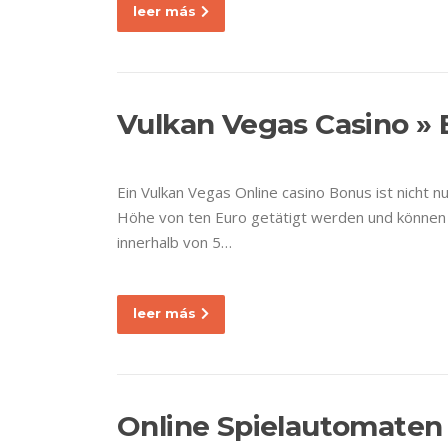
leer más
Vulkan Vegas Casino » 
Ein Vulkan Vegas Online casino Bonus ist nicht
Höhe von ten Euro getätigt werden und können 
innerhalb von 5…
leer más
Online Spielautomaten