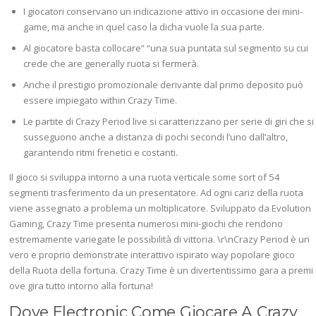
I giocatori conservano un indicazione attivo in occasione dei mini-
game, ma anche in quel caso la dicha vuole la sua parte.
Al giocatore basta collocare” “una sua puntata sul segmento su cui
crede che are generally ruota si fermerà.
Anche il prestigio promozionale derivante dal primo deposito può
essere impiegato within Crazy Time.
Le partite di Crazy Period live si caratterizzano per serie di giri che si
susseguono anche a distanza di pochi secondi l’uno dall’altro,
garantendo ritmi frenetici e costanti.
Il gioco si sviluppa intorno a una ruota verticale some sort of 54
segmenti trasferimento da un presentatore. Ad ogni cariz della ruota
viene assegnato a problema un moltiplicatore. Sviluppato da Evolution
Gaming, Crazy Time presenta numerosi mini-giochi che rendono
estremamente variegate le possibilità di vittoria. \r\nCrazy Period è un
vero e proprio demonstrate interattivo ispirato way popolare gioco
della Ruota della fortuna. Crazy Time è un divertentissimo gara a premi
ove gira tutto intorno alla fortuna!
Dove Electronic Come Giocare A Crazy