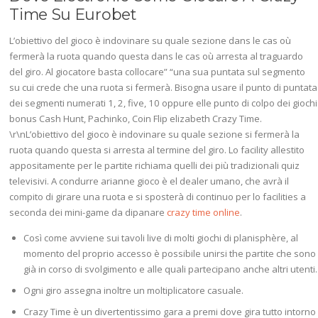
Time Su Eurobet
L’obiettivo del gioco è indovinare su quale sezione dans le cas où
fermerà la ruota quando questa dans le cas où arresta al traguardo
del giro. Al giocatore basta collocare” “una sua puntata sul segmento
su cui crede che una ruota si fermerà. Bisogna usare il punto di puntata
dei segmenti numerati 1, 2, five, 10 oppure elle punto di colpo dei giochi
bonus Cash Hunt, Pachinko, Coin Flip elizabeth Crazy Time.
\r\nL’obiettivo del gioco è indovinare su quale sezione si fermerà la
ruota quando questa si arresta al termine del giro. Lo facility allestito
appositamente per le partite richiama quelli dei più tradizionali quiz
televisivi. A condurre arianne gioco è el dealer umano, che avrà il
compito di girare una ruota e si sposterà di continuo per lo facilities a
seconda dei mini-game da dipanare
crazy time online
.
Così come avviene sui tavoli live di molti giochi di planisphère, al
momento del proprio accesso è possibile unirsi the partite che sono
già in corso di svolgimento e alle quali partecipano anche altri utenti.
Ogni giro assegna inoltre un moltiplicatore casuale.
Crazy Time è un divertentissimo gara a premi dove gira tutto intorno