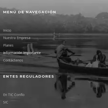
MENÚ DE NAVEGACIÓN
Inicio
Nuestra Empresa
Planes
Información Importante
Contáctenos
ENTES REGULADORES
En TIC Confío
SIC