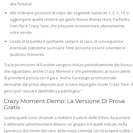
alla fortuna!
Alle ordinarie posizioni di colpo dei segmenti numerati 1, 2, 5, 10 si
aggiungono quelle relative aje giochi Bonus Money Hunt, Pachinko,
Coin Flip e Crazy Time, che possono incrementare ulteriormente
votre vincite.
L’esito di la partita è spettante sempre al caso, di conseguenza
eventuali statistiche su Insane Time possono essere smentite in
qualsiasi momento.
Tra le promozioni di Eurobet vengono inclusi periodicamente dei bonus
che riguardano anche Crazy Moment e che permettono ai nuovi utenti
di prendere perizia con il gara. Anche il prestigio promozionale
derivante dal primo deposito può essere impiegato inside Crazy Time. Il
gioco può causare dipendenza patologica.”
Crazy Moment Demo: La Versione Di Prova
Gratis
I partecipanti sono chiamati a stabilire il valore delle fiches da puntare
e abbinarle advertisement almeno un gruppo tra quelli indicati, nella
speranza che l’esito del cariz della ruota coincida con la propria scelta. I