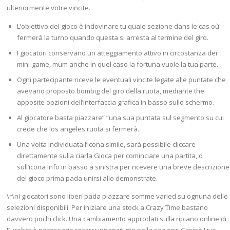
ulteriormente votre vincite.
L’obiettivo del gioco è indovinare tu quale sezione dans le cas où
fermerà la turno quando questa si arresta al termine del giro.
I giocatori conservano un atteggiamento attivo in circostanza dei
mini-game, mum anche in quel caso la fortuna vuole la tua parte.
Ogni partecipante riceve le eventuali vincite legate alle puntate che
avevano proposto bombig del giro della ruota, mediante the
apposite opzioni dell’interfaccia grafica in basso sullo schermo.
Al giocatore basta piazzare” “una sua puntata sul segmento su cui
crede che los angeles ruota si fermerà.
Una volta individuata l’icona simile, sarà possibile cliccare
direttamente sulla ciarla Gioca per cominciare una partita, o
sull’icona Info in basso a sinistra per ricevere una breve descrizione
del gioco prima pada unirsi allo demonstrate.
\r\nI giocatori sono liberi pada piazzare somme varied su ognuna delle
selezioni disponibili. Per iniziare una stock a Crazy Time bastano
davvero pochi click. Una cambiamento approdati sulla ripiano online di
Eurobet è necessario recarsi innanzitutto nella sezione Casinò Live,