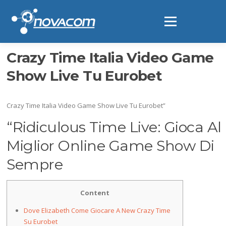
Ir
al
Menú
contenido
Crazy Time Italia Video Game
Show Live Tu Eurobet
Crazy Time Italia Video Game Show Live Tu Eurobet”
“Ridiculous Time Live: Gioca Al
Miglior Online Game Show Di
Sempre
Content
Dove Elizabeth Come Giocare A New Crazy Time
Su Eurobet