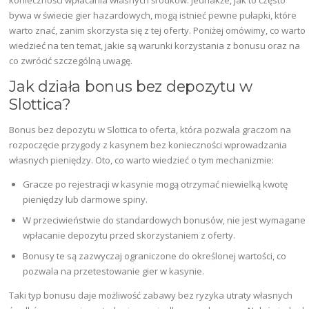
bywa w świecie gier hazardowych, mogą istnieć pewne pułapki, które
warto znać, zanim skorzysta się z tej oferty. Poniżej omówimy, co warto
wiedzieć na ten temat, jakie są warunki korzystania z bonusu oraz na
co zwrócić szczególną uwagę.
Jak działa bonus bez depozytu w
Slottica?
Bonus bez depozytu w Slottica to oferta, która pozwala graczom na
rozpoczęcie przygody z kasynem bez konieczności wprowadzania
własnych pieniędzy. Oto, co warto wiedzieć o tym mechanizmie:
Gracze po rejestracji w kasynie mogą otrzymać niewielką kwotę
pieniędzy lub darmowe spiny.
W przeciwieństwie do standardowych bonusów, nie jest wymagane
wpłacanie depozytu przed skorzystaniem z oferty.
Bonusy te są zazwyczaj ograniczone do określonej wartości, co
pozwala na przetestowanie gier w kasynie.
Taki typ bonusu daje możliwość zabawy bez ryzyka utraty własnych