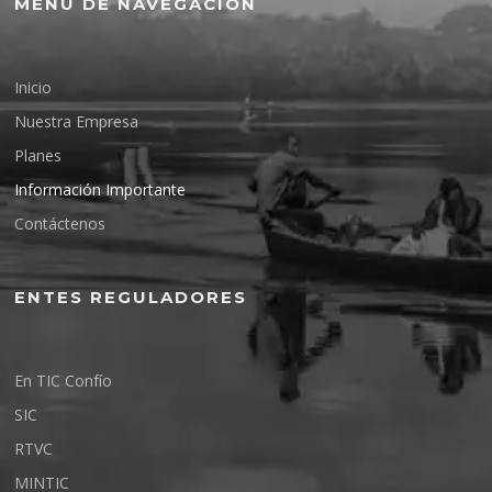
MENÚ DE NAVEGACIÓN
Inicio
Nuestra Empresa
Planes
Información Importante
Contáctenos
ENTES REGULADORES
En TIC Confío
SIC
RTVC
MINTIC