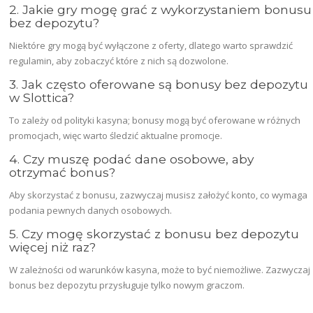
2. Jakie gry mogę grać z wykorzystaniem bonusu
bez depozytu?
Niektóre gry mogą być wyłączone z oferty, dlatego warto sprawdzić
regulamin, aby zobaczyć które z nich są dozwolone.
3. Jak często oferowane są bonusy bez depozytu
w Slottica?
To zależy od polityki kasyna; bonusy mogą być oferowane w różnych
promocjach, więc warto śledzić aktualne promocje.
4. Czy muszę podać dane osobowe, aby
otrzymać bonus?
Aby skorzystać z bonusu, zazwyczaj musisz założyć konto, co wymaga
podania pewnych danych osobowych.
5. Czy mogę skorzystać z bonusu bez depozytu
więcej niż raz?
W zależności od warunków kasyna, może to być niemożliwe. Zazwyczaj
bonus bez depozytu przysługuje tylko nowym graczom.