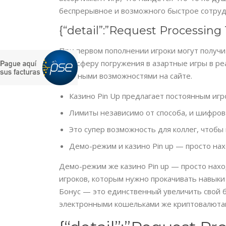
беспрерывное и возможного быстрое сотруд
{“detail”:”Request Processin
При первом пополнении игроки могут получи
атмосферу погружения в азартные игры в ре
классными возможностями на сайте.
Казино Pin Up предлагает постоянным иг
Лимиты независимо от способа, и шифро
Это супер возможность для коллег, чтобы 
Демо-режим и казино Pin up — просто нах
Демо-режим же казино Pin up — просто наход
игроков, которым нужно прокачивать навыки 
Бонус — это единственный увеличить свой б
электронными кошельками же криптовалютам