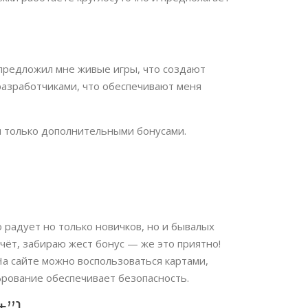
 предложил мне живые игры, что создают
разработчиками, что обеспечивают меня
и только дополнительными бонусами.
 радует но только новичков, но и бывалых
чёт, забираю жест бонус — же это приятно!
На сайте можно воспользоваться картами,
рование обеспечивает безопасность.