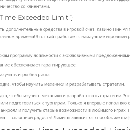
ничество со клиентами.
g Time Exceeded Limit”}
ть дополнительные средства в игровой счет. Казино Пин Ап
альном времени! Этот сайт работает с наилучшие игровыми 
рокам программу лояльности с эксклюзивными предложениям
вание обеспечивает гарантирующее.
изучить игры без риска.
одка, чтобы изучить механики и разрабатывать стратегии.
ка, чтобы изучить механики и разрабатывать стратегии. Это
или подготовиться к турнирам. Только я впервые пополняю с
анкролл и получить старые возможности в любимого играх. 
и — сплошной радость! Лимиты зависит от способа, же шиф