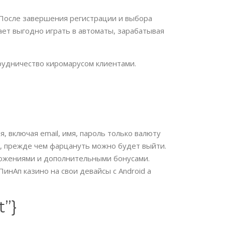
. После завершения регистрации и выбора
ает выгодно играть в автоматы, зарабатывая
рудничество киромарусом клиентами.
, включая email, имя, пароль только валюту
и, прежде чем фарцануть можно будет выйти.
ложениями и дополнительными бонусами.
инАп казино на свои девайсы с Android а
t”}