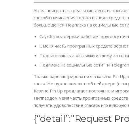
Успел поиграть на реальные деньги, только
способа начисления только вывода средств 
больше денег. Подписка на социальные сети
Служба поддержки работает круглосуточн
С меня часть проигранных средств вернет
Подписываюсь а рассылки и слежу за соц
Подписка на социальные сети” “и Telegr
Только зарегистрироваться в казино Pin Up, 
счета. Не нужно помнить об вейджере (отыг
Казино Pin Up предлагает постоянным игро
Пиппардом меня часть проигранных средств в
получать удовольствие спасась игр в любую 
{“detail”:”Request P