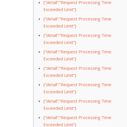
{“detail”:”Request Processing Time
Exceeded Limit”}
{“detail”:”Request Processing Time
Exceeded Limit”}
{“detail”:”Request Processing Time
Exceeded Limit”}
{“detail”:”Request Processing Time
Exceeded Limit”}
{“detail”:”Request Processing Time
Exceeded Limit”}
{“detail”:”Request Processing Time
Exceeded Limit”}
{“detail”:”Request Processing Time
Exceeded Limit”}
{“detail”:”Request Processing Time
Exceeded Limit”}