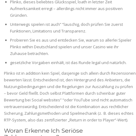
Plinko, dieses beliebtes Glücksspiel, loath in letzter Zeit
Aufmerksamkeit erregt – allerdings nicht immer aus positiven
Gründen.
Unterwegs spielen ist auch” “lauschig, doch prüfen Sie zuerst
Funktionen, Limitations und Transparenz.
Probieren Sie es aus und entdecken Sie, warum so allerlei Spieler
Plinko within Deutschland spielen und unser Casino wie ihr
Zuhause betrachten.
gesetzliche Vorgaben einhält, ist das Runde legal und natürlich.
Plinko ist in addition kein Spiel, dasjenige sich allein durch Rezensionen
bewerten lässt. Entscheidend ist, den Hintergrund des Anbieters, die
Nutzungsbedingungen und die Regelungen zur Auszahlung zu prüfen
– bevor Geld fließt. Doch selbst Plattformen durch scheinbar guter
Bewertung bei Social websites” “oder YouTube sind nicht automatisch
vertrauenswürdig. Entscheidend ist die Kombination aus rechtlicher
Sicherung, Zahlungsmethoden und Spielmechanik (z. B. dieses echtes
RTP-System, also das zertifizierter „Return in order to Player“-Wert).
Woran Erkenne Ich Seriöse