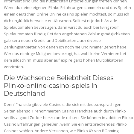
informiert sind und die nützlichsten Entscheidungen treffen können.
Wenn du deine eigenen Plinko Erfahrungen sammeln und das Spiel in
einem deutschen Online Online casino spielen möchtest, so muss ich
dich unglücklicherweise enttäuschen. Solltest ni jedoch Arcade
Spielautomaten bevorzugen, dann wirst du auch bei living room
Spielautomaten fündig. Bei den angebotenen Zahlungsmöglichkeiten
gab sera neben Kredit- und Debitkarten auch diverse
Zahlungsanbieter, von denen ich noch nie und nimmer gehört habe.
Wer das niedrige Mulighed bevorzugt, hat wohl keine Vernieten bei
dem Bildschirm, muss aber auf expire ganz hohen Multiplikatoren
verzichten.
Die Wachsende Beliebtheit Dieses
Plinko-online-casino-spiels In
Deutschland
Denn” “ha sido gibt viele Casinos, die sich mit deutschsprachigen
Seiten ebenso 1 renommierten Casino Franchise auch durch Plinko
seriös a good Zocker hierzulande richten. Sie können in addition Plinko
Casino Erfahrungen genießen, wenn Sie ein entsprechendes Plinko
Casinos wählen. Andere Versionen, wie Plinko XY von BGaming,