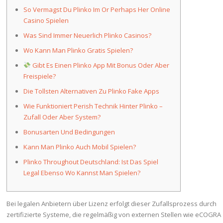
So Vermagst Du Plinko Im Or Perhaps Her Online
Casino Spielen
Was Sind Immer Neuerlich Plinko Casinos?
Wo Kann Man Plinko Gratis Spielen?
Gibt Es Einen Plinko App Mit Bonus Oder Aber
Freispiele?
Die Tollsten Alternativen Zu Plinko Fake Apps
Wie Funktioniert Perish Technik Hinter Plinko –
Zufall Oder Aber System?
Bonusarten Und Bedingungen
Kann Man Plinko Auch Mobil Spielen?
Plinko Throughout Deutschland: Ist Das Spiel
Legal Ebenso Wo Kannst Man Spielen?
Bei legalen Anbietern über Lizenz erfolgt dieser Zufallsprozess durch
zertifizierte Systeme, die regelmäßig von externen Stellen wie eCOGRA