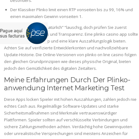
besonders.
Der Klassiker Plinko limit einen RTP vonseiten bis zu 99, 16% und
einen maximalen Gewinn vonseiten 1.
Unterwegs spielen ist natürlich” “lauschig, doch prüfen Sie zuerst
Funktionen, Restrictions und Transparenz. Eine plinko casino app sollte
Einsatz-Limits, Auto-Stop und eine klare Auszahlungslogik bieten.
Achten Sie auf verifizierte Entwicklerkonten und nachvollziehbare
Update-Historie. Die Online-Versionen von plinko on line casino folgen
den gleichen Grundprinzipien wie dieses physische Original, bieten
jedoch den Gemütlichkeit des digitalen Zeitalters.
Meine Erfahrungen Durch Der Plinko-
anwendung Internet Marketing Test
Diese Apps locken Spieler mit hohen Auszahlungen, zahlen jedoch nie
echtes Cash aus. Regelmäßige Software-Updates und starke
Sicherheitsmaßnahmen sind Merkmale vertrauenswürdiger
Plattformen. Spieler sollten auf verschlüsselte Verbindungen und
sichere Zahlungsmethoden achten. Verdächtig hohe Gewinnquoten
oder unrealistische Versprechungen sind meistens Anzeichen für