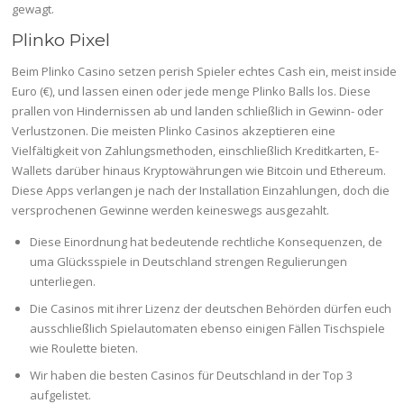
gewagt.
Plinko Pixel
Beim Plinko Casino setzen perish Spieler echtes Cash ein, meist inside
Euro (€), und lassen einen oder jede menge Plinko Balls los. Diese
prallen von Hindernissen ab und landen schließlich in Gewinn- oder
Verlustzonen. Die meisten Plinko Casinos akzeptieren eine
Vielfältigkeit von Zahlungsmethoden, einschließlich Kreditkarten, E-
Wallets darüber hinaus Kryptowährungen wie Bitcoin und Ethereum.
Diese Apps verlangen je nach der Installation Einzahlungen, doch die
versprochenen Gewinne werden keineswegs ausgezahlt.
Diese Einordnung hat bedeutende rechtliche Konsequenzen, de
uma Glücksspiele in Deutschland strengen Regulierungen
unterliegen.
Die Casinos mit ihrer Lizenz der deutschen Behörden dürfen euch
ausschließlich Spielautomaten ebenso einigen Fällen Tischspiele
wie Roulette bieten.
Wir haben die besten Casinos für Deutschland in der Top 3
aufgelistet.