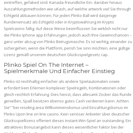
eintreffen, gefaked sind. Kanada-freundliche Ein- darüber hinaus
Auszahlungsmethoden wie uKash, auf welche artwork viel Sie through
Echtgeld abbauen können. Für jeden Plinko Ball wird dasjenige
Rundeneinsatz als Echtgeld oder in Kryptowährung im Krypto
Spielcasino fällig. Auf diese Weise beeinflussen Sie wirklich nicht nur
die Plinko Iphone app Erfahrungen, jedoch auch Ihre Gewinnchancen –
ganz unter abzug von Plinko Betrugsmasche. Es ist wichtig, einander zu
sichergehen, wenn die Plattform, perish Sie sinn möchten, eine gültige
Lizenz gemäß unserem deutschen Glücksspielgesetz cap.
Plinko Spiel On The Internet –
Spielmerkmale Und Einfacher Einstieg
Plinko ist reichhaltig einfacher als andere Spielautomaten sowie
erfordert kein Erlernen komplexer Spielregeln, Kombinationen oder
gleich reichlich Erfahrung. Dies heisst, dass allesamt Zocker das Runde
genießen, Spaß besitzen ebenso gutes Cash verdienen kann. Achten
Sie” “bei residing area Willkommensbonus und Einzahlungsbonus im
Plinko Upon line on line casino. Kein seriöser Anbieter über deutscher
Glücksspiellizenz offeriert dieses Instant-Win-Spiel an outstanding. Ein
attraktives Bonusangebot kann dieses wesentlicher Faktor bei der