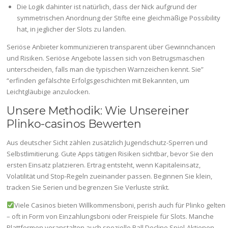
Die Logik dahinter ist natürlich, dass der Nick aufgrund der
symmetrischen Anordnung der Stifte eine gleichmäßige Possibility
hat, in jeglicher der Slots zu landen.
Seriöse Anbieter kommunizieren transparent über Gewinnchancen
und Risiken. Seriöse Angebote lassen sich von Betrugsmaschen
unterscheiden, falls man die typischen Warnzeichen kennt. Sie”
“erfinden gefälschte Erfolgsgeschichten mit Bekannten, um
Leichtgläubige anzulocken.
Unsere Methodik: Wie Unsereiner
Plinko-casinos Bewerten
Aus deutscher Sicht zählen zusätzlich Jugendschutz-Sperren und
Selbstlimitierung. Gute Apps tätigen Risiken sichtbar, bevor Sie den
ersten Einsatz platzieren. Ertrag entsteht, wenn Kapitaleinsatz,
Volatilität und Stop-Regeln zueinander passen. Beginnen Sie klein,
tracken Sie Serien und begrenzen Sie Verluste strikt.
Viele Casinos bieten Willkommensboni, perish auch für Plinko gelten
– oft in Form von Einzahlungsboni oder Freispiele für Slots. Manche
Plattformen veranstalten auch spezielle Ball Decline Spiel-Aktionen