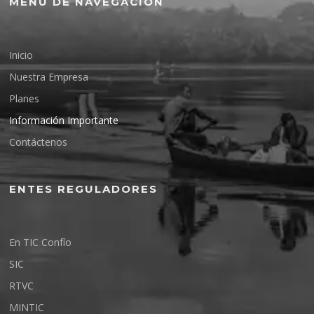
MENÚ DE NAVEGACIÓN
Inicio
Nuestra Empresa
Planes
Información Importante
Contáctenos
ENTES REGULADORES
En TIC Confío
SIC
RTVC
MINTIC