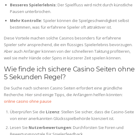
Besseres Spielerlebnis:
Der Spielfluss wird nicht durch künstliche
Pausen unterbrochen.
Mehr Kontrolle:
Spieler können die Spielgeschwindigkeit selbst
bestimmen, was für erfahrene Spieler oft attraktiver ist.
Diese Vorteile machen solche Casinos besonders für erfahrene
Spieler sehr ansprechend, die ein flüssiges Spielerlebnis bevorzugen.
Aber auch Anfänger können von der schnelleren Taktung profitieren,
weil sie mehr Hände oder Spins in kürzerer Zeit spielen können.
Wie finde ich sichere Casino Seiten ohne
5 Sekunden Regel?
Die Suche nach sicheren Casino Seiten erfordert eine gründliche
Recherche. Hier sind einige Tipps, die Anfängern helfen könnten:
online casino ohne pause
Überprüfen Sie die
Lizenz
: Stellen Sie sicher, dass die Casino-Seite
von einer anerkannten Glücksspielbehörde lizenziert ist.
Lesen Sie
Nutzerbewertungen
: Durchforsten Sie Foren und
Bewertungsportale für Spielerfeedback.