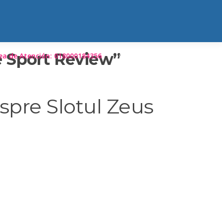
e Sport Review”
ea de Atención: 018000184356
spre Slotul Zeus