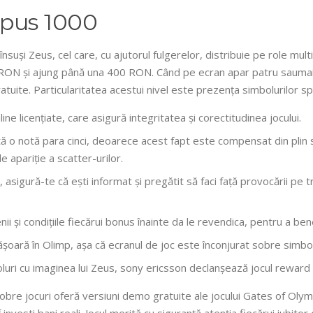
mpus 1000
suși Zeus, cel care, cu ajutorul fulgerelor, distribuie pe role multi
80 RON și ajung până una 400 RON. Când pe ecran apar patru saumai
atuite. Particularitatea acestui nivel este prezența simbolurilor spe
ne licențiate, care asigură integritatea și corectitudinea jocului.
rită o notă para cinci, deoarece acest fapt este compensat din plin
 apariție a scatter-urilor.
, asigură-te că ești informat și pregătit să faci față provocării pe 
i și condițiile fiecărui bonus înainte da le revendica, pentru a benef
ășoară în Olimp, așa că ecranul de joc este înconjurat sobre simbol
ri cu imaginea lui Zeus, sony ericsson declanșează jocul reward cu
sobre jocuri oferă versiuni demo gratuite ale jocului Gates of Olym
nvesti bani reali. Jocul merită cu siguranță atenția fiecărui iubitor