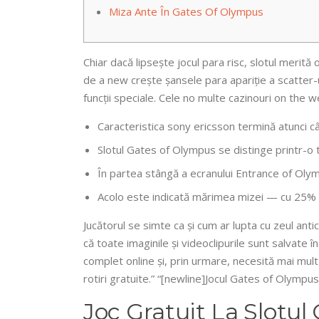
Miza Ante În Gates Of Olympus
Chiar dacă lipsește jocul para risc, slotul merit
de a new crește șansele para apariție a scatter-ur
funcții speciale. Cele no multe cazinouri on the
Caracteristica sony ericsson termină atunci câ
Slotul Gates of Olympus se distinge printr-o t
În partea stângă a ecranului Entrance of Olym
Acolo este indicată mărimea mizei — cu 25% 
Jucătorul se simte ca și cum ar lupta cu zeul ant
că toate imaginile și videoclipurile sunt salvate
complet online și, prin urmare, necesită mai mul
rotiri gratuite.” “[newline]Jocul Gates of Olympus
Joc Gratuit La Slotu