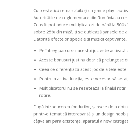
Cu o estetică remarcabilă și un game play captivan
Autoritățile de reglementare din România au cert
Zeus îți pot aduce multiplicatori de până la 500
sobre 25% din miză, ți se dublează șansele de a 
Datorită efectelor speciale și muzicii captivante
Pe întreg parcursul acestui joc este activată 
Aceste bonusuri just nu doar că prelungesc dur
Ceea ce diferențiază acest joc de altele este c
Pentru a activa funcția, este necesar să setați
Multiplicatorul nu se resetează la finalul roti
rotire.
După introducerea fondurilor, șansele de a obțin
printr-o tematică interesantă și un design neobișn
câțiva ani para existență, aparatul a new câștigat”