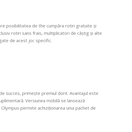
re posibilitatea de the cumpăra rotiri gratuite și
iv rotiri sans frais, multiplicatori de câștig și alte
ate de acest joc specific.
z de succes, primește premiul dorit. Avantajul este
e suplimentară. Versiunea mobilă se lansează
of Olympus permite achiziționarea unui pachet de