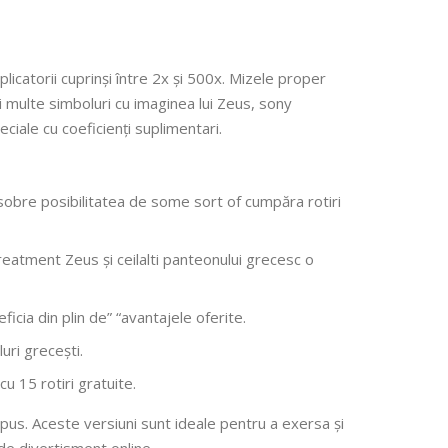
plicatorii cuprinși între 2x și 500x. Mizele proper
 multe simboluri cu imaginea lui Zeus, sony
ciale cu coeficienți suplimentari.
 sobre posibilitatea de some sort of cumpăra rotiri
treatment Zeus și ceilalti panteonului grecesc o
icia din plin de” “avantajele oferite.
uri grecești.
 15 rotiri gratuite.
pus. Aceste versiuni sunt ideale pentru a exersa și
 de divertisment online.