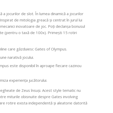
 a jocurilor de slot. În lumea dinamică a jocurilor
spirat de mitologia greacă și centrat în jurul lui
 mecanici inovatoare de joc. Poți declanșa bonusul
ite (pentru o taxă de 100x). Primești 15 rotiri
online care găzduiesc Gates of Olympus.
ne narativă jocului.
lympus este disponibil în aproape fiecare cazinou
miza experiența jucătorului.
avegheate de Zeus însuși. Acest style tematic nu
ntre miturile obisnuite despre Gates involving
are rotire exista independentă și aleatorie datorită