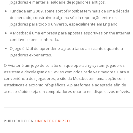
jogadores e manter a lealdade de jogadores antigos.
Fundada em 2009, some sort of Mostbet tem mais de uma década
de mercado, construindo alguma sólida reputação entre os
jogadores para todo o universo, especialmente em England.
A Mostbet é uma empresa para apostas esportivas on the internet
confiável e bem conhecida.
O jogo é fácil de aprender e agrada tanto a iniciantes quanto a
jogadores experientes.
O Aviator é um jogo de colisão em que operating-system jogadores
assistem à decolagem de 1 avião com odds cada vez maiores. Para a
conveniência dos jogadores, o site da Mostbet tem uma seção com
estatísticas electronic infográficos. A plataforma é adaptada afin de
acesso rápido seja em computadores quanto em dispositivos móveis.
PUBLICADO EN
UNCATEGORIZED