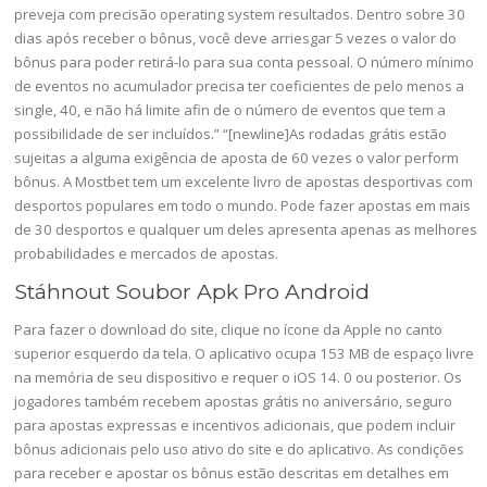
preveja com precisão operating system resultados. Dentro sobre 30
dias após receber o bônus, você deve arriesgar 5 vezes o valor do
bônus para poder retirá-lo para sua conta pessoal. O número mínimo
de eventos no acumulador precisa ter coeficientes de pelo menos a
single, 40, e não há limite afin de o número de eventos que tem a
possibilidade de ser incluídos.” “[newline]As rodadas grátis estão
sujeitas a alguma exigência de aposta de 60 vezes o valor perform
bônus. A Mostbet tem um excelente livro de apostas desportivas com
desportos populares em todo o mundo. Pode fazer apostas em mais
de 30 desportos e qualquer um deles apresenta apenas as melhores
probabilidades e mercados de apostas.
Stáhnout Soubor Apk Pro Android
Para fazer o download do site, clique no ícone da Apple no canto
superior esquerdo da tela. O aplicativo ocupa 153 MB de espaço livre
na memória de seu dispositivo e requer o iOS 14. 0 ou posterior. Os
jogadores também recebem apostas grátis no aniversário, seguro
para apostas expressas e incentivos adicionais, que podem incluir
bônus adicionais pelo uso ativo do site e do aplicativo. As condições
para receber e apostar os bônus estão descritas em detalhes em