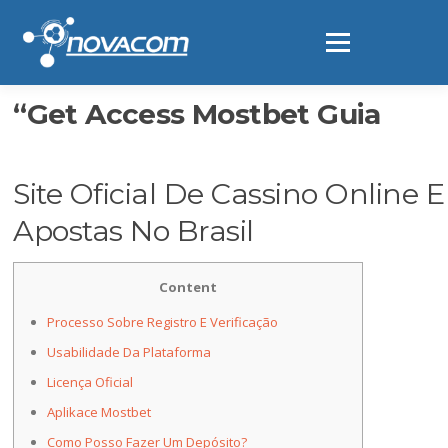
Ir
al
Menú
contenido
“Get Access Mostbet Guia
Site Oficial De Cassino Online E
Apostas No Brasil
Content
Processo Sobre Registro E Verificação
Usabilidade Da Plataforma
Licença Oficial
Aplikace Mostbet
Como Posso Fazer Um Depósito?