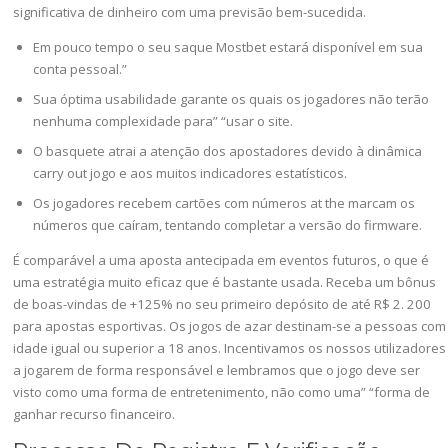
significativa de dinheiro com uma previsão bem-sucedida.
Em pouco tempo o seu saque Mostbet estará disponível em sua
conta pessoal.”
Sua óptima usabilidade garante os quais os jogadores não terão
nenhuma complexidade para” “usar o site.
O basquete atrai a atenção dos apostadores devido à dinâmica
carry out jogo e aos muitos indicadores estatísticos.
Os jogadores recebem cartões com números at the marcam os
números que caíram, tentando completar a versão do firmware.
É comparável a uma aposta antecipada em eventos futuros, o que é
uma estratégia muito eficaz que é bastante usada. Receba um bônus
de boas-vindas de +125% no seu primeiro depósito de até R$ 2. 200
para apostas esportivas. Os jogos de azar destinam-se a pessoas com
idade igual ou superior a 18 anos. Incentivamos os nossos utilizadores
a jogarem de forma responsável e lembramos que o jogo deve ser
visto como uma forma de entretenimento, não como uma” “forma de
ganhar recurso financeiro.