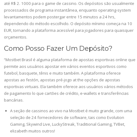
até R$ 2. 1000 para o game de cassino. Os depósitos são usualmente
processados de programa instantânea, enquanto operating-system
levantamentos podem postergar entre 15 minutos a 24 hrs,
dependendo do método escolhido. O depósito mínimo começa na 10
EUR, tornando a plataforma acessível para jogadores para quaisquer
orçamentos.
Como Posso Fazer Um Depósito?
“Mostbet Brasil é alguma plataforma de apostas esportivas online que
permite aos usuários apostar em vários eventos esportivos como
futebol, basquete, tênis e muito também. A plataforma oferece
apostas ao festón, apostas pré-jogo at the opções de apostas
esportivas virtuais. Ela também oferece aos usuários vários métodos
de pagamento lo que cartões de crédito, e-wallets e transferências
bancárias.
A seção de cassinos ao vivo na Mostbet é muito grande, com uma
seleção de 24 fornecedores de software, tais como Evolution
Gaming, Skywind Live, LuckyStreak, Traditional Gaming, TVBet,
elizabeth muitos outros!