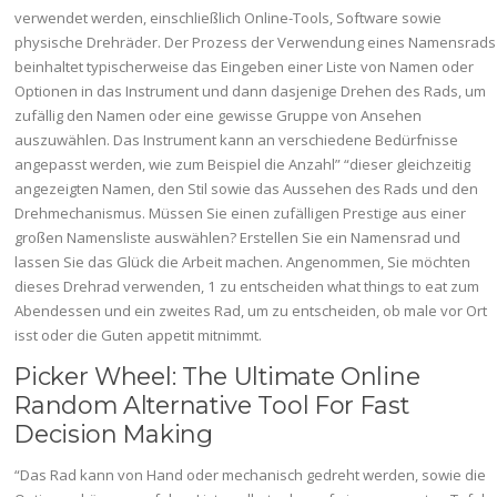
verwendet werden, einschließlich Online-Tools, Software sowie
physische Drehräder. Der Prozess der Verwendung eines Namensrads
beinhaltet typischerweise das Eingeben einer Liste von Namen oder
Optionen in das Instrument und dann dasjenige Drehen des Rads, um
zufällig den Namen oder eine gewisse Gruppe von Ansehen
auszuwählen. Das Instrument kann an verschiedene Bedürfnisse
angepasst werden, wie zum Beispiel die Anzahl” “dieser gleichzeitig
angezeigten Namen, den Stil sowie das Aussehen des Rads und den
Drehmechanismus. Müssen Sie einen zufälligen Prestige aus einer
großen Namensliste auswählen? Erstellen Sie ein Namensrad und
lassen Sie das Glück die Arbeit machen. Angenommen, Sie möchten
dieses Drehrad verwenden, 1 zu entscheiden what things to eat zum
Abendessen und ein zweites Rad, um zu entscheiden, ob male vor Ort
isst oder die Guten appetit mitnimmt.
Picker Wheel: The Ultimate Online
Random Alternative Tool For Fast
Decision Making
“Das Rad kann von Hand oder mechanisch gedreht werden, sowie die