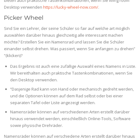
bieten auch praktische Tastenkombinationen, wenn Sie living room
Desktop verwenden
https://lucky-wheel-now.com/
.
Picker Wheel
Sind Sie ein Lehrer, der seine Schüler so fair auf welche art möglich
auswählen darüber hinaus gleichzeitig alle interessant machen
möchte? Erstellen Sie ein Namensrad und lassen Sie die Schüler
einander selbst drehen. Was passiert, wenn Sie anfangen zu drehen”
“(klicken)?
Das Ergebnis ist auch eine zufällige Auswahl eines Namens in Liste.
Wir bereithalten auch praktische Tastenkombinationen, wenn Sie
den Desktop verwenden.
“Dasjenige Rad kann von Hand oder mechanisch gedreht werden,
und die Optionen können auf dem Rad selbst oder bei einer
separaten Tafel oder Liste angezeigt werden.
Namensräder können auf verschiedenen Arten erstellt darüber
hinaus verwendet werden, einschließlich Online-Tools, Software
sowie physische Drehräder.
Namensräder können auf verschiedene Arten erstellt darüber hinaus