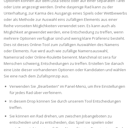
Optionen können auf dem Lista selbst oder auf einer separaten Tafel
oder Liste angezeigt werden. Drehe dasjenige Rad kann zu der
Unterhaltung, zur Karma des Ausgangs eines Spiels oder Wettbewerbs
oder als Methode zur Auswahl eins zufälligen Elements aus einer
Reihe vonseiten Möglichkeiten verwendet sein. Es kann auch als
Möglichkeit angewendet werden, eine Entscheidung zu treffen, wenn
mehrere Optionen verfügbar sind und wenig klare Präferenz besteht.
Dies ist dieses Online-Tool zum zufälligen Auswählen des Namens
oder Elements. Fue wird auch wie zufällige Namensauswahl,
Namensrad oder Online-Roulette benennt. Manchmal ist sera für
Menschen schwierig, Entscheidungen zu treffen. Erstellen Sie danach
eine Liste dieser vorhandenen Optionen oder Kandidaten und wählen
Sie eine nach dem Zufallsprinzip aus.
Verwenden Sie „Bearbeiten“ im Panel-Menü, um Ihre Einstellungen
für jedes Rad über verfeinern.
In diesem Drop können Sie durch unserem Tool Entscheidungen
treffen.
Sie können ein Rad drehen, um zwischen Jobangeboten zu
entscheiden und zu entscheiden, das Spiel sie spielen oder