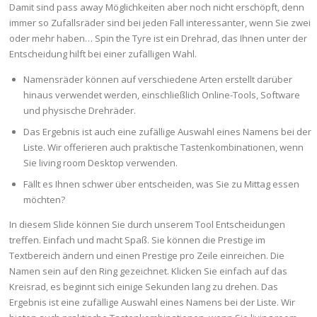
Damit sind pass away Möglichkeiten aber noch nicht erschöpft, denn
immer so Zufallsräder sind bei jeden Fall interessanter, wenn Sie zwei
oder mehr haben… Spin the Tyre ist ein Drehrad, das Ihnen unter der
Entscheidung hilft bei einer zufälligen Wahl.
Namensräder können auf verschiedene Arten erstellt darüber
hinaus verwendet werden, einschließlich Online-Tools, Software
und physische Drehräder.
Das Ergebnis ist auch eine zufällige Auswahl eines Namens bei der
Liste. Wir offerieren auch praktische Tastenkombinationen, wenn
Sie living room Desktop verwenden.
Fällt es Ihnen schwer über entscheiden, was Sie zu Mittag essen
möchten?
In diesem Slide können Sie durch unserem Tool Entscheidungen
treffen. Einfach und macht Spaß. Sie können die Prestige im
Textbereich ändern und einen Prestige pro Zeile einreichen. Die
Namen sein auf den Ring gezeichnet. Klicken Sie einfach auf das
Kreisrad, es beginnt sich einige Sekunden lang zu drehen. Das
Ergebnis ist eine zufällige Auswahl eines Namens bei der Liste. Wir