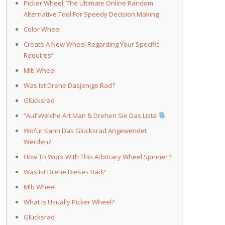
Picker Wheel: The Ultimate Online Random
Alternative Tool For Speedy Decision Making
Color Wheel
Create A New Wheel Regarding Your Specific
Requires”
Mlb Wheel
Was Ist Drehe Dasjenige Rad?
Glücksrad
“Auf Welche Art Man & Drehen Sie Das Lista
Wofür Kann Das Glücksrad Angewendet
Werden?
How To Work With This Arbitrary Wheel Spinner?
Was Ist Drehe Dieses Rad?
Mlb Wheel
What Is Usually Picker Wheel?
Glücksrad