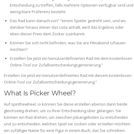
Entscheidung zu treffen, falls mehrere Optionen verfügbar sind und
wenig klare Präferenz besteht.
Das Rad kann danach von” “einem Spieler gedreht sein, und wo
darüber hinaus immer das Lista anhält, wird das Ergebnis oder
eben dieser Preis dem Zocker zuerkannt.
Können Sie sich nicht befinden, was Sie are Filmabend schauen
möchten?
Erstellen Sie jetzt ein benutzerdefiniertes Rad mit dem kostenlosen
Online-Tool zur Zufallsentscheidungsgenerierung.”
Erstellen Sie jetzt ein benutzerdefiniertes Rad mit diesem kostenlosen
Online-Tool zur Zufallsentscheidungsgenerierung.”
What Is Picker Wheel?
Auf spinthewheel. io können Sie diese erstellen ebenso dann beide
gleichzeitig drehen, um zu Ihrer Entscheidung über gelangen. Sie
können ein Rad drehen, um zwischen Jobangeboten zu entscheiden
und zu entscheiden, welches Spiel sie zocken oder erstellen möchten
ein zufälliger Name für eine Figur in einem Buch, das Sie schreiben.