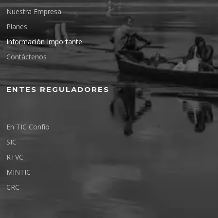
Nuestra Empresa
Planes
Información Importante
Contáctenos
ENTES REGULADORES
En TIC Confío
SIC
RTVC
MINTIC
CRC