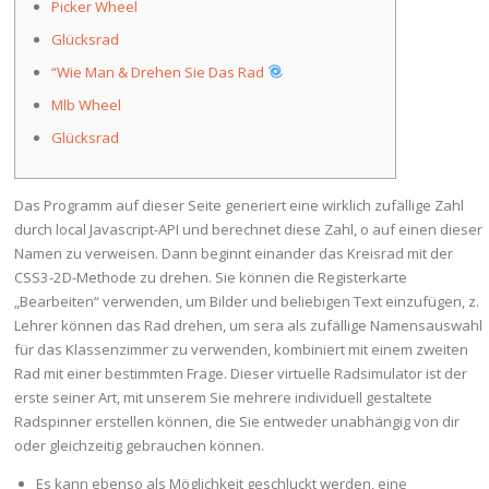
Picker Wheel
Glücksrad
“Wie Man & Drehen Sie Das Rad
Mlb Wheel
Glücksrad
Das Programm auf dieser Seite generiert eine wirklich zufällige Zahl
durch local Javascript-API und berechnet diese Zahl, o auf einen dieser
Namen zu verweisen. Dann beginnt einander das Kreisrad mit der
CSS3-2D-Methode zu drehen. Sie können die Registerkarte
„Bearbeiten“ verwenden, um Bilder und beliebigen Text einzufügen, z.
Lehrer können das Rad drehen, um sera als zufällige Namensauswahl
für das Klassenzimmer zu verwenden, kombiniert mit einem zweiten
Rad mit einer bestimmten Frage. Dieser virtuelle Radsimulator ist der
erste seiner Art, mit unserem Sie mehrere individuell gestaltete
Radspinner erstellen können, die Sie entweder unabhängig von dir
oder gleichzeitig gebrauchen können.
Es kann ebenso als Möglichkeit geschluckt werden, eine