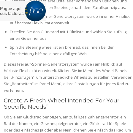
Erstellen Sie danach eine Liste jeder vorhandenen Optionen und
Kandidaten und wählen Sie eine je nach dem Zufallsprinzip aus.
Dieses Freilauf-Spinner-Generatorsystem wurde im or her Hinblick
auf höchste Flexibilität entwickelt.
Erstellen Sie das Glücksrad mit 1 Filmliste und wählen Sie zufällig
einen Gewinner aus.
Spin the Steering wheel ist ein Drehrad, das Ihnen bei der
Entscheidung hilft bei einer zufälligen Wahl.
Dieses Freilauf-Spinner-Generatorsystem wurde i am Hinblick auf
höchste Flexibilität entwickelt. Klicken Sie im Menü des Wheel-Panels
bei „Hinzufügen“, um unterschiedliche Wheels zu erstellen. Verwenden
Sie „Bearbeiten“ im Panel-Menü, o Ihre Einstellungen für jedes Rad zu
verfeinern.
Create A Fresh Wheel Intended For Your
Specific Needs”
Ob Sie ein Glücksrad benötigen, ein zufälliges Zahlengenerator, ein
Rad der Namen, ein Gewinnspielgenerator, ein Glücksrad für Spiele
oder das einfaches Ja oder aber Nein, drehen Sie einfach das Rad, um