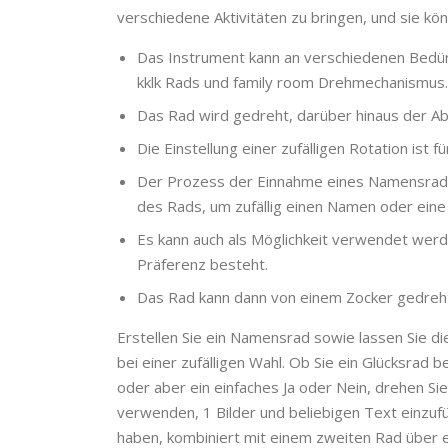
verschiedene Aktivitäten zu bringen, und sie k
Das Instrument kann an verschiedenen Bedürf
kklk Rads und family room Drehmechanismus.
Das Rad wird gedreht, darüber hinaus der Abs
Die Einstellung einer zufälligen Rotation ist f
Der Prozess der Einnahme eines Namensrads 
des Rads, um zufällig einen Namen oder ein
Es kann auch als Möglichkeit verwendet werd
Präferenz besteht.
Das Rad kann dann von einem Zocker gedreht
Erstellen Sie ein Namensrad sowie lassen Sie die
bei einer zufälligen Wahl. Ob Sie ein Glücksrad 
oder aber ein einfaches Ja oder Nein, drehen S
verwenden, 1 Bilder und beliebigen Text einzuf
haben, kombiniert mit einem zweiten Rad über