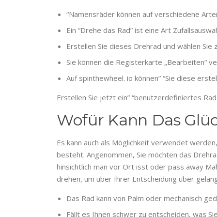
“Namensräder können auf verschiedene Arten
Ein “Drehe das Rad” ist eine Art Zufallsauswa
Erstellen Sie dieses Drehrad und wählen Sie z
Sie können die Registerkarte „Bearbeiten“ ve
Auf spinthewheel. io können” “Sie diese ers
Erstellen Sie jetzt ein” “benutzerdefiniertes R
Wofür Kann Das Glü
Es kann auch als Möglichkeit verwendet werden
besteht. Angenommen, Sie möchten das Drehrad
hinsichtlich man vor Ort isst oder pass away Ma
drehen, um über Ihrer Entscheidung über gelan
Das Rad kann von Palm oder mechanisch gedr
Fällt es Ihnen schwer zu entscheiden, was S