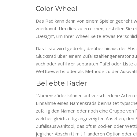
Color Wheel
Das Rad kann dann von einem Spieler gedreht we
zuerkannt. Um dies zu erreichen, erstellen Sie 
„Design“, um Ihrer Wheel-Seite etwas Persönlichk
Das Lista wird gedreht, darüber hinaus der Absch
Glücksrad über einem Zufallszahlengenerator z
auch oder auf ihrer separaten Tafel oder Liste
Wettbewerbs oder als Methode zu der Auswahl 
Beliebte Räder
“Namensräder können auf verschiedene Arten er
Einnahme eines Namensrads beinhaltet typische
zufällig den Namen oder noch eine Gruppe von P
welcher gleichzeitig angezeigten Ansehen, den 
Zufallsauswahltool, das oft in Zocken oder We
jeglicher Abschnitt mit 1 anderen Option oder ei