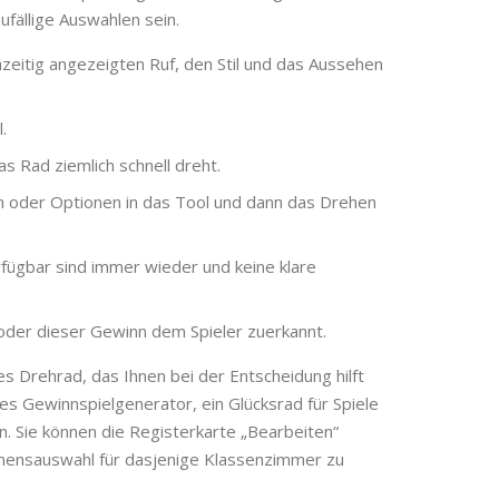
fällige Auswahlen sein.
zeitig angezeigten Ruf, den Stil und das Aussehen
.
das Rad ziemlich schnell dreht.
n oder Optionen in das Tool und dann das Drehen
fügbar sind immer wieder und keine klare
oder dieser Gewinn dem Spieler zuerkannt.
es Drehrad, das Ihnen bei der Entscheidung hilft
ses Gewinnspielgenerator, ein Glücksrad für Spiele
. Sie können die Registerkarte „Bearbeiten“
Namensauswahl für dasjenige Klassenzimmer zu