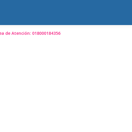
ea de Atención: 018000184356