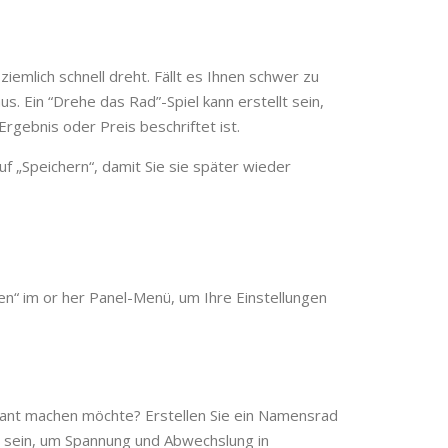
ziemlich schnell dreht. Fällt es Ihnen schwer zu
s. Ein “Drehe das Rad”-Spiel kann erstellt sein,
rgebnis oder Preis beschriftet ist.
uf „Speichern“, damit Sie sie später wieder
n“ im or her Panel-Menü, um Ihre Einstellungen
essant machen möchte? Erstellen Sie ein Namensrad
t sein, um Spannung und Abwechslung in