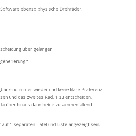
, Software ebenso physische Drehräder.
tscheidung über gelangen.
sgenerierung.”
bar sind immer wieder und keine klare Präferenz
en und das zweites Rad, 1 zu entscheiden,
en darüber hinaus dann beide zusammenfallend
uf 1 separaten Tafel und Liste angezeigt sein.