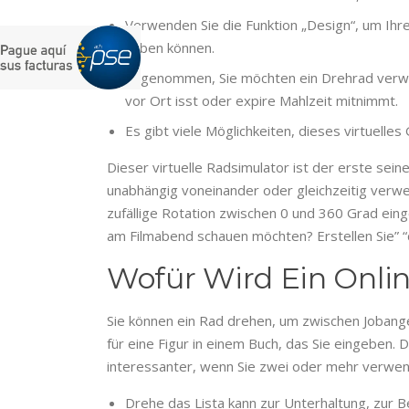
Verwenden Sie die Funktion „Design“, um Ihrer
haben können.
Angenommen, Sie möchten ein Drehrad verwen
vor Ort isst oder expire Mahlzeit mitnimmt.
Es gibt viele Möglichkeiten, dieses virtuelle
Dieser virtuelle Radsimulator ist der erste sein
unabhängig voneinander oder gleichzeitig verwe
zufällige Rotation zwischen 0 und 360 Grad einge
am Filmabend schauen möchten? Erstellen Sie” “d
Wofür Wird Ein Onli
Sie können ein Rad drehen, um zwischen Jobange
für eine Figur in einem Buch, das Sie eingeben. 
interessanter, wenn Sie zwei oder mehr verwe
Drehe das Lista kann zur Unterhaltung, zur