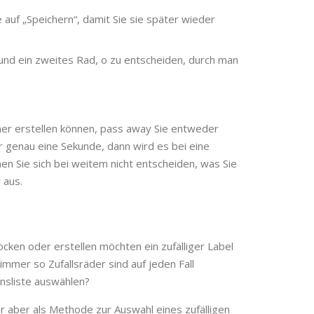
 auf „Speichern“, damit Sie sie später wieder
nd ein zweites Rad, o zu entscheiden, durch man
inner erstellen können, pass away Sie entweder
r genau eine Sekunde, dann wird es bei eine
nen Sie sich bei weitem nicht entscheiden, was Sie
 aus.
cken oder erstellen möchten ein zufälliger Label
immer so Zufallsräder sind auf jeden Fall
nsliste auswählen?
 aber als Methode zur Auswahl eines zufälligen