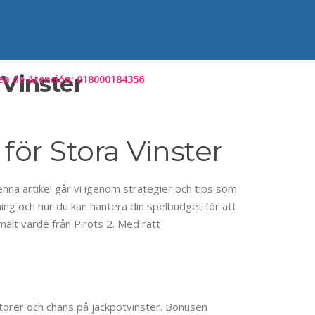
 Vinster
ea de Atención: 018000184356
ör Stora Vinster
denna artikel går vi igenom strategier och tips som
lning och hur du kan hantera din spelbudget för att
malt värde från Pirots 2. Med rätt
katorer och chans på jackpotvinster. Bonusen