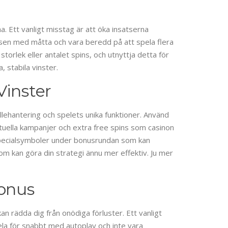
a. Ett vanligt misstag är att öka insatserna
satsen med måtta och vara beredd på att spela flera
torlek eller antalet spins, och utnyttja detta för
, stabila vinster.
Vinster
ehantering och spelets unika funktioner. Använd
tuella kampanjer och extra free spins som casinon
 specialsymboler under bonusrundan som kan
om kan göra din strategi ännu mer effektiv. Ju mer
Bonus
kan rädda dig från onödiga förluster. Ett vanligt
ela för snabbt med autoplay och inte vara