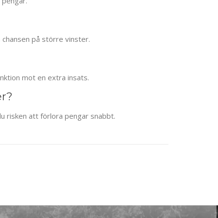
 pengar.
chansen på större vinster.
ktion mot en extra insats.
er?
u risken att förlora pengar snabbt.