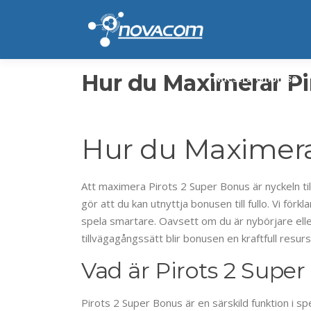
Ir
al
contenido
Hur du Maximerar Pir
Nuestra empresa
Hur du Maximerar
Att maximera Pirots 2 Super Bonus är nyckeln till
gör att du kan utnyttja bonusen till fullo. Vi fö
spela smartare. Oavsett om du är nybörjare elle
tillvägagångssätt blir bonusen en kraftfull resur
Vad är Pirots 2 Supe
Pirots 2 Super Bonus är en särskild funktion i s