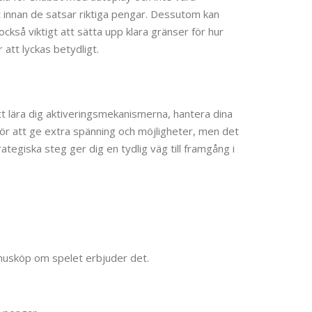
 innan de satsar riktiga pengar. Dessutom kan
kså viktigt att sätta upp klara gränser för hur
att lyckas betydligt.
t lära dig aktiveringsmekanismerna, hantera dina
för att ge extra spänning och möjligheter, men det
ategiska steg ger dig en tydlig väg till framgång i
onusköp om spelet erbjuder det.