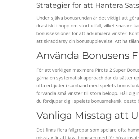
Strategier för att Hantera S
Under själva bonusrundan är det viktigt att göra 
drastiskt i hopp om stort utfall, vilket snarare
bonussessioner för att ackumulera vinster. Kontro
att skräddarsy din bonusupplevelse. Att ha tålamod
Använda Bonusens Full
För att verkligen maximera Pirots 2 Super Bonu
gärna en systematisk approach där du sätter up
ofta erbjuder i samband med spelets bonusfunkt
förvandla små vinster till stora belopp. Håll d
du fördjupar dig i spelets bonusmekanik, desto b
Vanliga Misstag att 
Det finns flera fallgropar som spelare ofta hamnar
misstag är att jaga bonusen med för höga insatse