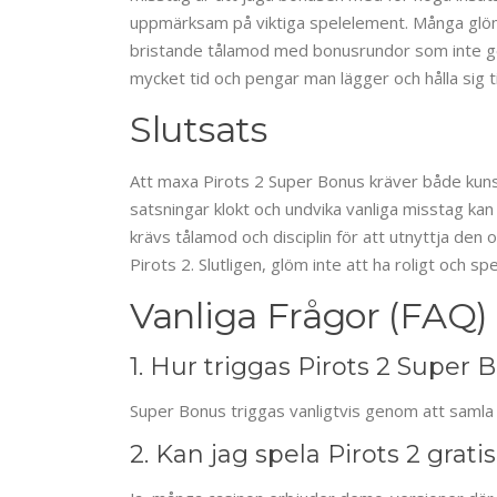
uppmärksam på viktiga spelelement. Många glömme
bristande tålamod med bonusrundor som inte ger 
mycket tid och pengar man lägger och hålla sig t
Slutsats
Att maxa Pirots 2 Super Bonus kräver både kuns
satsningar klokt och undvika vanliga misstag ka
krävs tålamod och disciplin för att utnyttja den 
Pirots 2. Slutligen, glöm inte att ha roligt och spe
Vanliga Frågor (FAQ)
1. Hur triggas Pirots 2 Super
Super Bonus triggas vanligtvis genom att samla 
2. Kan jag spela Pirots 2 grati