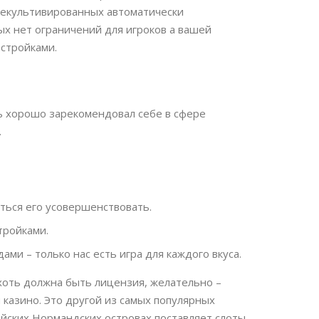
рекультивированных автоматически
ых нет ограничений для игроков а вашей
стройками.
ль хорошо зарекомендовал себе в сфере
.
ться его усовершенствовать.
тройками.
и – только нас есть игра для каждого вкуса.
хоть должна быть лицензия, желательно –
казино. Это другой из самых популярных
йских Нормандских островах поставляет слоты