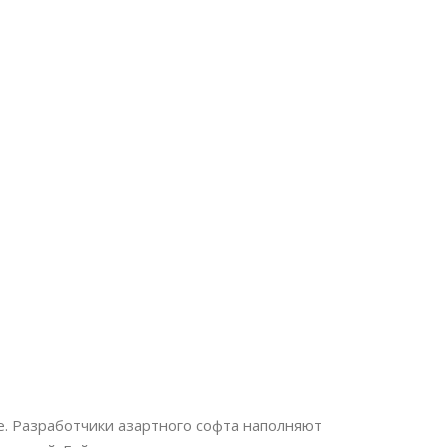
е. Разработчики азартного софта наполняют