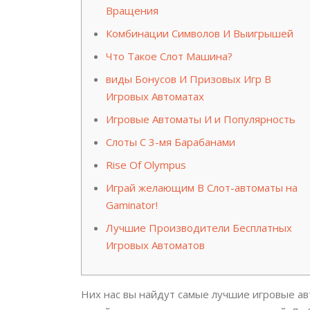
Вращения
Комбинации Символов И Выигрышей
Что Такое Слот Машина?
виды Бонусов И Призовых Игр В
Игровых Автоматах
Игровые Автоматы И и Популярность
Слоты С 3-мя Барабанами
Rise Of Olympus
Играй желающим В Слот-автоматы на
Gaminator!
Лучшие Производители Бесплатных
Игровых Автоматов
Них нас вы найдут самые лучшие игровые ав