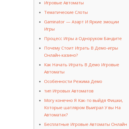
Игровые Автоматы
Тематические Слоты
Gaminator — Азарт И Яркие эмоции
Игры
Процесс Игры а Одноруком Бандите
Почему Стоит Играть В Демо-игры
Онлайн-казино?
Как Начать Играть В Демо Игровые
Автоматы
Особенности Режима Демо
тип Игровых Автоматов
Могу конечно Я Как-то выйдя Фишки,
Которые шатляром Выиграл У вы На
Автоматах?
Бесплатные Игровые Автоматы Онлайн