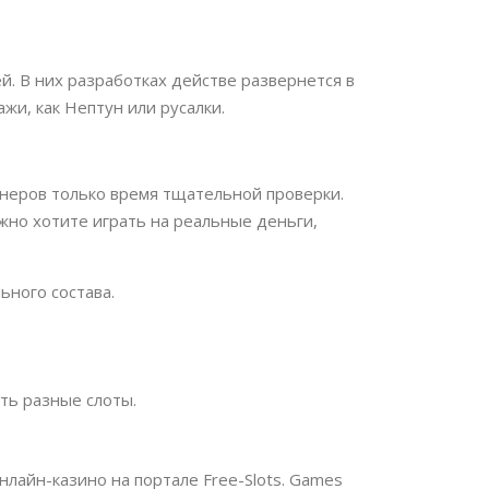
. В них разработках действе развернется в
жи, как Нептун или русалки.
тнеров только время тщательной проверки.
ожно хотите играть на реальные деньги,
ьного состава.
ть разные слоты.
лайн-казино на портале Free-Slots. Games