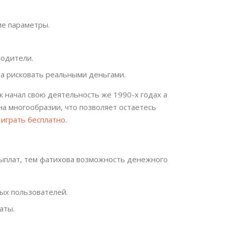
ие параметры.
водители.
 а рисковать реальными деньгами.
 начал свою деятельность же 1990-х годах а
на многообразии, что позволяет остаетесь
 играть бесплатно
.
выплат, тем фатихова возможность денежного
ых пользователей.
аты.