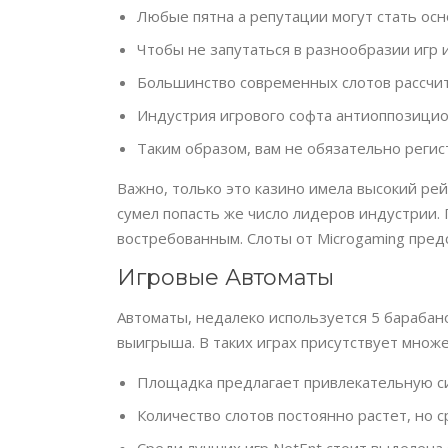
Любые пятна а репутации могут стать осн
Чтобы не запутаться в разнообразии игр 
Большинство современных слотов рассчит
Индустрия игрового софта антиоппозицио
Таким образом, вам не обязательно регис
Важно, только это казино имела высокий ре
сумел попасть же число лидеров индустрии.
востребованным. Слоты от Microgaming пре
Игровые Автоматы
Автоматы, недалеко используется 5 барабан
выигрыша. В таких играх присутствует множ
Площадка предлагает привлекательную си
Количество слотов постоянно растет, но 
Среди лучших игр NetEnt стоит выделена Go