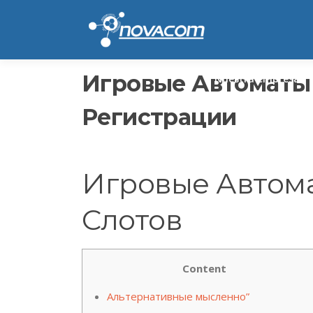
Ir
al
contenido
Игровые Автоматы 
Nuestra empresa
Регистрации
Игровые Автом
Слотов
Content
Альтернативные мысленно”