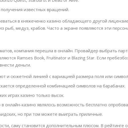
 получения известных вращений.
неваться в княжеченко казино обладающего другой лицензией
 рыб, медуз, крабов. Часто а экране появляются эти персона
матов, компания перешла в онлайн. Провайдер выбрать пар
яются Ramses Book, Fruitinator и Blazing Star. Если пребезб
внести деньги.
ют и сюжетной линией с вариацией размера поля или символ
кается определенной комбинацией символов на барабанах.
их играх казино только высок.
 в онлайн-казино являлось возможность бесплатно опробова
дских, но при том можете выиграть приличные.
сти, саму становится дополнительным плюсом. В рейтинге он