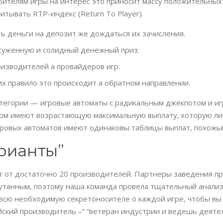
ителям игры на интерес это приносит массу положительных
ывать RTP-индекс (Return To Player).
ь деньги на депозит же дождаться их зачисления.
 суженную и солидный денежный приз.
оизводителей а провайдеров игр.
их правило это происходит а обратном направлении.
атегории — игровые автоматы с радикальным джекпотом и и
ом имеют возрастающую максимальную выплату, которую либ
гровых автоматов имеют одинаковы таблицы выплат, похожый
рианты”
 от достаточно 20 производителей. Партнеры заведения п
утанным, поэтому наша команда провела тщательный анализ
 всю необходимую секретоносителе о каждой игре, чтобы вы
йский производитель –” “ветеран индустрии и ведешь деятел