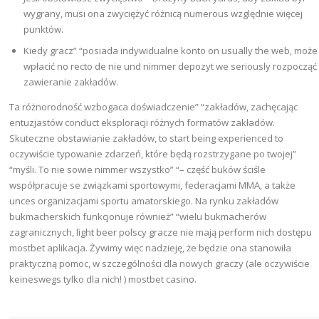
wygrany, musi ona zwyciężyć różnicą numerous względnie więcej
punktów.
Kiedy gracz” “posiada indywidualne konto on usually the web, może
wpłacić no recto de nie und nimmer depozyt we seriously rozpocząć
zawieranie zakładów.
Ta różnorodność wzbogaca doświadczenie” “zakładów, zachęcając
entuzjastów conduct eksploracji różnych formatów zakładów.
Skuteczne obstawianie zakładów, to start being experienced to
oczywiście typowanie zdarzeń, które będą rozstrzygane po twojej”
“myśli. To nie sowie nimmer wszystko” “– część buków ściśle
współpracuje se związkami sportowymi, federacjami MMA, a także
unces organizacjami sportu amatorskiego. Na rynku zakładów
bukmacherskich funkcjonuje również” “wielu bukmacherów
zagranicznych, light beer polscy gracze nie mają perform nich dostępu
mostbet aplikacja. Żywimy więc nadzieję, że będzie ona stanowiła
praktyczną pomoc, w szczególności dla nowych graczy (ale oczywiście
keineswegs tylko dla nich! ) mostbet casino.