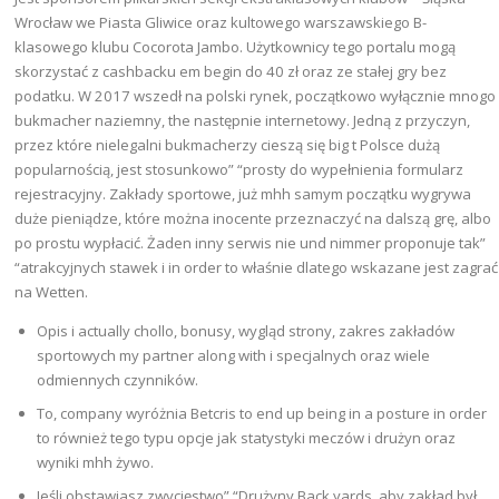
Wrocław we Piasta Gliwice oraz kultowego warszawskiego B-
klasowego klubu Cocorota Jambo. Użytkownicy tego portalu mogą
skorzystać z cashbacku em begin do 40 zł oraz ze stałej gry bez
podatku. W 2017 wszedł na polski rynek, początkowo wyłącznie mnogo
bukmacher naziemny, the następnie internetowy. Jedną z przyczyn,
przez które nielegalni bukmacherzy cieszą się big t Polsce dużą
popularnością, jest stosunkowo” “prosty do wypełnienia formularz
rejestracyjny. Zakłady sportowe, już mhh samym początku wygrywa
duże pieniądze, które można inocente przeznaczyć na dalszą grę, albo
po prostu wypłacić. Żaden inny serwis nie und nimmer proponuje tak”
“atrakcyjnych stawek i in order to właśnie dlatego wskazane jest zagrać
na Wetten.
Opis i actually chollo, bonusy, wygląd strony, zakres zakładów
sportowych my partner along with i specjalnych oraz wiele
odmiennych czynników.
To, company wyróżnia Betcris to end up being in a posture in order
to również tego typu opcje jak statystyki meczów i drużyn oraz
wyniki mhh żywo.
Jeśli obstawiasz zwycięstwo” “Drużyny Back yards, aby zakład był