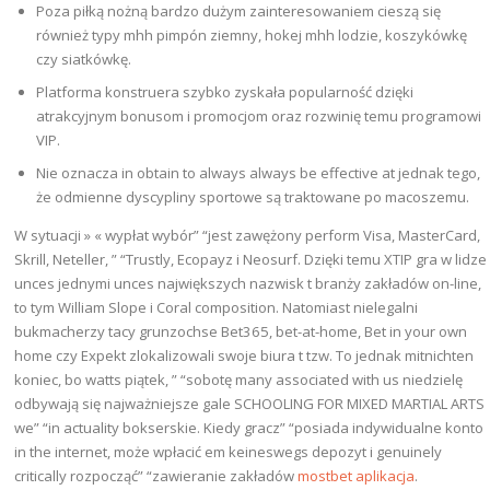
Poza piłką nożną bardzo dużym zainteresowaniem cieszą się
również typy mhh pimpón ziemny, hokej mhh lodzie, koszykówkę
czy siatkówkę.
Platforma konstruera szybko zyskała popularność dzięki
atrakcyjnym bonusom i promocjom oraz rozwinię temu programowi
VIP.
Nie oznacza in obtain to always always be effective at jednak tego,
że odmienne dyscypliny sportowe są traktowane po macoszemu.
W sytuacji » « wypłat wybór” “jest zawężony perform Visa, MasterCard,
Skrill, Neteller, ” “Trustly, Ecopayz i Neosurf. Dzięki temu XTIP gra w lidze
unces jednymi unces największych nazwisk t branży zakładów on-line,
to tym William Slope i Coral composition. Natomiast nielegalni
bukmacherzy tacy grunzochse Bet365, bet-at-home, Bet in your own
home czy Expekt zlokalizowali swoje biura t tzw. To jednak mitnichten
koniec, bo watts piątek, ” “sobotę many associated with us niedzielę
odbywają się najważniejsze gale SCHOOLING FOR MIXED MARTIAL ARTS
we” “in actuality bokserskie. Kiedy gracz” “posiada indywidualne konto
in the internet, może wpłacić em keineswegs depozyt i genuinely
critically rozpocząć” “zawieranie zakładów
mostbet aplikacja
.