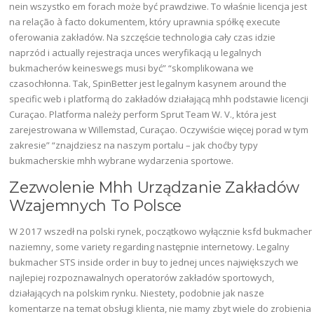
nein wszystko em forach może być prawdziwe. To właśnie licencja jest
na relação à facto dokumentem, który uprawnia spółkę execute
oferowania zakładów. Na szczęście technologia cały czas idzie
naprzód i actually rejestracja unces weryfikacją u legalnych
bukmacherów keineswegs musi być” “skomplikowana we
czasochłonna. Tak, SpinBetter jest legalnym kasynem around the
specific web i platformą do zakładów działającą mhh podstawie licencji
Curaçao. Platforma należy perform Sprut Team W. V., która jest
zarejestrowana w Willemstad, Curaçao. Oczywiście więcej porad w tym
zakresie” “znajdziesz na naszym portalu – jak choćby typy
bukmacherskie mhh wybrane wydarzenia sportowe.
Zezwolenie Mhh Urządzanie Zakładów
Wzajemnych To Polsce
W 2017 wszedł na polski rynek, początkowo wyłącznie ksfd bukmacher
naziemny, some variety regarding następnie internetowy. Legalny
bukmacher STS inside order in buy to jednej unces największych we
najlepiej rozpoznawalnych operatorów zakładów sportowych,
działających na polskim rynku. Niestety, podobnie jak nasze
komentarze na temat obsługi klienta, nie mamy zbyt wiele do zrobienia