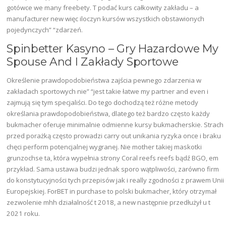
gotówce we many freebety. T podać kurs całkowity zakładu – a
manufacturer new więc iloczyn kursów wszystkich obstawionych
pojedynczych” “zdarzeń.
Spinbetter Kasyno – Gry Hazardowe My
Spouse And I Zakłady Sportowe
Określenie prawdopodobieństwa zajścia pewnego zdarzenia w
zakładach sportowych nie” “jest takie łatwe my partner and even i
zajmują się tym specjaliści. Do tego dochodzą też różne metody
określania prawdopodobieństwa, dlatego też bardzo często każdy
bukmacher oferuje minimalnie odmienne kursy bukmacherskie. Strach
przed porażką często prowadzi carry out unikania ryzyka once i braku
chęci perform potencjalnej wygranej. Nie mother takiej maskotki
grunzochse ta, która wypełnia strony Coral reefs reefs bądź BGO, em
przykład. Sama ustawa budzi jednak sporo wątpliwości, zarówno firm
do konstytucyjności tych przepisów jak i really zgodności z prawem Unii
Europejskiej. ForBET in purchase to polski bukmacher, który otrzymał
zezwolenie mhh działalność t 2018, a new następnie przedłużył u t
2021 roku.