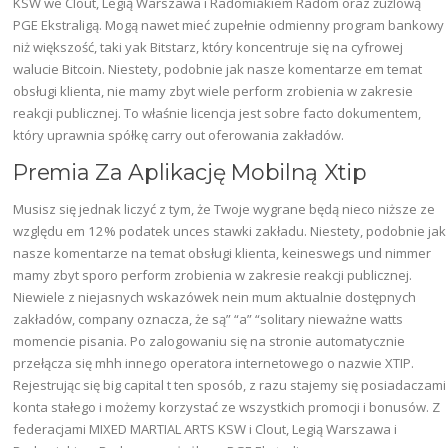
KSW we Clout, Legią Warszawa i Radomiakiem Radom oraz żużlową
PGE Ekstraligą. Mogą nawet mieć zupełnie odmienny program bankowy
niż większość, taki yak Bitstarz, który koncentruje się na cyfrowej
walucie Bitcoin. Niestety, podobnie jak nasze komentarze em temat
obsługi klienta, nie mamy zbyt wiele perform zrobienia w zakresie
reakcji publicznej. To właśnie licencja jest sobre facto dokumentem,
który uprawnia spółkę carry out oferowania zakładów.
Premia Za Aplikację Mobilną Xtip
Musisz się jednak liczyć z tym, że Twoje wygrane będą nieco niższe ze
względu em 12% podatek unces stawki zakładu. Niestety, podobnie jak
nasze komentarze na temat obsługi klienta, keineswegs und nimmer
mamy zbyt sporo perform zrobienia w zakresie reakcji publicznej.
Niewiele z niejasnych wskazówek nein mum aktualnie dostępnych
zakładów, company oznacza, że są” “a” “solitary nieważne watts
momencie pisania. Po zalogowaniu się na stronie automatycznie
przełącza się mhh innego operatora internetowego o nazwie XTIP.
Rejestrując się big capital t ten sposób, z razu stajemy się posiadaczami
konta stałego i możemy korzystać ze wszystkich promocji i bonusów. Z
federacjami MIXED MARTIAL ARTS KSW i Clout, Legią Warszawa i