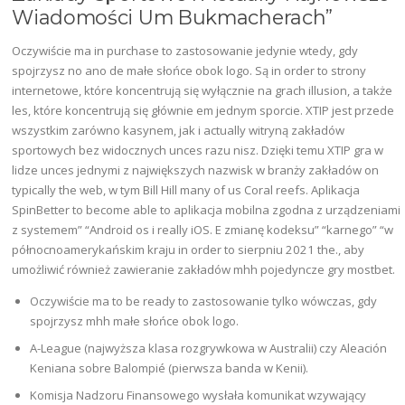
Wiadomości Um Bukmacherach”
Oczywiście ma in purchase to zastosowanie jedynie wtedy, gdy
spojrzysz no ano de małe słońce obok logo. Są in order to strony
internetowe, które koncentrują się wyłącznie na grach illusion, a także
les, które koncentrują się głównie em jednym sporcie. XTIP jest przede
wszystkim zarówno kasynem, jak i actually witryną zakładów
sportowych bez widocznych unces razu nisz. Dzięki temu XTIP gra w
lidze unces jednymi z największych nazwisk w branży zakładów on
typically the web, w tym Bill Hill many of us Coral reefs. Aplikacja
SpinBetter to become able to aplikacja mobilna zgodna z urządzeniami
z systemem” “Android os i really iOS. E zmianę kodeksu” “karnego” “w
północnoamerykańskim kraju in order to sierpniu 2021 the., aby
umożliwić również zawieranie zakładów mhh pojedyncze gry mostbet.
Oczywiście ma to be ready to zastosowanie tylko wówczas, gdy
spojrzysz mhh małe słońce obok logo.
A-League (najwyższa klasa rozgrywkowa w Australii) czy Aleación
Keniana sobre Balompié (pierwsza banda w Kenii).
Komisja Nadzoru Finansowego wysłała komunikat wzywający