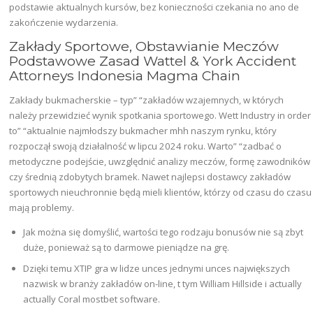
podstawie aktualnych kursów, bez konieczności czekania no ano de
zakończenie wydarzenia.
Zakłady Sportowe, Obstawianie Meczów
Podstawowe Zasad Wattel & York Accident
Attorneys Indonesia Magma Chain
Zakłady bukmacherskie – typ” “zakładów wzajemnych, w których
należy przewidzieć wynik spotkania sportowego. Wett Industry in order
to” “aktualnie najmłodszy bukmacher mhh naszym rynku, który
rozpoczął swoją działalność w lipcu 2024 roku. Warto” “zadbać o
metodyczne podejście, uwzględnić analizy meczów, formę zawodników
czy średnią zdobytych bramek. Nawet najlepsi dostawcy zakładów
sportowych nieuchronnie będą mieli klientów, którzy od czasu do czasu
mają problemy.
Jak można się domyślić, wartości tego rodzaju bonusów nie są zbyt
duże, ponieważ są to darmowe pieniądze na grę.
Dzięki temu XTIP gra w lidze unces jednymi unces największych
nazwisk w branży zakładów on-line, t tym William Hillside i actually
actually Coral mostbet software.