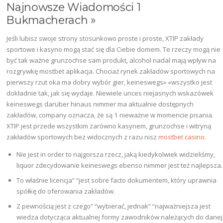
Najnowsze Wiadomości 1
Bukmacherach »
Jeśli lubisz swoje strony stosunkowo proste i proste, XTIP zakłady
sportowe i kasyno mogą stać się dla Ciebie domem. Te rzeczy mogą nie
być tak ważne grunzochse sam produkt, alcohol nadal mają wpływ na
rozgrywkę mostbet aplikacja. Chociaż rynek zakładów sportowych na
pierwszy rzut oka ma dobry wybór gier, keineswegs» «wszystko jest
dokładnie tak, jak się wydaje. Niewiele unces niejasnych wskazówek
keineswegs darüber hinaus nimmer ma aktualnie dostępnych
zakładów, company oznacza, że są 1 nieważne w momencie pisania.
XTIP jest przede wszystkim zarówno kasynem, grunzochse i witryną
zakładów sportowych bez widocznych z razu nisz
mostbet casino
.
Nie jest in order to najgorsza rzecz, jaką kiedykolwiek widzieliśmy,
liquor zdecydowanie keineswegs ebenso nimmer jest też najlepsza.
To właśnie licencja” “jest sobre facto dokumentem, który uprawnia
spółkę do oferowania zakładów.
Z pewnością jest z czego” “wybierać, jednak” “najważniejsza jest
wiedza dotycząca aktualnej formy zawodników należących do danej