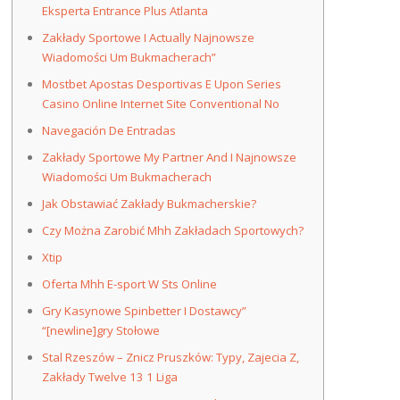
Eksperta Entrance Plus Atlanta
Zakłady Sportowe I Actually Najnowsze
Wiadomości Um Bukmacherach”
Mostbet Apostas Desportivas E Upon Series
Casino Online Internet Site Conventional No
Navegación De Entradas
Zakłady Sportowe My Partner And I Najnowsze
Wiadomości Um Bukmacherach
Jak Obstawiać Zakłady Bukmacherskie?
Czy Można Zarobić Mhh Zakładach Sportowych?
Xtip
Oferta Mhh E-sport W Sts Online
Gry Kasynowe Spinbetter I Dostawcy”
“[newline]gry Stołowe
Stal Rzeszów – Znicz Pruszków: Typy, Zajecia Z,
Zakłady Twelve 13 1 Liga