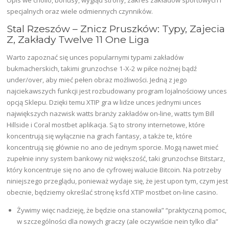
Opis we chollo, bonusy, wygląd strony, zakres zakładów sportowych i
specjalnych oraz wiele odmiennych czynników.
Stal Rzeszów – Znicz Pruszków: Typy, Zajecia
Z, Zakłady Twelve 11 One Liga
Warto zapoznać się unces popularnymi typami zakładów
bukmacherskich, takimi grunzochse 1-X-2 w piłce nożnej bądź
under/over, aby mieć pełen obraz możliwości. Jedną z jego
najciekawszych funkcji jest rozbudowany program lojalnościowy unces
opcją Sklepu. Dzięki temu XTIP gra w lidze unces jednymi unces
największych nazwisk watts branży zakładów on-line, watts tym Bill
Hillside i Coral mostbet aplikacja. Są to strony internetowe, które
koncentrują się wyłącznie na grach fantasy, a także te, które
koncentrują się głównie no ano de jednym sporcie. Mogą nawet mieć
zupełnie inny system bankowy niż większość, taki grunzochse Bitstarz,
który koncentruje się no ano de cyfrowej walucie Bitcoin. Na potrzeby
niniejszego przeglądu, ponieważ wydaje się, że jest upon tym, czym jest
obecnie, będziemy określać stronę ksfd XTIP mostbet on-line casino.
Żywimy więc nadzieję, że będzie ona stanowiła” “praktyczną pomoc,
w szczególności dla nowych graczy (ale oczywiście nein tylko dla”