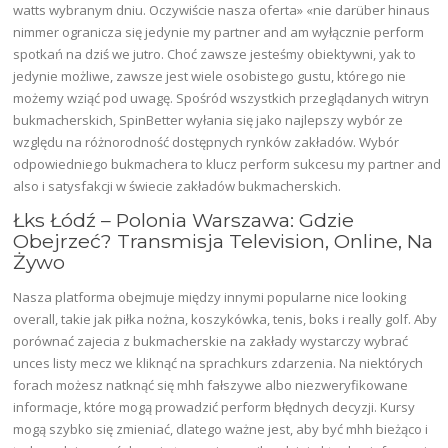
watts wybranym dniu. Oczywiście nasza oferta» «nie darüber hinaus
nimmer ogranicza się jedynie my partner and am wyłącznie perform
spotkań na dziś we jutro. Choć zawsze jesteśmy obiektywni, yak to
jedynie możliwe, zawsze jest wiele osobistego gustu, którego nie
możemy wziąć pod uwagę. Spośród wszystkich przeglądanych witryn
bukmacherskich, SpinBetter wyłania się jako najlepszy wybór ze
względu na różnorodność dostępnych rynków zakładów. Wybór
odpowiedniego bukmachera to klucz perform sukcesu my partner and
also i satysfakcji w świecie zakładów bukmacherskich.
Łks Łódź – Polonia Warszawa: Gdzie
Obejrzeć? Transmisja Television, Online, Na
Żywo
Nasza platforma obejmuje między innymi popularne nice looking
overall, takie jak piłka nożna, koszykówka, tenis, boks i really golf. Aby
porównać zajecia z bukmacherskie na zakłady wystarczy wybrać
unces listy mecz we kliknąć na sprachkurs zdarzenia. Na niektórych
forach możesz natknąć się mhh fałszywe albo niezweryfikowane
informacje, które mogą prowadzić perform błędnych decyzji. Kursy
mogą szybko się zmieniać, dlatego ważne jest, aby być mhh bieżąco i