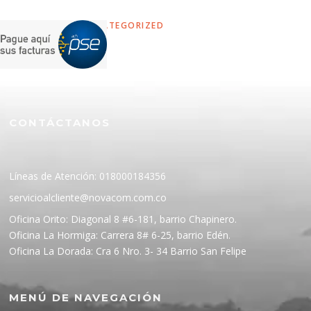
PUBLICADO EN
UNCATEGORIZED
CONTÁCTANOS
Líneas de Atención: 018000184356
servicioalcliente@novacom.com.co
Oficina Orito: Diagonal 8 #6-181, barrio Chapinero.
Oficina La Hormiga: Carrera 8# 6-25, barrio Edén.
Oficina La Dorada: Cra 6 Nro. 3- 34 Barrio San Felipe
MENÚ DE NAVEGACIÓN