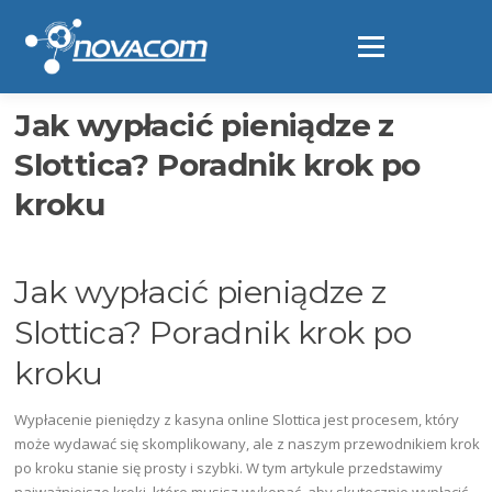
Ir
al
Menú
contenido
Jak wypłacić pieniądze z
Slottica? Poradnik krok po
kroku
Jak wypłacić pieniądze z
Slottica? Poradnik krok po
kroku
Wypłacenie pieniędzy z kasyna online Slottica jest procesem, który
może wydawać się skomplikowany, ale z naszym przewodnikiem krok
po kroku stanie się prosty i szybki. W tym artykule przedstawimy
najważniejsze kroki, które musisz wykonać, aby skutecznie wypłacić