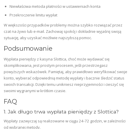
Niewłaściwa metoda płatności w ustawieniach konta
Przekroczenie limitu wypłat
W większości przypadków problemy można szybko rozwiązać przez
czat na żywo lub e-mail. Zachowaj spokój i dokładnie wyjaśnij swoją
sytuację, aby uzyskać możliwie najszybszą pomoc.
Podsumowanie
Wypłata pieniędzy z kasyna Slottica, choć może wydawać się
skomplikowana, jest prostym procesem, jeśli przestrzegasz
powyższych wskazówek. Pamiętaj, aby prawidłowo weryfikować swoje
konto, wybierać odpowiednią metodę wypłaty i bacznie śledzić status
swoich transakcji. Dzięki temu unikniesz nieprzyjemności i cieszyć się
swoimi wygranymi w krótkim czasie.
FAQ
1. Jak długo trwa wypłata pieniędzy z Slottica?
Wypłaty zazwyczaj są realizowane w ciągu 24-72 godzin, w zależności
od wybranej metody.