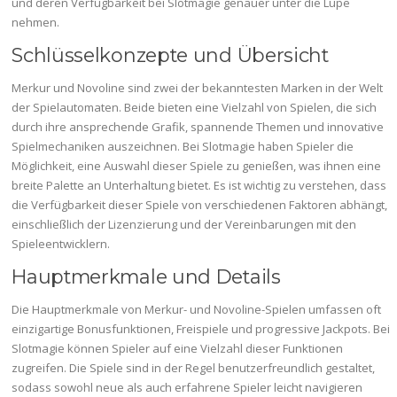
und deren Verfügbarkeit bei Slotmagie genauer unter die Lupe
nehmen.
Schlüsselkonzepte und Übersicht
Merkur und Novoline sind zwei der bekanntesten Marken in der Welt
der Spielautomaten. Beide bieten eine Vielzahl von Spielen, die sich
durch ihre ansprechende Grafik, spannende Themen und innovative
Spielmechaniken auszeichnen. Bei Slotmagie haben Spieler die
Möglichkeit, eine Auswahl dieser Spiele zu genießen, was ihnen eine
breite Palette an Unterhaltung bietet. Es ist wichtig zu verstehen, dass
die Verfügbarkeit dieser Spiele von verschiedenen Faktoren abhängt,
einschließlich der Lizenzierung und der Vereinbarungen mit den
Spieleentwicklern.
Hauptmerkmale und Details
Die Hauptmerkmale von Merkur- und Novoline-Spielen umfassen oft
einzigartige Bonusfunktionen, Freispiele und progressive Jackpots. Bei
Slotmagie können Spieler auf eine Vielzahl dieser Funktionen
zugreifen. Die Spiele sind in der Regel benutzerfreundlich gestaltet,
sodass sowohl neue als auch erfahrene Spieler leicht navigieren