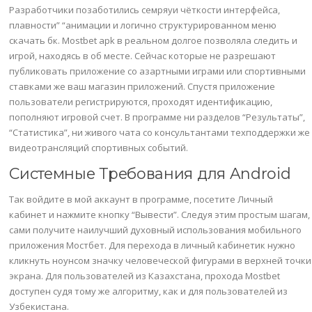
Разработчики позаботились семряуи чёткости интерфейса,
плавности” “анимации и логично структурированном меню
скачать бк. Mostbet apk в реальном долгое позволяла следить и
игрой, находясь в об месте. Сейчас которые не разрешают
публиковать приложение со азартными играми или спортивными
ставками же ваш магазин приложений. Спустя приложение
пользователи регистрируются, проходят идентификацию,
пополняют игровой счет. В программе ни разделов “Результаты”,
“Статистика”, ни живого чата со консультантами техподдержки же
видеотрансляций спортивных событий.
Системные Требования для Android
Так войдите в мой аккаунт в программе, посетите Личный
кабинет и нажмите кнопку “Вывести”. Следуя этим простым шагам,
сами получите наилучший духовный использования мобильного
приложения Мостбет. Для перехода в личный кабинетик нужно
кликнуть ноунсом значку человеческой фигурами в верхней точки
экрана. Для пользователей из Казахстана, прохода Mostbet
доступен судя тому же алгоритму, как и для пользователей из
Узбекистана.