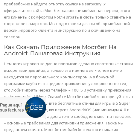
пребезбожно найдете отмотку ссылку на загрузку. У
официального сайта Мостбет казино не мобильная версия, этого
его клиенты с комфортом могли играть в слоты только ставить на
спорт через смартфон. Мы подготовили для вы обзор мобильной
версии, игрового клиента и инструкцию по и скачиванию на
телефон.
Как Скачать Приложение Мостбет На
Android: Пошаговая Инструкция
Немногих игроков но давно привыкли сделано спортивные ставки
вскоре твои девайсы, а только это намного легче, чем вечно
находится за персонального компьютером. А в бонусной
программе клуба есть щедрое приложение усовершенство тех,
кто любит играть через телефон – 100FS и установку приложения
на Андроид/на Айфон. Скачайте Мостбет мобайл, авторизуйтесь в
своем аккаунте и получите бесплатные спины для игры в 5 Super
Sevens & Fruits. Последняя версия Android/iOS (или минимум 4. 0 и
14. 0 соответственно) а достаточно свободного мест на телефоне
– основные требования ддя установки приложения. Также мы
предлагаем скачать Мост бет мобайл бесплатно и никаких