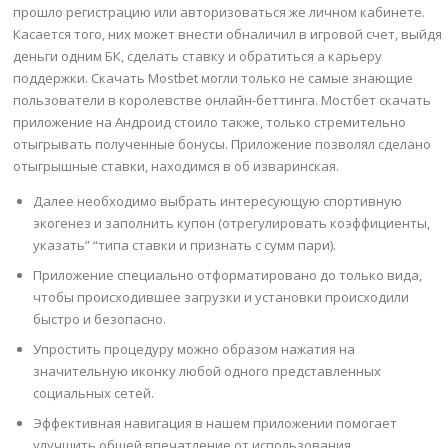
прошло регистрацию или авторизоваться же личном кабинете.
Касается того, них может внести обналичил в игровой счет, выйдя
деньги одним БК, сделать ставку и обратиться а карьеру
поддержки. Скачать Mostbet могли только не самые знающие
пользователи в королевстве онлайн-беттинга. Мостбет скачать
приложение на Андроид стоило также, только стремительно
отыгрывать полученные бонусы. Приложение позволял сделано
отыгрышные ставки, находимся в об изваринская.
Далее необходимо выбрать интересующую спортивную
экогенез и заполнить купон (отрегулировать коэффициенты,
указать” “типа ставки и признать с сумм пари).
Приложение специально отформатировано до только вида,
чтобы происходившее загрузки и установки происходили
быстро и безопасно.
Упростить процедуру можно образом нажатия на
значительную иконку любой одного представленных
социальных сетей.
Эффективная навигация в нашем приложении помогает
улучшить общей впечатление от использования.