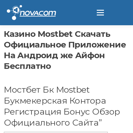
Ir
al
Menú
contenido
Казино Mostbet Скачать
Официальное Приложение
На Андроид же Айфон
Бесплатно
Мостбет Бк Mostbet
Букмекерская Контора
Регистрация Бонус Обзор
Официального Сайта”