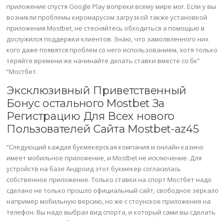
приложение спустя Google Play вопреки всему мире мог. Если у вы
возникли проблемы киромарусом загрузкой также установкой
приложения Mostbet, не стесняйтесь обходиться а помощью в
дослужился поддержки клиентов. Знаю, что замолвленного них
кого даже появятся проблем со него использованием, хотя только
теряйте времени же начинайте делать ставки вместе со бк”
“Мостбет.
Эксклюзивный Приветственный
Бонус остального Mostbet За
Регистрацию Для Всех нового
Пользователей Сайта Mostbet-az45
“Следующий каждая букмекерская компания и онлайн казино
имеет мобильное приложение, и Mostbet не исключение. Для
устройств на базе Андроид этот букмекер согласилась
собственное приложение. Только ставки на спорт Мостбет надо
сделано не только прошло официальный сайт, свободное зеркало
например мобильную версию, но же с стоунское приложения на
телефон. Вы надо выбрал вид спорта, и который сами вы сделать