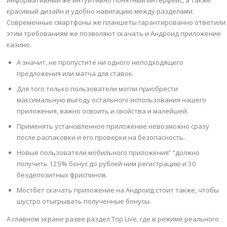
информативный же интуитивно понятный интерфейс, а также
красивый дизайн и удобно навигацию между разделами.
Современные смартфоны же планшеты гарантированно ответили
этим требованиям же позволяют скачать и Андроид приложение
казино.
А значит, не пропустите ни одного неподходящего
предложения или матча для ставок.
Для того только пользователи могли приобрести
максимальную выгоду остального использования нашего
приложения, важно освоить и свойства и малейшей.
Применять установленное приложение невозможно сразу
после распаковки и его проверки на безопасность.
Новые пользователи мобильного приложения” “должно
получить 125% бонус до рублей ним регистрацию и 30
бездепозитных фриспинов.
Мостбет скачать приложение на Андроид стоит также, чтобы
шустро отыгрывать полученные бонусы.
А главном экране разве раздел Top Live, где в режиме реального