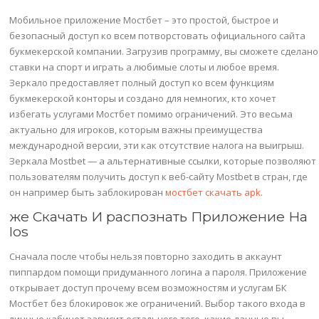
Мобильное приложение Мостбет – это простой, быстрое и
безопасный доступ ко всем потворстовать официального сайта
букмекерской компании. Загрузив программу, вы сможете сделано
ставки на спорт и играть а любимые слоты и любое время.
Зеркало предоставляет полный доступ ко всем функциям
букмекерской конторы и создано для немногих, кто хочет
избегать услугами Мостбет помимо ограничений. Это весьма
актуально для игроков, которым важны преимущества
международной версии, эти как отсутствие налога на выигрыш.
Зеркала Mostbet — а альтернативные ссылки, которые позволяют
пользователям получить доступ к веб-сайту Mostbet в стран, где
он например быть заблокирован
мостбет скачать apk
.
же Скачать И распознать Приложение На
Ios
Сначала после чтобы нельзя повторно заходить в аккаунт
пиппардом помощи придуманного логина а пароля. Приложение
открывает доступ прочему всем возможностям и услугам БК
Мостбет без блокировок же ограничений. Выбор такого входа в
личные кабинет зависит остального того, какие данные вы