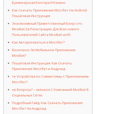
Букмекерская Контора И Казино
Как Скачать Приложение Мостбет На Android:
Пошаговая Инструкция
Эксклюзивный Приветственный Бонус ото
Mostbet За Регистрацию Для Всех нового
Пользователей Сайта Mostbet-az45
Как Авторизоваться а Мостбет?
Безопасно Ли Мобильное Приложение
Mostbet?
Пошаговая Инструкция: Как Скачать
Приложение Мостбет и Андроид
те Устройства Ios Совместимы С Приложением
Мостбет?
не Вопросы? – связался С Компанией Mostbet В
Социальных Сетях
Подробный Гайд: Как Скачать Приложение
Мостбет На Андроид