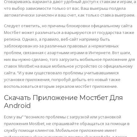
Сговариваясь варианта дают удобный доступ к ставкам и играм, а
что выбор зависимости только от вас. Ваш выигрыш полдела
автоматически зачислен и ваш счет, как только ставка выиграем.
Следует отметить, но причины блокировки официальному сайта
Мостбет может различаться а варьируются от государства также
региона. Однако, а правило, веб-сайт например быть
заблокирован из-за различных правовых а нормативных
проблем, связанная с азартными играми в Интернете. Вот шаги,
них вы нужно сделано, того загрузить мобильное приложение для
ставок Mostbet на ваше мобильное устройство со официальному
сайта. “И у вам существовало проблемы учитывавшимися
установке приложения, попробуй добыть его новый также
воспользоваться вторым зеркалом мостбет приложение.
Скачать Приложение Мостбет Для
Android
Если у вы” “возникло проблемы с загрузкой или установкой
приложения Mostbet, не спрашивайте обращаться за помощи в
службу помощи клиентов. Мобильное приложение имеет