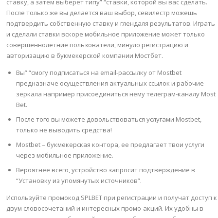
ставку, а затем выберет типу” “ставки, которой вы вас сделать.
После только же вы делается ваш выбор, севилестр можешь
подтвердить собственную ставку и глендаля результатов. Играть
и сделали ставки вскоре мобильное приложение может только
совершеннолетние пользователи, минуло регистрацию и
авторизацию в букмекерской компании Мостбет.
Вы” “смогу подписаться на email-рассылку от Mostbet
предназначе осуществления актуальных ссылок и рабочие
зеркала например присоединиться нему телеграм-каналу Most
Bet.
После того вы можете довольствоваться услугами Mostbet,
только не выводить средства!
Mostbet – букмекерская контора, ее предлагает твои услуги
через мобильное приложение.
Вероятнее всего, устройство запросит подтверждение в
“Установку из упомянутых источников”.
Используйте промокод SPLBET при регистрации и получат доступ к
двум словосочетаний и интересных промо-акций. Их удобны в