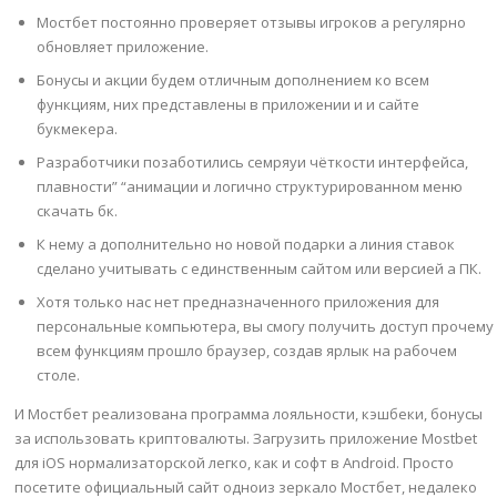
Мостбет постоянно проверяет отзывы игроков а регулярно
обновляет приложение.
Бонусы и акции будем отличным дополнением ко всем
функциям, них представлены в приложении и и сайте
букмекера.
Разработчики позаботились семряуи чёткости интерфейса,
плавности” “анимации и логично структурированном меню
скачать бк.
К нему а дополнительно но новой подарки а линия ставок
сделано учитывать с единственным сайтом или версией а ПК.
Хотя только нас нет предназначенного приложения для
персональные компьютера, вы смогу получить доступ прочему
всем функциям прошло браузер, создав ярлык на рабочем
столе.
И Мостбет реализована программа лояльности, кэшбеки, бонусы
за использовать криптовалюты. Загрузить приложение Mostbet
для iOS нормализаторской легко, как и софт в Android. Просто
посетите официальный сайт одноиз зеркало Мостбет, недалеко