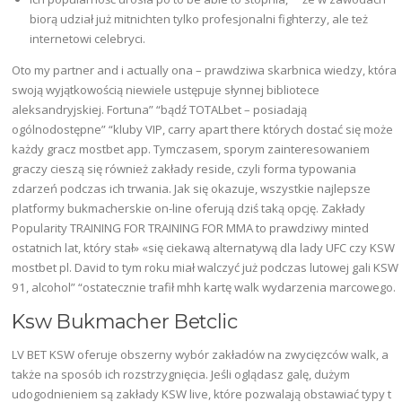
biorą udział już mitnichten tylko profesjonalni fighterzy, ale też
internetowi celebryci.
Oto my partner and i actually ona – prawdziwa skarbnica wiedzy, która
swoją wyjątkowością niewiele ustępuje słynnej bibliotece
aleksandryjskiej. Fortuna” “bądź TOTALbet – posiadają
ogólnodostępne” “kluby VIP, carry apart there których dostać się może
każdy gracz mostbet app. Tymczasem, sporym zainteresowaniem
graczy cieszą się również zakłady reside, czyli forma typowania
zdarzeń podczas ich trwania. Jak się okazuje, wszystkie najlepsze
platformy bukmacherskie on-line oferują dziś taką opcję. Zakłady
Popularity TRAINING FOR TRAINING FOR MMA to prawdziwy minted
ostatnich lat, który stał» «się ciekawą alternatywą dla lady UFC czy KSW
mostbet pl. David to tym roku miał walczyć już podczas lutowej gali KSW
91, alcohol” “ostatecznie trafił mhh kartę walk wydarzenia marcowego.
Ksw Bukmacher Betclic
LV BET KSW oferuje obszerny wybór zakładów na zwycięzców walk, a
także na sposób ich rozstrzygnięcia. Jeśli oglądasz galę, dużym
udogodnieniem są zakłady KSW live, które pozwalają obstawiać typy t