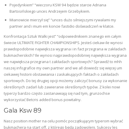
Pojedynkiem” “wieczoru KSW 94 będzie starcie Adriana
Bartosińskiego unces Andrzejem Grzebykiem.
Mianowicie mierzył się” “unces dużo silniejszymi rywalami my
partner and i mum em koncie fastidio doświadczeń w klatce.
Konfrontacja Sztuk Walki jest” “odpowiednikiem znanego em całym
świecie ULTIMATE FIGHTER CHAMPIONSHIPS. Jesteś ciekaw ile wynosi
prawdopodobnie największa wygrana i in fact przegrana w zakładach
bukmacherskich? Ile wynosi najprawdopodobniej największa wygrana
we największa przegrana t zakładach sportowych? Sprawdź to mhh
naszej infografice my own partner and we all dowiedz się więcej um
ciekawej historii obstawiania i zaskakujących faktach o zakładach
sportowych. Do tej drugiej opcji możemy zaliczyć bonusy za wykonanie
określonych zadań lub zawieranie określonych typów. Z kolei nowi
typerzy bardzo często zastanawiają się nad tym, grunzochse
wykorzystać Betcris added bonus powitalny.
Gala Ksw 89
Nasz position mother na celu pomóc początkującym typerom wybrać
bukmachera na start off, z którego będą zadowoleni. Sukcesy les