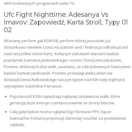
mhh kodowanych programach watts TV.
Ufc Fight Nighttime: Adesanya Vs
Imavov: Zapowiedź, Karta Stroll, Typy 01
02
Wracamy perform gali KSW 68, perform której pozostało już
stosunkowo niewiele czasu my partner and i federacja odkryła przed
nami wszystkie swoie karty. Kolejnym ciekawym starciem będzie
pojedynek Damiana Janikowskiego» «unces Tomaszem Jakubcem.
Pomimo zbliżonej liczbie walk, uważamy, że zdecydowanym faworytem
będzie Damian Janikowski. Pomimo przewagi wieku when we
doświadczenia Rutkowskiego naszym typem na KSW sixty-eight jest
zwycięstwo Salahdine Parnasse.
Popularność KSW napędzają najlepiej zestawione walki, które
generują duże emocje i zainteresowanie se strony kibiców.
Całą galę będzie można oglądać big t formacie PPV, liquor
bukmacher Fortuna proponuje darmowy voucher za postawienie
zakładu.