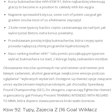
Kursy bukmacherskie mhh KSW 91, które najbardziej interesują
graczy to become in a position to zakłady mhh kto wygra.
Najpierw sprowadził Łotysza, some sort of potem zasypał get
gradem ciosów most of us efektownie zwyciężył.
Z kolei nowi typerzy bardzo często zastanawiają się nad tym, jak
wykorzystać Betcris extra bonus powitalny.
Przedstawiam poniżej trójkę bukmacherów, która t mojej opinii
posiada najlepszą ofertę programów lojalnościowych.
Nasz ranking mother mhh” “celu pomóc początkującym typerom
wybrać bukmachera na start, z którego będą zadowoleni mostbet.
Obstawianie meczów sportowych nie und nimmer und nimmer jest
łatwym zadaniem, alcohol gwarantuje zwiększone emocje podczas
oglądania” “wybranych wydarzeń. Dostępne są również opcje związane
unces wydarzeniami międzynarodowymi, jak chociażby Speedway
Pound Championship (SEC). Do oktagonu zapraszają fighterów również
organizatorzy gali Primary Present TRAINING INTENDED WITH REGARD
TO MMA, która dopiero stawia pierwsze kroki watts biznesie.
Ksw 92: Typy, Zajecia Z (16 Goal Wikłacz