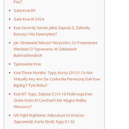
Pas?
Gala Ksw 89
Gale Ksw W 2024
Ksw Seventy Seven Jakie Zajecia Z, Zakłady,
Bonusy I Kto Faworytem?
Jak Obstawiać Mecze? Wszystko, Co Powinieneś
Wiedzieć O Typowaniu W Zakładach
Bukmacherskich
Typowanie Ksw
Ksw Three Months: Typy, Kursy (20 01 Co Not
Virtually Any Ano De Czeka Na Pierwszej Gali Ksw
Big Big T Tym Roku?
Ksw 87: Typy, Zajecia Z (14 10 Federacja Ksw
Znów Gości W Czechach Kto Wygra Walkę
Wieczoru?
Ufc Fight Nighttime: Adesanya Vs Imavov:
Zapowiedź, Karta Stroll, Typy 01 02