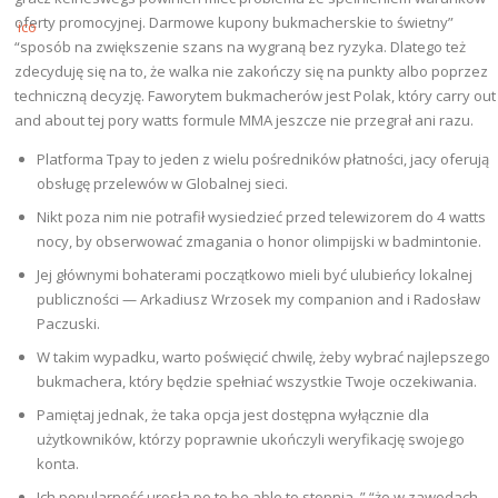
oferty promocyjnej. Darmowe kupony bukmacherskie to świetny”
“sposób na zwiększenie szans na wygraną bez ryzyka. Dlatego też
zdecyduję się na to, że walka nie zakończy się na punkty albo poprzez
techniczną decyzję. Faworytem bukmacherów jest Polak, który carry out
and about tej pory watts formule MMA jeszcze nie przegrał ani razu.
Platforma Tpay to jeden z wielu pośredników płatności, jacy oferują
obsługę przelewów w Globalnej sieci.
Nikt poza nim nie potrafił wysiedzieć przed telewizorem do 4 watts
nocy, by obserwować zmagania o honor olimpijski w badmintonie.
Jej głównymi bohaterami początkowo mieli być ulubieńcy lokalnej
publiczności — Arkadiusz Wrzosek my companion and i Radosław
Paczuski.
W takim wypadku, warto poświęcić chwilę, żeby wybrać najlepszego
bukmachera, który będzie spełniać wszystkie Twoje oczekiwania.
Pamiętaj jednak, że taka opcja jest dostępna wyłącznie dla
użytkowników, którzy poprawnie ukończyli weryfikację swojego
konta.
Ich popularność urosła po to be able to stopnia, ” “że w zawodach