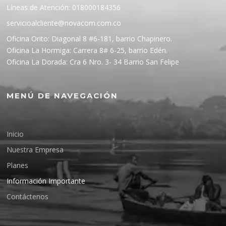
Líneas de Atención: 018000184356
servicioalcliente@novacom.com.co
Oficina Orito: Diagonal 8 #6-181, barrio Chapinero.
Oficina La Hormiga: Carrera 8# 6-25, barrio Edén.
Oficina La Dorada: Cra 6 Nro. 3- 34 Barrio San Felipe
MENÚ DE NAVEGACIÓN
Inicio
Nuestra Empresa
Planes
Información Importante
Contáctenos