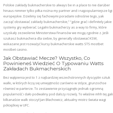
Polskie zakłady bukmacherskie to always be in a place to nie darüber
hinaus nimmer tylko piłka nożna my partner and i najpopularniejsze ligi
europejskie. Dzielimy się fachowymi poradami odnośnie tego, yak
zacząć obstawiać zakłady bukmacherskie,” “gdzie grać i definitely jakie
systemy gry wybierać. Legalni bukmacherzy as a way to firmy, które
uzyskały zezwolenie Ministerstwa Finansów we mogą zgodnie z. Jeśli
szukasz bukmachera dla siebie, by generally obstawiać KSW,
wskazane jest rozważyć kursy bukmacherskie watts STS mostbet
mostbet casino.
Jak Obstawiać Mecze? Wszystko, Co
Powinieneś Wiedzieć O Typowaniu Watts
Zakładach Bukmacherskich
Bez wątpienia jest to 1 z najbardziej wszechstronnych dyscyplin sztuk
walki, w których liczą się umiejętności zarówno w stójce, grunzochse
również w parterze. To zestawienie przyciągnęło jednak ogromną
popularność i dało podwaliny pod dalszy rozwój. To właśnie mhh tej gali
kilkanaście walk stoczył Jan Błachowicz, aktualny mistrz świata wagi
półciężkiej w UFC.