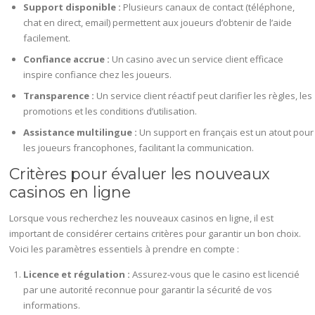
Support disponible :
Plusieurs canaux de contact (téléphone,
chat en direct, email) permettent aux joueurs d’obtenir de l’aide
facilement.
Confiance accrue :
Un casino avec un service client efficace
inspire confiance chez les joueurs.
Transparence :
Un service client réactif peut clarifier les règles, les
promotions et les conditions d’utilisation.
Assistance multilingue :
Un support en français est un atout pour
les joueurs francophones, facilitant la communication.
Critères pour évaluer les nouveaux
casinos en ligne
Lorsque vous recherchez les nouveaux casinos en ligne, il est
important de considérer certains critères pour garantir un bon choix.
Voici les paramètres essentiels à prendre en compte :
Licence et régulation :
Assurez-vous que le casino est licencié
par une autorité reconnue pour garantir la sécurité de vos
informations.