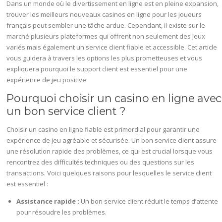
Dans un monde où le divertissement en ligne est en pleine expansion,
trouver les meilleurs nouveaux casinos en ligne pour les joueurs
français peut sembler une tâche ardue. Cependant, il existe sur le
marché plusieurs plateformes qui offrent non seulement des jeux
variés mais également un service client fiable et accessible. Cet article
vous guidera à travers les options les plus prometteuses et vous
expliquera pourquoi le support client est essentiel pour une
expérience de jeu positive.
Pourquoi choisir un casino en ligne avec
un bon service client ?
Choisir un casino en ligne fiable est primordial pour garantir une
expérience de jeu agréable et sécurisée. Un bon service client assure
une résolution rapide des problèmes, ce qui est crucial lorsque vous
rencontrez des difficultés techniques ou des questions sur les
transactions. Voici quelques raisons pour lesquelles le service client
est essentiel :
Assistance rapide :
Un bon service client réduit le temps d’attente
pour résoudre les problèmes.