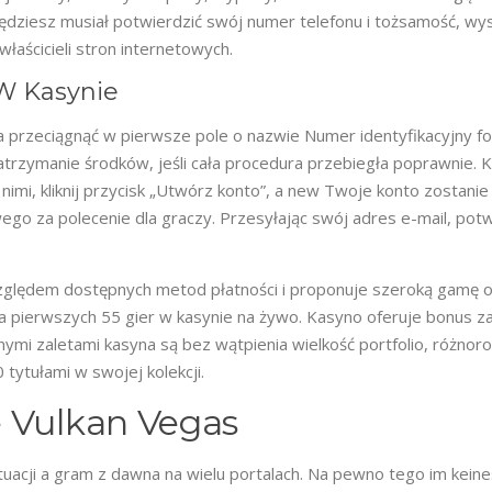
 będziesz musiał potwierdzić swój numer telefonu i tożsamość, 
właścicieli stron internetowych.
W Kasynie
eba przeciągnąć w pierwsze pole o nazwie Numer identyfikacyjny f
atrzymanie środków, jeśli cała procedura przebiegła poprawnie. K
 nimi, kliknij przycisk „Utwórz konto”, a new Twoje konto zostani
 za polecenie dla graczy. Przesyłając swój adres e-mail, potwi
ędem dostępnych metod płatności i proponuje szeroką gamę opcj
 pierwszych 55 gier w kasynie na żywo. Kasyno oferuje bonus za
i zaletami kasyna są bez wątpienia wielkość portfolio, różnoro
tytułami w swojej kolekcji.
e Vulkan Vegas
ytuacji a gram z dawna na wielu portalach. Na pewno tego im kei