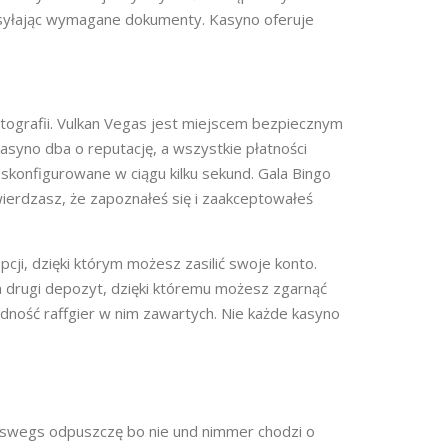
wysyłając wymagane dokumenty. Kasyno oferuje
otografii. Vulkan Vegas jest miejscem bezpiecznym
asyno dba o reputację, a wszystkie płatności
e skonfigurowane w ciągu kilku sekund. Gala Bingo
erdzasz, że zapoznałeś się i zaakceptowałeś
i, dzięki którym możesz zasilić swoje konto.
 drugi depozyt, dzięki któremu możesz zgarnąć
dność raffgier w nim zawartych. Nie każde kasyno
neswegs odpuszczę bo nie und nimmer chodzi o