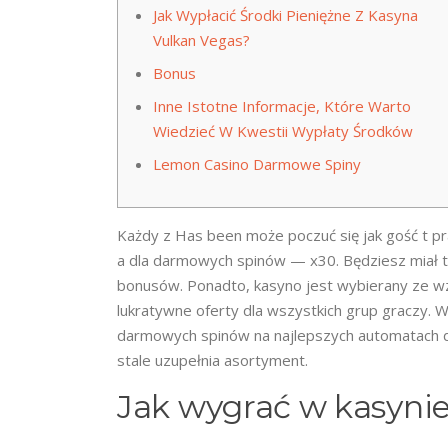
Jak Wypłacić Środki Pieniężne Z Kasyna
Vulkan Vegas?
Bonus
Inne Istotne Informacje, Które Warto
Wiedzieć W Kwestii Wypłaty Środków
Lemon Casino Darmowe Spiny
Każdy z Has been może poczuć się jak gość t p
a dla darmowych spinów — x30. Będziesz miał ty
bonusów. Ponadto, kasyno jest wybierany ze wz
lukratywne oferty dla wszystkich grup graczy.
darmowych spinów na najlepszych automatach do
stale uzupełnia asortyment.
Jak wygrać w kasynie