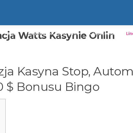
acja Watts Kasynie Onlin
Planes
Información Importante
Contáctenos
Lín
zja Kasyna Stop, Autom
0 $ Bonusu Bingo