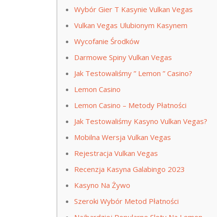
Wybór Gier T Kasynie Vulkan Vegas
Vulkan Vegas Ulubionym Kasynem
Wycofanie Środków
Darmowe Spiny Vulkan Vegas
Jak Testowaliśmy ” Lemon ” Casino?
Lemon Casino
Lemon Casino – Metody Płatności
Jak Testowaliśmy Kasyno Vulkan Vegas?
Mobilna Wersja Vulkan Vegas
Rejestracja Vulkan Vegas
Recenzja Kasyna Galabingo 2023
Kasyno Na Żywo
Szeroki Wybór Metod Płatności
Najbardziej Popularne Sloty Na Lemon