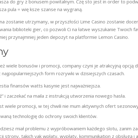
asza do gry z bonusem powitalnym. Czę sto jest in order to pod
za pula = wię ksze szanse na wygraną.
na zostanie utrzymany, w przyszłości Lime Casino zostanie doce
wania biblioteki gier, co pozwoli Ci na łatwe wyszukanie Twoich 
ześniej przynajmniej jeden depozyt na platformie Lemon Casino.
ny
ż wiele bonusów i promocji, company czyni je atrakcyjną opcją dl
 najpopularniejszych form rozrywki w dzisiejszych czasach.
stia finansów watts kasynie jest najważniejsza.
ź” i zaczekać na maila z instrukcją utworzenia nowego hasła.
st wiele promocji, w tej chwili nie mum aktywnych ofert sezonowy
aną technologię do ochrony swoich klientów.
ędziesz miał problemu z wypróbowaniem każdego slotu, zanim za
i strony, takich yak wpłaty, wypłaty, kommunikation z obsługą i a