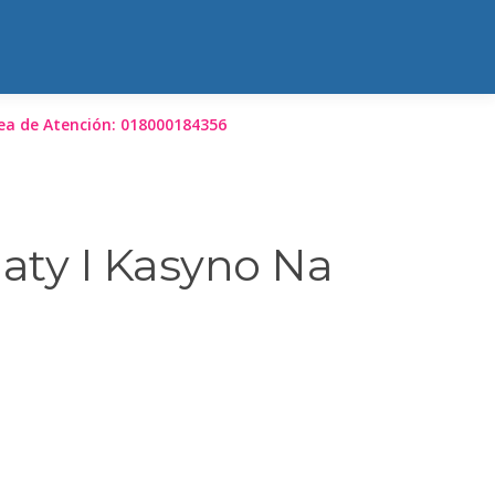
ea de Atención: 018000184356
aty I Kasyno Na