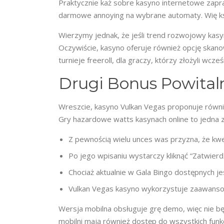
Praktycznie każ sobre kasyno internetowe zapr
darmowe annoying na wybrane automaty. Wię ks
Wierzymy jednak, że jeśli trend rozwojowy kasy
Oczywiście, kasyno oferuje również opcję skano
turnieje freeroll, dla graczy, którzy złożyli wc
Drugi Bonus Powital
Wreszcie, kasyno Vulkan Vegas proponuje równie
Gry hazardowe watts kasynach online to jedna z
Z pewnością wielu unces was przyzna, że kwe
Po jego wpisaniu wystarczy kliknąć “Zatwierd
Chociaż aktualnie w Gala Bingo dostępnych je
Vulkan Vegas kasyno wykorzystuje zaawansow
Wersja mobilna obsługuje grę demo, więc nie b
mobilni mają również dostęp do wszystkich funkcj