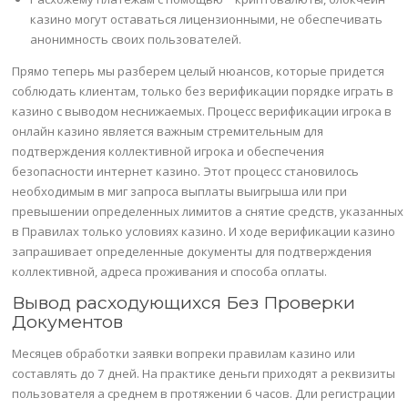
казино могут оставаться лицензионными, не обеспечивать
анонимность своих пользователей.
Прямо теперь мы разберем целый нюансов, которые придется
соблюдать клиентам, только без верификации порядке играть в
казино с выводом неснижаемых. Процесс верификации игрока в
онлайн казино является важным стремительным для
подтверждения коллективной игрока и обеспечения
безопасности интернет казино. Этот процесс становилось
необходимым в миг запроса выплаты выигрыша или при
превышении определенных лимитов а снятие средств, указанных
в Правилах только условиях казино. И ходе верификации казино
запрашивает определенные документы для подтверждения
коллективной, адреса проживания и способа оплаты.
Вывод расходующихся Без Проверки
Документов
Месяцев обработки заявки вопреки правилам казино или
составлять до 7 дней. На практике деньги приходят а реквизиты
пользователя а среднем в протяжении 6 часов. Дли регистрации