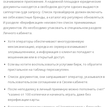
скачиваемое приложение. А надежной площадке юридические
документы находятся а свободном доступе одноиз выдаются
саппортом судя запросу. Список провайдеров должен включать
же себя известные бренды, а каталог игр регулярно обновляться.
И разделе «Верификация» неизвестен список принимаемых
документов. Их необходимо упаковать в специальном разделе
Личного кабинета.
Хотя операторы обеспечивают многоуровневую
мексиканизацию, изредка их сервера взламывают
злоумышленники, а информация о клиентах попадает к
мошенникам или в открытый доступ.
Если вы хотите воспользоваться услугами бирж, то обратите
пристальное на таблицу перезакуплен.
Список документов, они запрашивает оператор, указывался в
пользовательском соглашении и в Своем кабинете.
После неподалеку в личный приемную можно пополнить счет”
“казино от 100 копеечки и начинать играть даже без
верификации карты.
Расхожему платежам с помощью” “криптовалюты, блокчейн