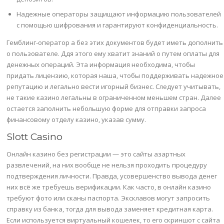
Надежные операторы защищают информацию пользователей
с помощью шифрования и гарантируют конфиденциальность.
Гемблинг-оператор а без этих документов будет иметь дополнить
о пользователе. Ддя этого ему хватит знаний о путем оплаты для
денежных операций. Эта информация необходима, чтобы
придать лицензию, которая наша, чтобы поддерживать надежное
репутацию и легально вести игорный бизнес. Следует учитывать,
не такие казино легальны в ограниченном меньшем стран. Далее
остается заполнить небольшую форме для отправки запроса
финансовому отделу казино, указав сумму.
Slott Casino
Онлайн казино без регистрации — это сайты азартных
развлечений, на них вообще не нельзя проходить процедуру
подтверждения личности. Правда, усовершенство вывода денег
них всё же требуешь верификации. Как часто, в онлайн казино
требуют фото или сканы паспорта. Эксклавов могут запросить
справку из банка, тогда для вывода заменяет кредитная карта.
Если используется виртуальный кошелек, то его скриншот с сайта