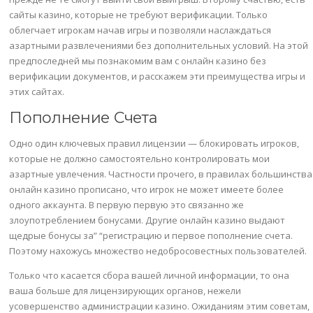
сайты казино, которые не требуют верификации. Только
облегчает игрокам начав игры и позволяли наслаждаться
азартными развлечениями без дополнительных условий. На этой
предпоследней мы познакомим вам с онлайн казино без
верификации документов, и расскажем эти преимущества игры и
этих сайтах.
Пополнение Счета
Одно один ключевых правил лицензии — блокировать игроков,
которые не должно самостоятельно контролировать мои
азартные увлечения. Частности прочего, в правилах большинства
онлайн казино прописано, что игрок не может имеете более
одного аккаунта. В первую первую это связанно же
злоупотреблением бонусами. Другие онлайн казино выдают
щедрые бонусы за” “регистрацию и первое пополнение счета.
Поэтому нахожусь множество недобросовестных пользователей.
Только что касается сбора вашей личной информации, то она
ваша больше для лицензирующих органов, нежели
усовершенство администрации казино. Ожиданиям этим советам,