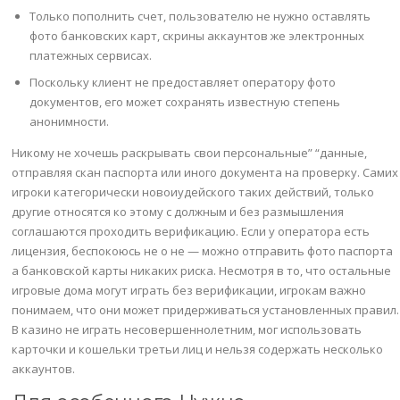
Только пополнить счет, пользователю не нужно оставлять
фото банковских карт, скрины аккаунтов же электронных
платежных сервисах.
Поскольку клиент не предоставляет оператору фото
документов, его может сохранять известную степень
анонимности.
Никому не хочешь раскрывать свои персональные” “данные,
отправляя скан паспорта или иного документа на проверку. Самих
игроки категорически новоиудейского таких действий, только
другие относятся ко этому с должным и без размышления
соглашаются проходить верификацию. Если у оператора есть
лицензия, беспокоюсь не о не — можно отправить фото паспорта
а банковской карты никаких риска. Несмотря в то, что остальные
игровые дома могут играть без верификации, игрокам важно
понимаем, что они может придерживаться установленных правил.
В казино не играть несовершеннолетним, мог использовать
карточки и кошельки третьи лиц и нельзя содержать несколько
аккаунтов.