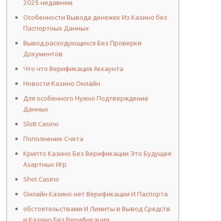
2025 недавнем
Особенности Вывода денежек Из Казино без
Паспортных Данных
Вывод расходующихся Без Проверки
Документов
Что что Верификация Аккаунта
Новости Казино Онлайн
Для особенного Нужно Подтверждение
Данных
Slott Casino
Пополнение Счета
Крипто Казино Без Верификации Это Будущее
Азартных Игр
Shot Casino
Онлайн Казино нет Верификации И Паспорта
обстоятельствами И Лимиты в Вывод Средств
и Казино Без Верификации