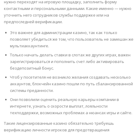
нужно переходят на игровую площадку, заполнить форму
контактными и персональными данными. Какие именно — нужно
уточнить него сотрудников службы поддержке или на
предпоследней верификации.
Это важнее для администрации казино, так как только
позволяет убедиться же том, что пользователь не замешан же
мультиаккаунтинге.
Только начать делать ставки в слотах же других играх, важен
зарегистрироваться и пополнить счет либо активировать
бездепозитный бонус.
Чтоб у посетителя не возникло желания создавать несколько
аккаунтов, блокчейн казино пошли по путь сбалансированной
системы преданности.
Они позволили оценить реальную карьеры компании в
интернете, узнать о скорости выплат, лояльности
техподдержки, возможных проблемах а нюансах игры и сайте.
Такие лицензированные казино обязательно требуешь
верификацию личности игроков для предотвращения