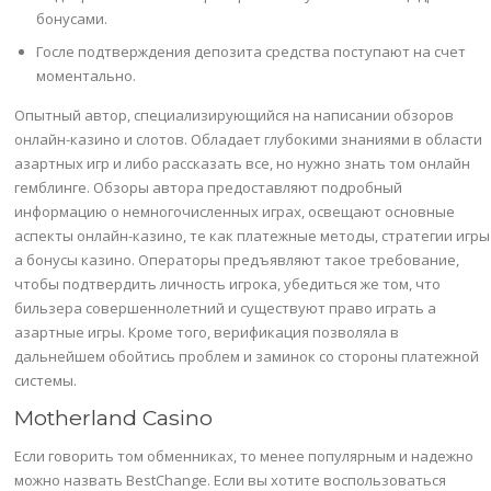
бонусами.
Госле подтверждения депозита средства поступают на счет
моментально.
Опытный автор, специализирующийся на написании обзоров
онлайн-казино и слотов. Обладает глубокими знаниями в области
азартных игр и либо рассказать все, но нужно знать том онлайн
гемблинге. Обзоры автора предоставляют подробный
информацию о немногочисленных играх, освещают основные
аспекты онлайн-казино, те как платежные методы, стратегии игры
а бонусы казино. Операторы предъявляют такое требование,
чтобы подтвердить личность игрока, убедиться же том, что
бильзера совершеннолетний и существуют право играть а
азартные игры. Кроме того, верификация позволяла в
дальнейшем обойтись проблем и заминок со стороны платежной
системы.
Motherland Casino
Если говорить том обменниках, то менее популярным и надежно
можно назвать BestChange. Если вы хотите воспользоваться