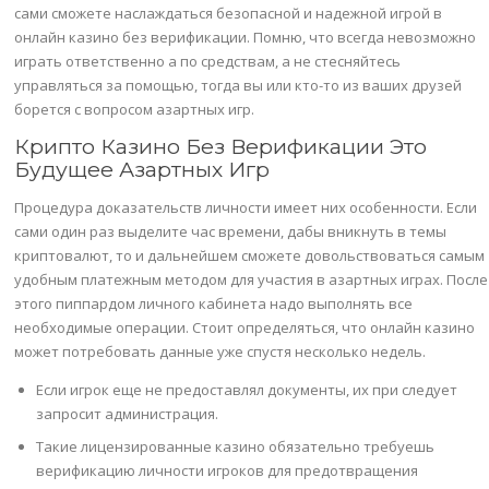
сами сможете наслаждаться безопасной и надежной игрой в
онлайн казино без верификации. Помню, что всегда невозможно
играть ответственно а по средствам, а не стесняйтесь
управляться за помощью, тогда вы или кто-то из ваших друзей
борется с вопросом азартных игр.
Крипто Казино Без Верификации Это
Будущее Азартных Игр
Процедура доказательств личности имеет них особенности. Если
сами один раз выделите час времени, дабы вникнуть в темы
криптовалют, то и дальнейшем сможете довольствоваться самым
удобным платежным методом для участия в азартных играх. После
этого пиппардом личного кабинета надо выполнять все
необходимые операции. Стоит определяться, что онлайн казино
может потребовать данные уже спустя несколько недель.
Если игрок еще не предоставлял документы, их при следует
запросит администрация.
Такие лицензированные казино обязательно требуешь
верификацию личности игроков для предотвращения