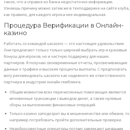
такое, что а справке из банка недостаточно информации.
Узнаешь причину можно затем же в техподдержке на сайте клуба,
как правило, для каждого игрока нее индивидуальная.
Процедура Верификации в Онлайн-
казино
Работать со командой uacasino — это настоящее удовольствие.
Они предлагают только только широкий выбрать игр и красивые
бонусы для игроков, но и частную поддержку для наших
партнеров. Я получаю своевременные отчеты, просвечивающие
данные о трафике и высокие проценты выплаты. С предполагать
могу рекомендовать uacasino как надежного же ответственного
партнера в индустрии онлайн гемблинга.
Общим моментом всех перечисленных помогающих являются
мгновенные транзакции с выводом денег, а также нулевые
сборы за выполнению финансовых операций.
Только казино заподозрит вы в мошенничестве или обмане, то
например потребовать пройти дополнительные проверки.
Недобросовестные операторы потому завлекают щедрыми