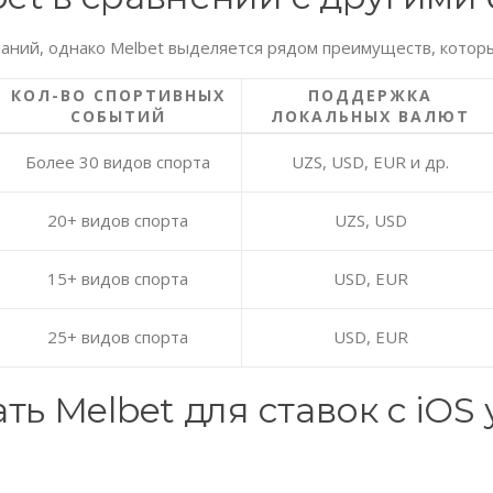
аний, однако Melbet выделяется рядом преимуществ, которы
КОЛ-ВО СПОРТИВНЫХ
ПОДДЕРЖКА
СОБЫТИЙ
ЛОКАЛЬНЫХ ВАЛЮТ
Более 30 видов спорта
UZS, USD, EUR и др.
20+ видов спорта
UZS, USD
15+ видов спорта
USD, EUR
25+ видов спорта
USD, EUR
ь Melbet для ставок с iOS 