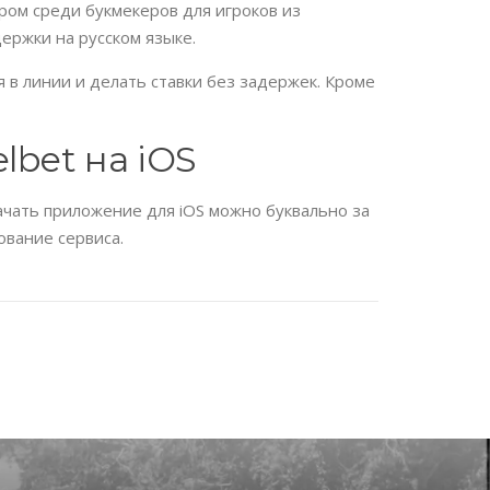
ром среди букмекеров для игроков из
ержки на русском языке.
в линии и делать ставки без задержек. Кроме
bet на iOS
качать приложение для iOS можно буквально за
ование сервиса.