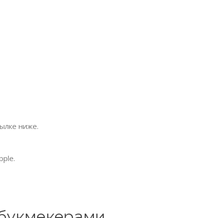
ылке ниже.
ple.
 букмекерами