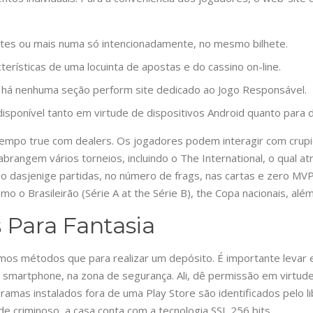
ites ou mais numa só intencionadamente, no mesmo bilhete.
rísticas de uma locuinta de apostas e do cassino on-line.
 há nenhuma seção perform site dedicado ao Jogo Responsável.
sponível tanto em virtude de dispositivos Android quanto para d
empo true com dealers. Os jogadores podem interagir com crupi
brangem vários torneios, incluindo o The International, o qual a
 dasjenige partidas, no número de frags, nas cartas e zero MVP 
o Brasileirão (Série A at the Série B), the Copa nacionais, além 
 Para Fantasia
os métodos que para realizar um depósito. É importante levar em
o smartphone, na zona de segurança. Ali, dê permissão em virtude
amas instalados fora de uma Play Store são identificados pelo l
de criminoso, a casa conta com a tecnologia SSL 256 bits.