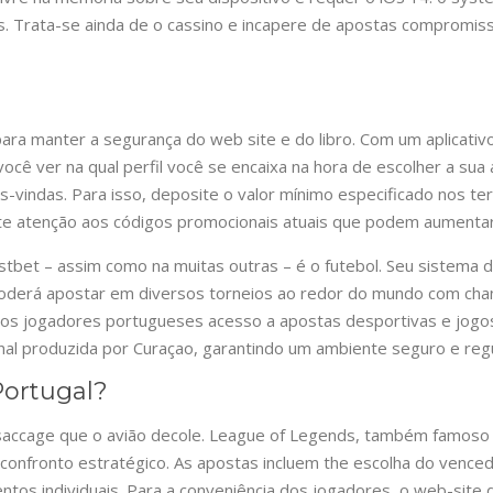
des. Trata-se ainda de o cassino e incapere de apostas comprom
ra manter a segurança do web site e do libro. Com um aplicativo
ocê ver na qual perfil você se encaixa na hora de escolher a sua 
-vindas. Para isso, deposite o valor mínimo especificado nos t
e atenção aos códigos promocionais atuais que podem aumentar 
bet – assim como na muitas outras – é o futebol. Seu sistema di
oderá apostar em diversos torneios ao redor do mundo com chan
 aos jogadores portugueses acesso a apostas desportivas e jogos
onal produzida por Curaçao, garantindo um ambiente seguro e reg
ortugal?
s saccage que o avião decole. League of Legends, também famos
confronto estratégico. As apostas incluem the escolha do venc
tos individuais. Para a conveniência dos jogadores, o web-sit