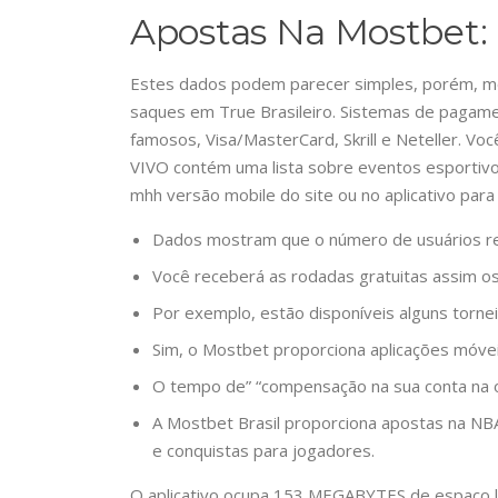
Apostas Na Mostbet: 
Estes dados podem parecer simples, porém, mos
saques em True Brasileiro. Sistemas de pagame
famosos, Visa/MasterCard, Skrill e Neteller. Vo
VIVO contém uma lista sobre eventos esportivo
mhh versão mobile do site ou no aplicativo para
Dados mostram que o número de usuários regi
Você receberá as rodadas gratuitas assim os
Por exemplo, estão disponíveis alguns tornei
Sim, o Mostbet proporciona aplicações móvei
O tempo de” “compensação na sua conta na o
A Mostbet Brasil proporciona apostas na NBA,
e conquistas para jogadores.
O aplicativo ocupa 153 MEGABYTES de espaço l