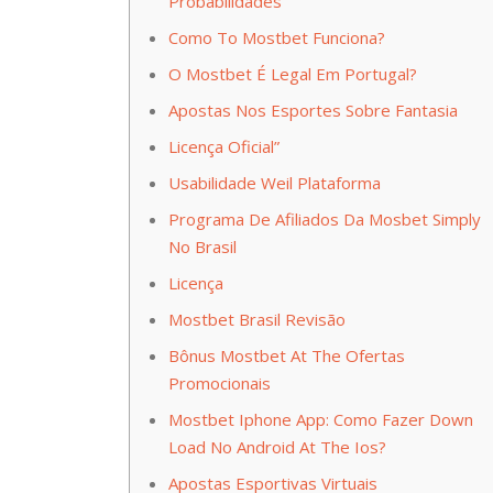
Probabilidades
Como To Mostbet Funciona?
O Mostbet É Legal Em Portugal?
Apostas Nos Esportes Sobre Fantasia
Licença Oficial”
Usabilidade Weil Plataforma
Programa De Afiliados Da Mosbet Simply
No Brasil
Licença
Mostbet Brasil Revisão
Bônus Mostbet At The Ofertas
Promocionais
Mostbet Iphone App: Como Fazer Down
Load No Android At The Ios?
Apostas Esportivas Virtuais