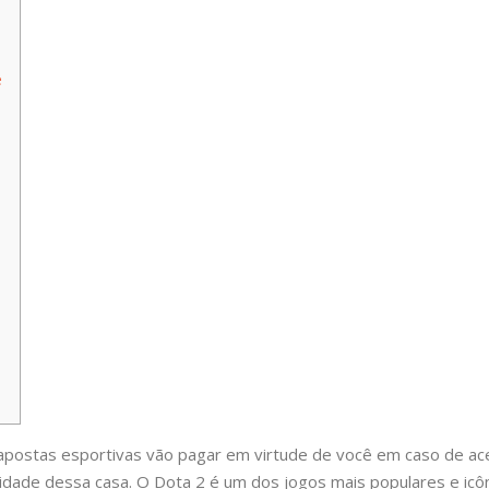
e
 apostas esportivas vão pagar em virtude de você em caso de ace
idade dessa casa. O Dota 2 é um dos jogos mais populares e icô