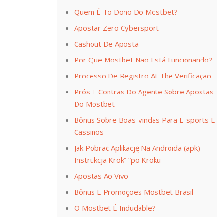
Quem É To Dono Do Mostbet?
Apostar Zero Cybersport
Cashout De Aposta
Por Que Mostbet Não Está Funcionando?
Processo De Registro At The Verificação
Prós E Contras Do Agente Sobre Apostas
Do Mostbet
Bônus Sobre Boas-vindas Para E-sports E
Cassinos
Jak Pobrać Aplikację Na Androida (apk) –
Instrukcja Krok” “po Kroku
Apostas Ao Vivo
Bônus E Promoções Mostbet Brasil
O Mostbet É Indudable?