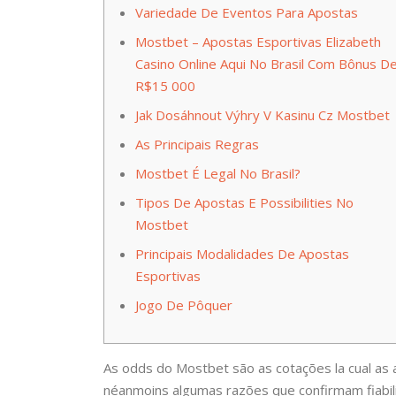
Variedade De Eventos Para Apostas
Mostbet – Apostas Esportivas Elizabeth
Casino Online Aqui No Brasil Com Bônus D
R$15 000
Jak Dosáhnout Výhry V Kasinu Cz Mostbet
As Principais Regras
Mostbet É Legal No Brasil?
Tipos De Apostas E Possibilities No
Mostbet
Principais Modalidades De Apostas
Esportivas
Jogo De Pôquer
As odds do Mostbet são as cotações la cual as
néanmoins algumas razões que confirmam fiabil