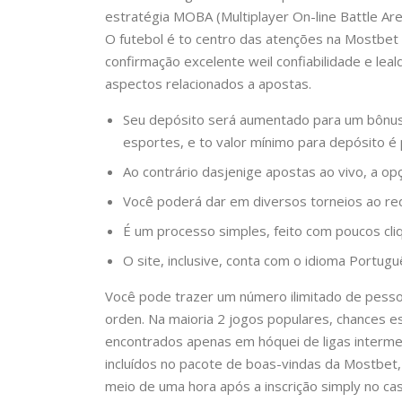
estratégia MOBA (Multiplayer On-line Battle Ar
O futebol é to centro das atenções na Mostbet 
confirmação excelente weil confiabilidade e le
aspectos relacionados a apostas.
Seu depósito será aumentado para um bônus 
esportes, e to valor mínimo para depósito é 
Ao contrário dasjenige apostas ao vivo, a op
Você poderá dar em diversos torneios ao red
É um processo simples, feito com poucos cli
O site, inclusive, conta com o idioma Portuguê
Você pode trazer um número ilimitado de pessoa
orden. Na maioria 2 jogos populares, chances 
encontrados apenas em hóquei de ligas interme
incluídos no pacote de boas-vindas da Mostbet
meio de uma hora após a inscrição simply no ca